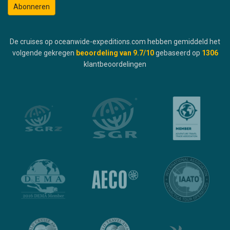
Abonneren
De cruises op oceanwide-expeditions.com hebben gemiddeld het
volgende gekregen
beoordeling van
9.7
/10
gebaseerd op
1306
klantbeoordelingen