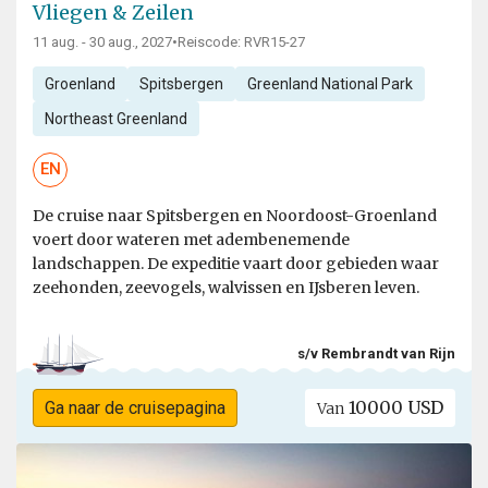
Vliegen & Zeilen
11 aug. - 30 aug., 2027
•
Reiscode: RVR15-27
Groenland
Spitsbergen
Greenland National Park
Northeast Greenland
EN
De cruise naar Spitsbergen en Noordoost-Groenland
voert door wateren met adembenemende
landschappen. De expeditie vaart door gebieden waar
zeehonden, zeevogels, walvissen en IJsberen leven.
s/v Rembrandt van Rijn
10000 USD
Ga naar de cruisepagina
Van