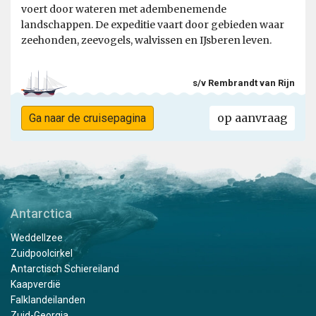
voert door wateren met adembenemende
landschappen. De expeditie vaart door gebieden waar
zeehonden, zeevogels, walvissen en IJsberen leven.
s/v Rembrandt van Rijn
op aanvraag
Ga naar de cruisepagina
Antarctica
Weddellzee
Zuidpoolcirkel
Antarctisch Schiereiland
Kaapverdië
Falklandeilanden
Zuid-Georgia