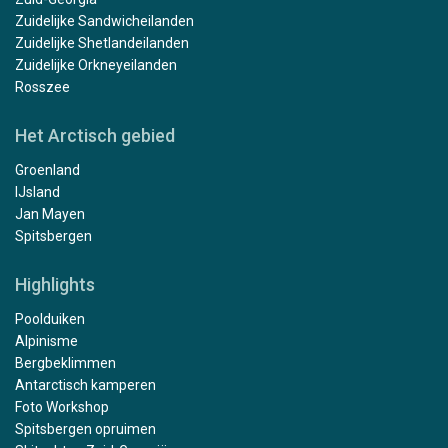
Zuidelijke Sandwicheilanden
Zuidelijke Shetlandeilanden
Zuidelijke Orkneyeilanden
Rosszee
Het Arctisch gebied
Groenland
IJsland
Jan Mayen
Spitsbergen
Highlights
Poolduiken
Alpinisme
Bergbeklimmen
Antarctisch kamperen
Foto Workshop
Spitsbergen opruimen