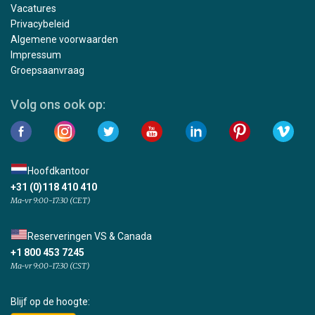
Vacatures
Privacybeleid
Algemene voorwaarden
Impressum
Groepsaanvraag
Volg ons ook op:
Hoofdkantoor
+31 (0)118 410 410
Ma-vr 9:00-17:30 (CET)
Reserveringen VS & Canada
+1 800 453 7245
Ma-vr 9:00-17:30 (CST)
Blijf op de hoogte: