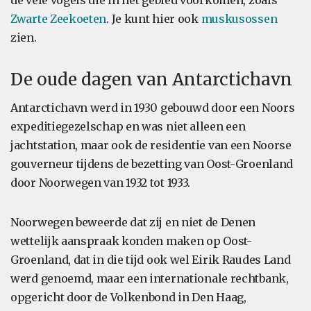
de vele vogels die in het gebied voorkomen, zoals
Zwarte Zeekoeten
. Je kunt hier ook
muskusossen
zien.
De oude dagen van Antarctichavn
Antarctichavn werd in 1930 gebouwd door een Noors
expeditiegezelschap en was niet alleen een
jachtstation, maar ook de residentie van een Noorse
gouverneur tijdens de bezetting van Oost-Groenland
door Noorwegen van 1932 tot 1933.
Noorwegen beweerde dat zij en niet de Denen
wettelijk aanspraak konden maken op Oost-
Groenland, dat in die tijd ook wel Eirik Raudes Land
werd genoemd, maar een internationale rechtbank,
opgericht door de Volkenbond in Den Haag,