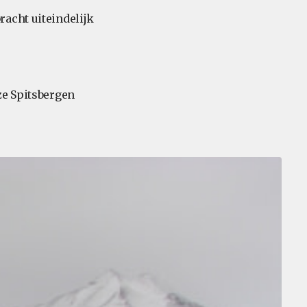
acht uiteindelijk
ze Spitsbergen