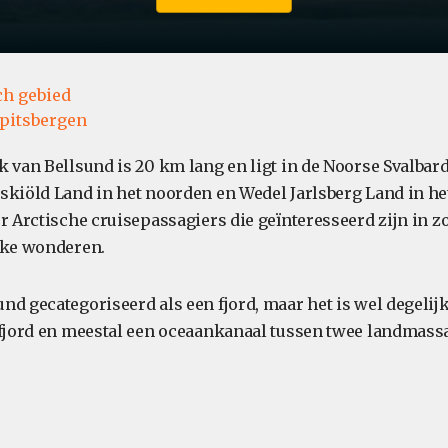
ch gebied
pitsbergen
 van Bellsund is 20 km lang en ligt in de Noorse Svalbard
skiöld Land in het noorden en Wedel Jarlsberg Land in het
or Arctische cruisepassagiers die geïnteresseerd zijn in 
jke wonderen.
d gecategoriseerd als een fjord, maar het is wel degelijk
 fjord en meestal een oceaankanaal tussen twee landmassa'