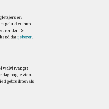
gletsjers en
et geluid en hun
a eronder. De
bekend dat
ijsberen
el walvisvangst
 dag nog te zien.
ied gebruikten als