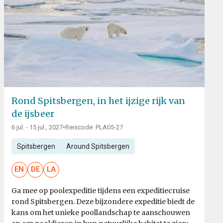
Rond Spitsbergen, in het ijzige rijk van
de ijsbeer
6 jul. - 15 jul., 2027
•
Reiscode: PLA05-27
Spitsbergen
Around Spitsbergen
EN
DE
LA
Ga mee op poolexpeditie tijdens een expeditiecruise
rond Spitsbergen. Deze bijzondere expeditie biedt de
kans om het unieke poollandschap te aanschouwen