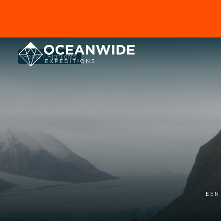
Home
Highlights
Een