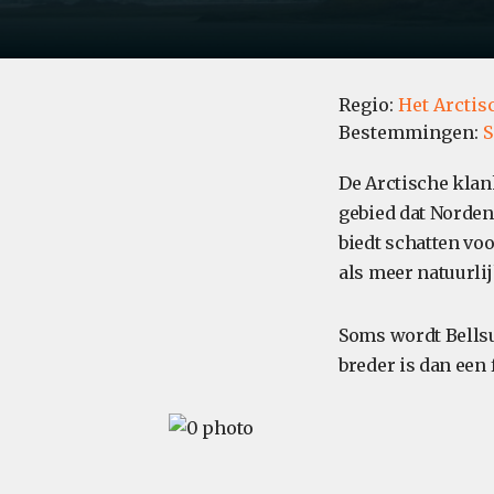
Regio:
Het Arctis
Bestemmingen:
S
De Arctische klank
gebied dat Norden
biedt schatten vo
als meer natuurli
Soms wordt Bellsun
breder is dan een