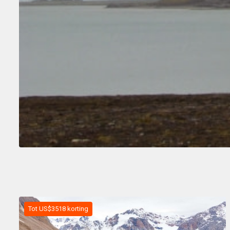
Tot US$3518 korting