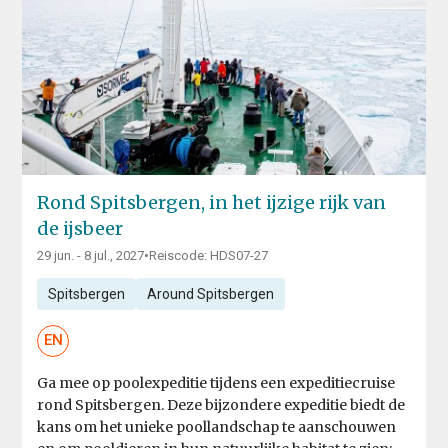
Rond Spitsbergen, in het ijzige rijk van
de ijsbeer
29 jun. - 8 jul., 2027
•
Reiscode: HDS07-27
Spitsbergen
Around Spitsbergen
EN
Ga mee op poolexpeditie tijdens een expeditiecruise
rond Spitsbergen. Deze bijzondere expeditie biedt de
kans om het unieke poollandschap te aanschouwen