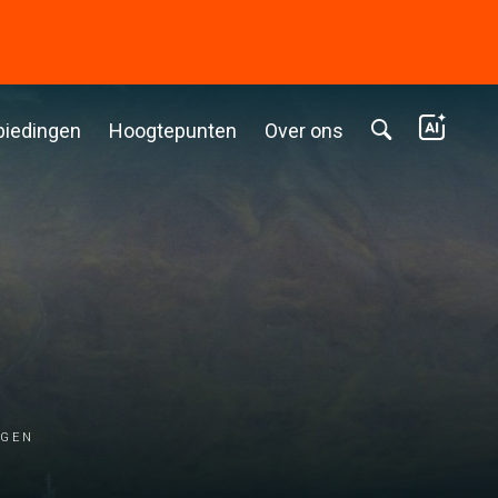
biedingen
Hoogtepunten
Over ons
rgen