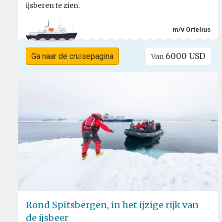
ijsberen te zien.
m/v Ortelius
6000 USD
Ga naar de cruisepagina
Van
Rond Spitsbergen, in het ijzige rijk van
de ijsbeer