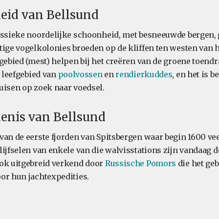
eid van Bellsund
assieke noordelijke schoonheid, met besneeuwde bergen, 
tige vogelkolonies broeden op de kliffen ten westen van h
gebied (mest) helpen bij het creëren van de groene toendr
t leefgebied van
poolvossen
en
rendierkuddes
, en het is 
uisen op zoek naar voedsel.
enis van Bellsund
van de eerste fjorden van Spitsbergen waar begin 1600 ve
ijfselen van enkele van die walvisstations zijn vandaag de
ok uitgebreid verkend door
Russische Pomors
die het geb
or hun jachtexpedities.