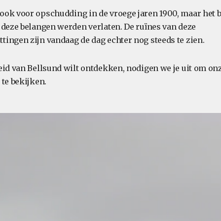
ok voor opschudding in de vroege jaren 1900, maar het br
 deze belangen werden verlaten. De ruïnes van deze
ingen zijn vandaag de dag echter nog steeds te zien.
eid van Bellsund wilt ontdekken, nodigen we je uit om on
te bekijken.