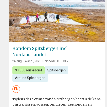
Rondom Spitsbergen incl.
Nordaustlandet
26 aug. - 4 sep., 2026
•
Reiscode: OTL13-26
$ 1000 reiskrediet
Spitsbergen
Around Spitsbergen
EN
Tijdens deze cruise rond Spitsbergen heeft u de kans
om walvissen, vossen, rendieren, zeehonden en