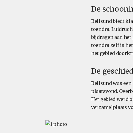
De schoonh
Bellsund biedt kl
toendra. Luidruch
bijdragen aan het 
toendra zelf is he
het gebied doorkr
De geschied
Bellsund was een 
plaatsvond. Overbl
Het gebied werd o
verzamelplaats vo