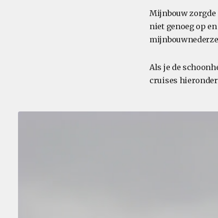
Mijnbouw zorgde o
niet genoeg op en
mijnbouwnederzett
Als je de schoonh
cruises hieronder 