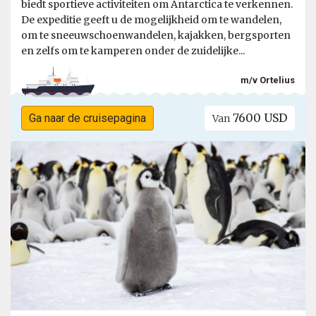
biedt sportieve activiteiten om Antarctica te verkennen.
De expeditie geeft u de mogelijkheid om te wandelen,
om te sneeuwschoenwandelen, kajakken, bergsporten
en zelfs om te kamperen onder de zuidelijke...
m/v Ortelius
7600 USD
Ga naar de cruisepagina
Van