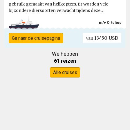
gebruik gemaakt van helikopters. Er worden vele
bijzondere diersoorten verwacht tijdens deze...
m/v Ortelius
13450 USD
Ga naar de cruisepagina
Van
We hebben
61 reizen
Alle cruises