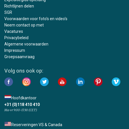
Richtlijnen delen
SGR
Voorwaarden voor foto's en video's
Neem contact op met
Vacatures
Privacybeleid
Algemene voorwaarden
Impressum
Groepsaanvraag
Volg ons ook op:
Hoofdkantoor
+31 (0)118 410 410
Ma-vr 9:00-17:30 (CET)
Reserveringen VS & Canada