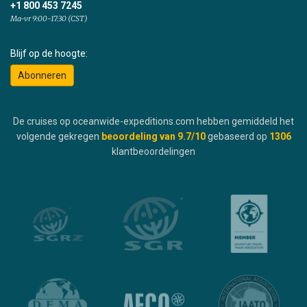
+1 800 453 7245
Ma-vr 9:00-17:30 (CST)
Blijf op de hoogte:
Abonneren
De cruises op oceanwide-expeditions.com hebben gemiddeld het
volgende gekregen
beoordeling van
9.7
/10
gebaseerd op
1306
klantbeoordelingen