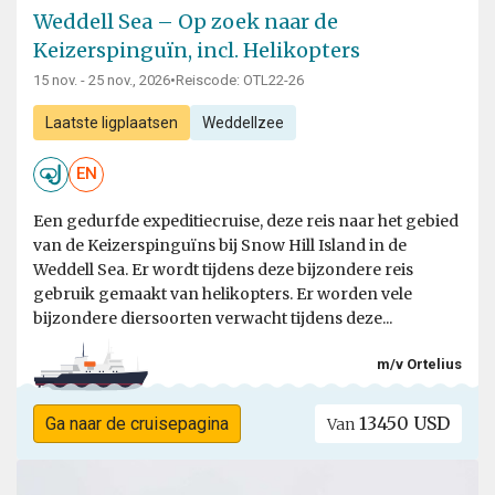
Weddell Sea – Op zoek naar de
Keizerspinguïn, incl. Helikopters
15 nov. - 25 nov., 2026
•
Reiscode: OTL22-26
Laatste ligplaatsen
Weddellzee
EN
Een gedurfde expeditiecruise, deze reis naar het gebied
van de Keizerspinguïns bij Snow Hill Island in de
Weddell Sea. Er wordt tijdens deze bijzondere reis
gebruik gemaakt van helikopters. Er worden vele
bijzondere diersoorten verwacht tijdens deze...
m/v Ortelius
13450 USD
Ga naar de cruisepagina
Van