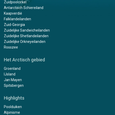
Zuidpoolcirkel
Antarctisch Schiereiland
Kaapverdië
Falklandeilanden
Zuid-Georgia
Zuidelijke Sandwicheilanden
Zuidelijke Shetlandeilanden
Zuidelijke Orkneyeilanden
Rosszee
Het Arctisch gebied
Groenland
IJsland
Jan Mayen
Spitsbergen
Highlights
Poolduiken
Alpinisme