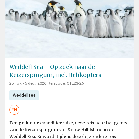
Weddell Sea – Op zoek naar de
Keizerspinguïn, incl. Helikopters
25 nov. - 5 dec., 2026
•
Reiscode: OTL23-26
Weddellzee
EN
Een gedurfde expeditiecruise, deze reis naar het gebied
van de Keizerspinguïns bij Snow Hill Island in de
Weddell Sea. Er wordt tijdens deze bijzondere reis