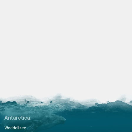
Antarctica
Weddellzee