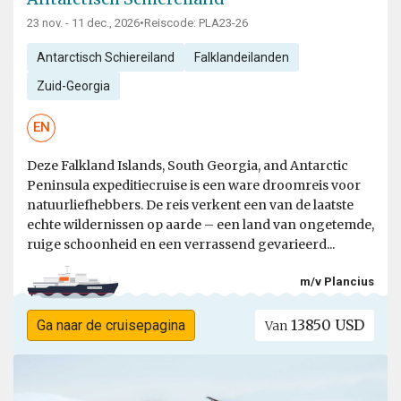
23 nov. - 11 dec., 2026
•
Reiscode: PLA23-26
Antarctisch Schiereiland
Falklandeilanden
Zuid-Georgia
EN
Deze Falkland Islands, South Georgia, and Antarctic
Peninsula expeditiecruise is een ware droomreis voor
natuurliefhebbers. De reis verkent een van de laatste
echte wildernissen op aarde – een land van ongetemde,
ruige schoonheid en een verrassend gevarieerd...
m/v Plancius
13850 USD
Ga naar de cruisepagina
Van