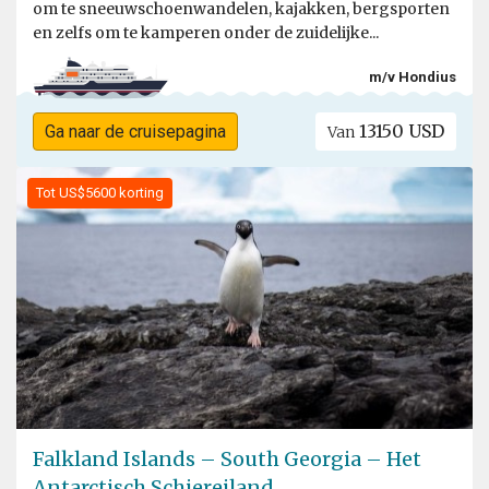
om te sneeuwschoenwandelen, kajakken, bergsporten
en zelfs om te kamperen onder de zuidelijke...
m/v Hondius
13150 USD
Ga naar de cruisepagina
Van
Tot US$5600 korting
Falkland Islands – South Georgia – Het
Antarctisch Schiereiland