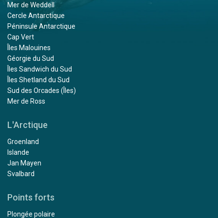
Mer de Weddell
Cercle Antarctique
Péninsule Antarctique
Cap Vert
Îles Malouines
Géorgie du Sud
Îles Sandwich du Sud
Îles Shetland du Sud
Sud des Orcades (Îles)
Mer de Ross
L'Arctique
Groenland
Islande
Jan Mayen
Svalbard
Points forts
Plongée polaire