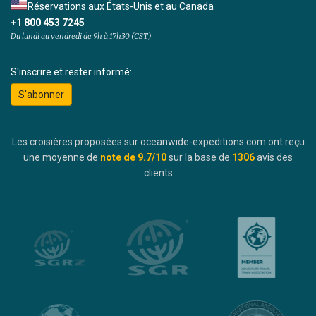
Réservations aux États-Unis et au Canada
+1 800 453 7245
Du lundi au vendredi de 9h à 17h30 (CST)
S'inscrire et rester informé:
S'abonner
Les croisières proposées sur oceanwide-expeditions.com ont reçu
une moyenne de
note de
9.7
/10
sur la base de
1306
avis des
clients