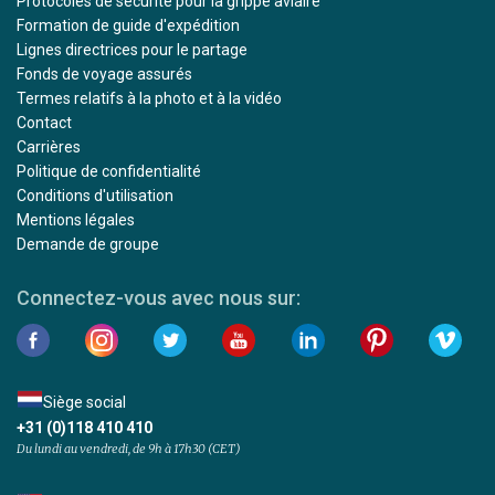
Protocoles de sécurité pour la grippe aviaire
Formation de guide d'expédition
Lignes directrices pour le partage
Fonds de voyage assurés
Termes relatifs à la photo et à la vidéo
Contact
Carrières
Politique de confidentialité
Conditions d'utilisation
Mentions légales
Demande de groupe
Connectez-vous avec nous sur:
Siège social
+31 (0)118 410 410
Du lundi au vendredi, de 9h à 17h30 (CET)