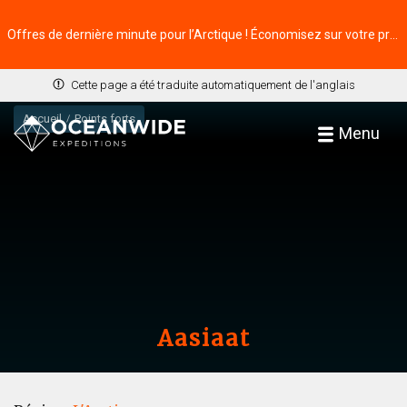
Offres de dernière minute pour l’Arctique ! Économisez sur votre prochaine aventure ⭢
Cette page a été traduite automatiquement de l'anglais
Accueil
Points forts
Menu
Aasiaat