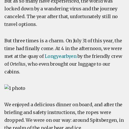
But as so many have experienced, the world was
locked down by a wandering virus and the journey
canceled. The year after that, unfortunately still no
travel options.
But three times is a charm. On July 31 of this year, the
time had finally come. At 4 in the afternoon, we were
met at the quay of
Longyearbyen
by the friendly crew
of
Ortelius
, who even brought our luggage to our
cabins.
We enjoyed a delicious dinner on board, and after the
briefing and safety instructions, the ropes were
dropped. We were on our way: around Spitsbergen, in
the realm of the polar bear and ice.