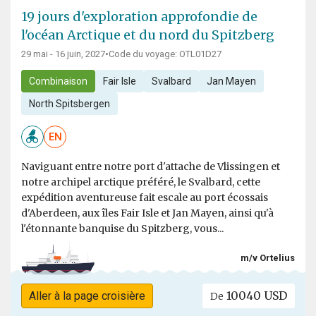
19 jours d'exploration approfondie de
l'océan Arctique et du nord du Spitzberg
29 mai - 16 juin, 2027
•
Code du voyage: OTL01D27
Combinaison
Fair Isle
Svalbard
Jan Mayen
North Spitsbergen
EN
Naviguant entre notre port d'attache de Vlissingen et
notre archipel arctique préféré, le Svalbard, cette
expédition aventureuse fait escale au port écossais
d'Aberdeen, aux îles Fair Isle et Jan Mayen, ainsi qu'à
l'étonnante banquise du Spitzberg, vous...
m/v Ortelius
10040 USD
Aller à la page croisière
De