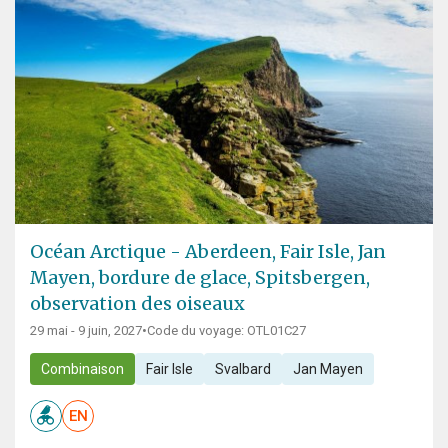
Océan Arctique - Aberdeen, Fair Isle, Jan
Mayen, bordure de glace, Spitsbergen,
observation des oiseaux
29 mai - 9 juin, 2027
•
Code du voyage: OTL01C27
Combinaison
Fair Isle
Svalbard
Jan Mayen
EN