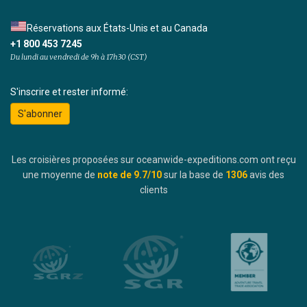
Réservations aux États-Unis et au Canada
+1 800 453 7245
Du lundi au vendredi de 9h à 17h30 (CST)
S'inscrire et rester informé:
S'abonner
Les croisières proposées sur oceanwide-expeditions.com ont reçu
une moyenne de
note de
9.7
/10
sur la base de
1306
avis des
clients