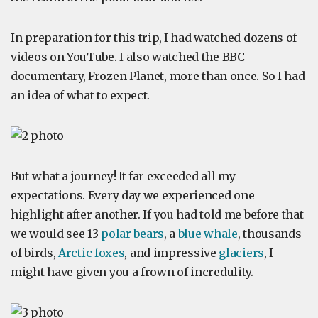
In preparation for this trip, I had watched dozens of
videos on YouTube. I also watched the BBC
documentary, Frozen Planet, more than once. So I had
an idea of ​​what to expect.
But what a journey! It far exceeded all my
expectations. Every day we experienced one
highlight after another. If you had told me before that
we would see 13
polar bears
, a
blue whale
, thousands
of birds,
Arctic foxes
, and impressive
glaciers
, I
might have given you a frown of incredulity.