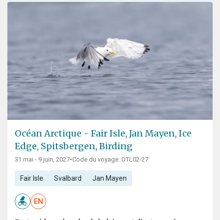
Océan Arctique - Fair Isle, Jan Mayen, Ice
Edge, Spitsbergen, Birding
31 mai - 9 juin, 2027
•
Code du voyage: OTL02-27
Fair Isle
Svalbard
Jan Mayen
EN