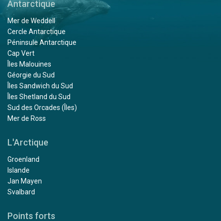
Antarctique
Mer de Weddell
Cercle Antarctique
Péninsule Antarctique
Cap Vert
Îles Malouines
Géorgie du Sud
Îles Sandwich du Sud
Îles Shetland du Sud
Sud des Orcades (Îles)
Mer de Ross
L'Arctique
Groenland
Islande
Jan Mayen
Svalbard
Points forts