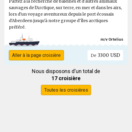
Partez à la recherche de baleines et d'autres animaux
sauvages de l'Arctique, sur terre, en mer et dans les airs,
lors d'un voyage aventureux depuis le port écossais
d'Aberdeen jusqu'à notre groupe d'îles arctiques
préféré.
m/v Ortelius
3300 USD
Aller à la page croisière
De
Nous disposons d'un total de
17 croisière
Toutes les croisières