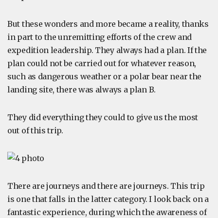
But these wonders and more became a reality, thanks
in part to the unremitting efforts of the crew and
expedition leadership. They always had a plan. If the
plan could not be carried out for whatever reason,
such as dangerous weather or a polar bear near the
landing site, there was always a plan B.
They did everything they could to give us the most
out of this trip.
There are journeys and there are journeys. This trip
is one that falls in the latter category. I look back on a
fantastic experience, during which the awareness of