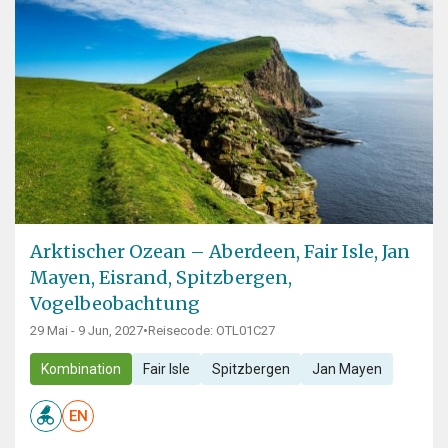
Arktischer Ozean – Aberdeen, Fair Isle, Jan
Mayen, Eisrand, Spitzbergen,
Vogelbeobachtung
29 Mai - 9 Jun, 2027
•
Reisecode: OTL01C27
Kombination
Fair Isle
Spitzbergen
Jan Mayen
EN