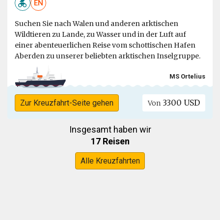
EN
Suchen Sie nach Walen und anderen arktischen
Wildtieren zu Lande, zu Wasser und in der Luft auf
einer abenteuerlichen Reise vom schottischen Hafen
Aberden zu unserer beliebten arktischen Inselgruppe.
MS Ortelius
3300 USD
Zur Kreuzfahrt-Seite gehen
Von
Insgesamt haben wir
17 Reisen
Alle Kreuzfahrten