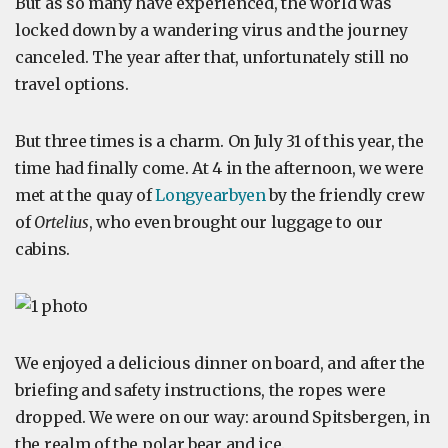
But as so many have experienced, the world was
locked down by a wandering virus and the journey
canceled. The year after that, unfortunately still no
travel options.
But three times is a charm. On July 31 of this year, the
time had finally come. At 4 in the afternoon, we were
met at the quay of
Longyearbyen
by the friendly crew
of
Ortelius
, who even brought our luggage to our
cabins.
We enjoyed a delicious dinner on board, and after the
briefing and safety instructions, the ropes were
dropped. We were on our way: around Spitsbergen, in
the realm of the polar bear and ice.