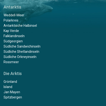
Antarktis
Weddell-Meer
Polarkreis
Antarktische Halbinsel
Kap Verde
Falklandinseln
Südgeorgien
Südliche Sandwichinseln
Südliche Shetlandinseln
Südliche Orkneyinseln
Rossmeer
Die Arktis
Grönland
Island
Jan Mayen
Spitzbergen