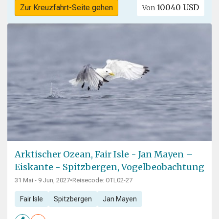
10040 USD
Zur Kreuzfahrt-Seite gehen
Von
Arktischer Ozean, Fair Isle - Jan Mayen –
Eiskante - Spitzbergen, Vogelbeobachtung
31 Mai - 9 Jun, 2027
•
Reisecode: OTL02-27
Fair Isle
Spitzbergen
Jan Mayen