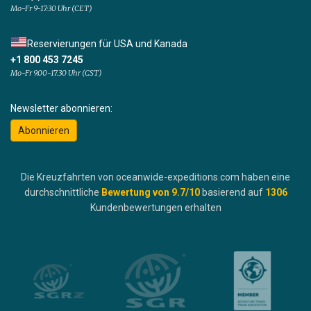
Mo-Fr 9-17:30 Uhr (CET)
Reservierungen für USA und Kanada
+1 800 453 7245
Mo-Fr 9.00-17.30 Uhr (CST)
Newsletter abonnieren:
Abonnieren
Die Kreuzfahrten von oceanwide-expeditions.com haben eine
durchschnittliche
Bewertung von
9.7
/10
basierend auf
1306
Kundenbewertungen erhalten