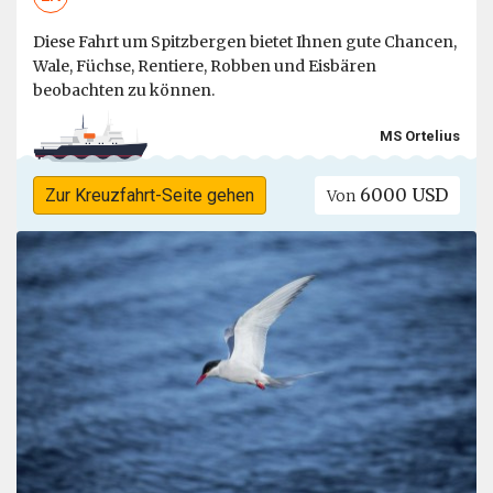
Diese Fahrt um Spitzbergen bietet Ihnen gute Chancen,
Wale, Füchse, Rentiere, Robben und Eisbären
beobachten zu können.
MS Ortelius
6000 USD
Zur Kreuzfahrt-Seite gehen
Von