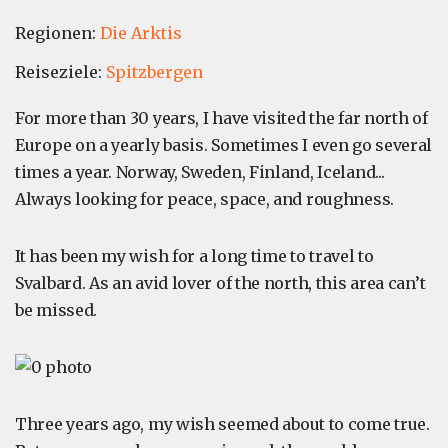
Regionen:
Die Arktis
Reiseziele:
Spitzbergen
For more than 30 years, I have visited the far north of
Europe on a yearly basis. Sometimes I even go several
times a year. Norway, Sweden, Finland, Iceland...
Always looking for peace, space, and roughness.
It has been my wish for a long time to travel to
Svalbard. As an avid lover of the north, this area can’t
be missed.
Three years ago, my wish seemed about to come true.