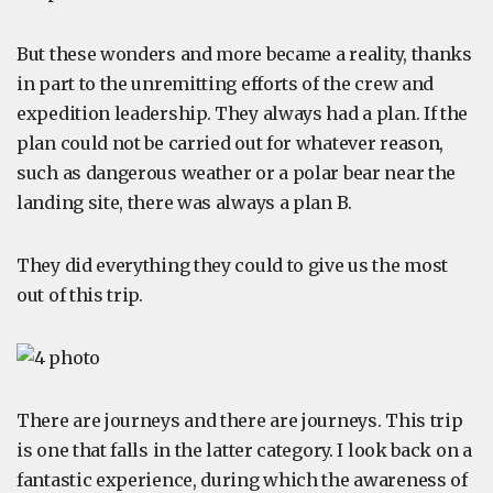
But these wonders and more became a reality, thanks
in part to the unremitting efforts of the crew and
expedition leadership. They always had a plan. If the
plan could not be carried out for whatever reason,
such as dangerous weather or a polar bear near the
landing site, there was always a plan B.
They did everything they could to give us the most
out of this trip.
There are journeys and there are journeys. This trip
is one that falls in the latter category. I look back on a
fantastic experience, during which the awareness of