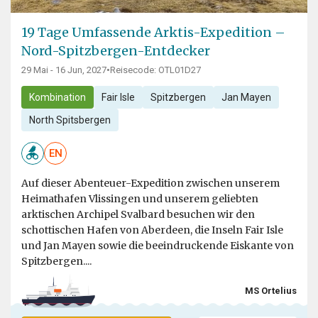
19 Tage Umfassende Arktis-Expedition –
Nord-Spitzbergen-Entdecker
29 Mai - 16 Jun, 2027
•
Reisecode: OTL01D27
Kombination
Fair Isle
Spitzbergen
Jan Mayen
North Spitsbergen
EN
Auf dieser Abenteuer-Expedition zwischen unserem
Heimathafen Vlissingen und unserem geliebten
arktischen Archipel Svalbard besuchen wir den
schottischen Hafen von Aberdeen, die Inseln Fair Isle
und Jan Mayen sowie die beeindruckende Eiskante von
Spitzbergen....
MS Ortelius