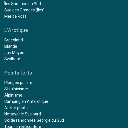
Îles Shetland du Sud
Sud des Orcades (Îles)
Mer de Ross
L'Arctique
Groenland
Islande
Jan Mayen
Svalbard
Points forts
Plongée polaire
Ski alpinisme
Alpinisme
Camping en Antarctique
Atelier photo
Nettoyer le Svalbard
Ski de randonnée Géorgie du Sud
Tours en hélicoptère