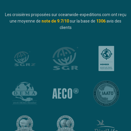
Les croisières proposées sur oceanwide-expeditions.com ont reçu
une moyenne de
note de
9.7
/10
sur la base de
1306
avis des
clients