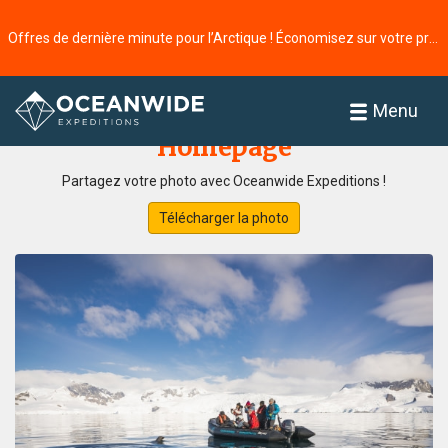
Offres de dernière minute pour l’Arctique ! Économisez sur votre prochaine aventure ⭢
Accueil
Galerie de photos
Menu
Homepage
Partagez votre photo avec Oceanwide Expeditions !
Télécharger la photo