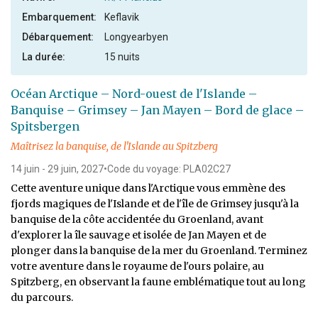
Embarquement:
Keflavik
Débarquement:
Longyearbyen
La durée:
15 nuits
Océan Arctique – Nord-ouest de l'Islande –
Banquise – Grimsey – Jan Mayen – Bord de glace –
Spitsbergen
Maîtrisez la banquise, de l'Islande au Spitzberg
14 juin - 29 juin, 2027
•
Code du voyage: PLA02C27
Cette aventure unique dans l'Arctique vous emmène des
fjords magiques de l'Islande et de l'île de Grimsey jusqu'à la
banquise de la côte accidentée du Groenland, avant
d'explorer la île sauvage et isolée de Jan Mayen et de
plonger dans la banquise de la mer du Groenland. Terminez
votre aventure dans le royaume de l'ours polaire, au
Spitzberg, en observant la faune emblématique tout au long
du parcours.