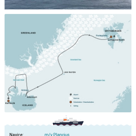
Navire:
m/v Plancius