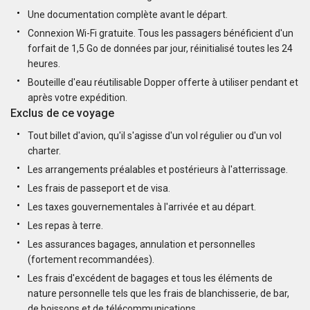
Une documentation complète avant le départ.
Connexion Wi-Fi gratuite. Tous les passagers bénéficient d'un
forfait de 1,5 Go de données par jour, réinitialisé toutes les 24
heures.
Bouteille d'eau réutilisable Dopper offerte à utiliser pendant et
après votre expédition.
Exclus de ce voyage
Tout billet d'avion, qu'il s'agisse d'un vol régulier ou d'un vol
charter.
Les arrangements préalables et postérieurs à l'atterrissage.
Les frais de passeport et de visa.
Les taxes gouvernementales à l'arrivée et au départ.
Les repas à terre.
Les assurances bagages, annulation et personnelles
(fortement recommandées).
Les frais d'excédent de bagages et tous les éléments de
nature personnelle tels que les frais de blanchisserie, de bar,
de boissons et de télécommunications.