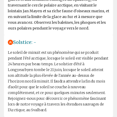
traversant le cercle polaire arctique, en visitant le
lointain Jan Mayen et sa riche faune d'oiseaux marins, et
en suivant la limite de la glace au fur et à mesure que
vous avancez. Observez les baleines, les phoques et les
ours polaires pendant le voyage vers le nord.
Solstice: -
Le soleil de minuit est un phénomène qui se produit
pendant l'été arctique, lorsque le soleil est visible pendant
24 heures par beau temps. Le solstice d'été à
Longyearbyen tombe le 21 juin, lorsque le soleil atteint
son altitude la plus élevée de l'année au-dessus de
l'horizon nord à minuit. Il faudra attendre la fin du mois
d'août pour que le soleil se couche à nouveau
complètement, et ce pour quelques minutes seulement.
Rejoignez-nous pour découvrir ce phénomène fascinant
lors de notre voyage à travers les étendues sauvages de
l'Arctique, au Svalbard.