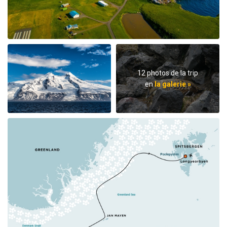
12 photos de la trip
en
la galerie »