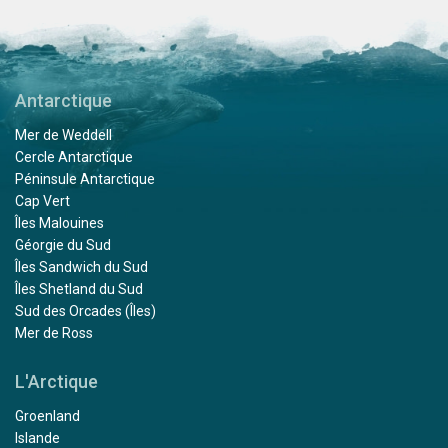
Antarctique
Mer de Weddell
Cercle Antarctique
Péninsule Antarctique
Cap Vert
Îles Malouines
Géorgie du Sud
Îles Sandwich du Sud
Îles Shetland du Sud
Sud des Orcades (Îles)
Mer de Ross
L'Arctique
Groenland
Islande