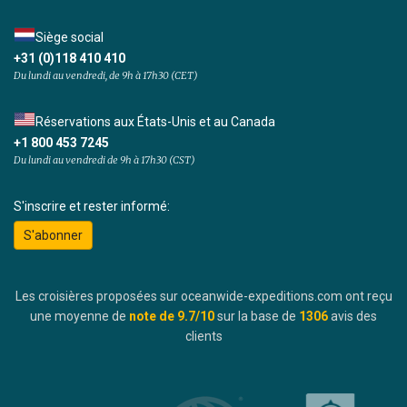
Siège social
+31 (0)118 410 410
Du lundi au vendredi, de 9h à 17h30 (CET)
Réservations aux États-Unis et au Canada
+1 800 453 7245
Du lundi au vendredi de 9h à 17h30 (CST)
S'inscrire et rester informé:
S'abonner
Les croisières proposées sur oceanwide-expeditions.com ont reçu
une moyenne de
note de
9.7
/10
sur la base de
1306
avis des
clients