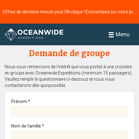
Offres de dernière minute pour l’Arctique ! Économisez sur votre prochaine aventure ⭢
Accueil
Menu
Demande de groupe
Nous vous remercions de l'intérêt que vous portez à une croisière
en groupe avec Oceanwide Expeditions (minimum 15 passagers).
Veuillez remplir le questionnaire ci-dessous et nous vous
contacterons dès que possible.
Prénom *
Nom de famille *