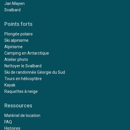
Jan Mayen
Svalbard
Points forts
Plongée polaire
Ski alpinisme
Alpinisme
Camping en Antarctique
Atelier photo
Nettoyer le Svalbard
Ski de randonnée Géorgie du Sud
Tours en hélicoptère
Kayak
Raquettes à neige
Ressources
Matériel de location
FAQ
Histoires