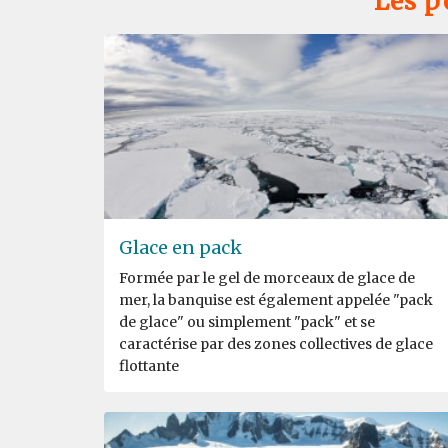
Les p
Glace en pack
Formée par le gel de morceaux de glace de
mer, la banquise est également appelée "pack
de glace" ou simplement "pack" et se
caractérise par des zones collectives de glace
flottante