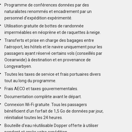
Programme de conférences données par des
naturalistes renommés et encadrement par un
personnel d'expédition expérimenté.
Utilisation gratuite de bottes de randonnée
imperméables en néoprène et de raquettes à neige.
Transferts et prise en charge des bagages entre
l'aéroport, les hôtels et le navire uniquement pour les
passagers ayant réservé certains vols (conseillés par
Oceanwide) à destination et en provenance de
Longyearbyen.
Toutes les taxes de service et frais portuaires divers
tout au long du programme.
Frais AECO et taxes gouvernementales.
Documentation complète avant le départ.
Connexion Wi-Fi gratuite. Tous les passagers
bénéficient d'un forfait de 1,5 Go de données par jour,
réinitialisé toutes les 24 heures.
Bouteille d'eau réutilisable Dopper offerte à utiliser
pendant et après votre expédition.