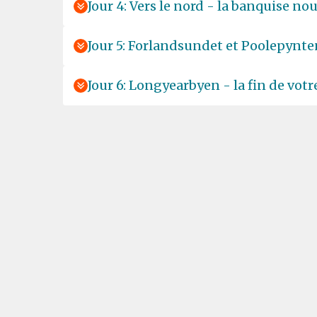
Jour 4: Vers le nord - la banquise nou
Jour 5: Forlandsundet et Poolepynte
Jour 6: Longyearbyen - la fin de vot