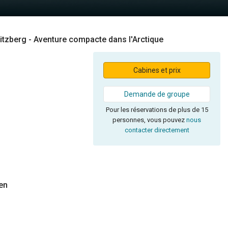
itzberg - Aventure compacte dans l'Arctique
Cabines et prix
Demande de groupe
Pour les réservations de plus de 15
personnes, vous pouvez
nous
contacter directement
en