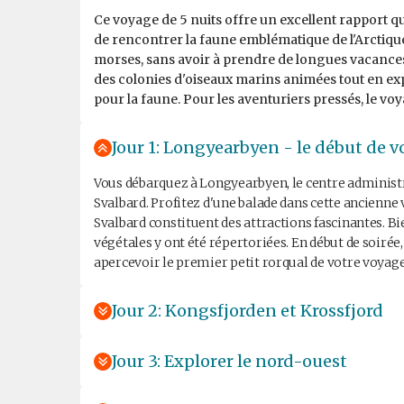
Ce voyage de 5 nuits offre un excellent rapport q
de rencontrer la faune emblématique de l'Arctique
morses, sans avoir à prendre de longues vacances 
des colonies d'oiseaux marins animées tout en exp
pour la faune. Pour les aventuriers pressés, le voy
Jour 1: Longyearbyen - le début de v
Vous débarquez à Longyearbyen, le centre administrat
Svalbard. Profitez d'une balade dans cette ancienne v
Svalbard constituent des attractions fascinantes. B
végétales y ont été répertoriées. En début de soirée,
apercevoir le premier petit rorqual de votre voyage
Jour 2: Kongsfjorden et Krossfjord
Jour 3: Explorer le nord-ouest