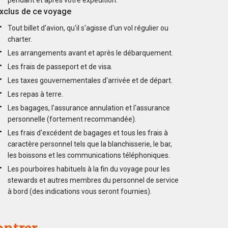
xclus de ce voyage
Tout billet d'avion, qu'il s'agisse d'un vol régulier ou
charter.
Les arrangements avant et après le débarquement.
Les frais de passeport et de visa.
Les taxes gouvernementales d'arrivée et de départ.
Les repas à terre.
Les bagages, l'assurance annulation et l'assurance
personnelle (fortement recommandée).
Les frais d'excédent de bagages et tous les frais à
caractère personnel tels que la blanchisserie, le bar,
les boissons et les communications téléphoniques.
Les pourboires habituels à la fin du voyage pour les
stewards et autres membres du personnel de service
à bord (des indications vous seront fournies).