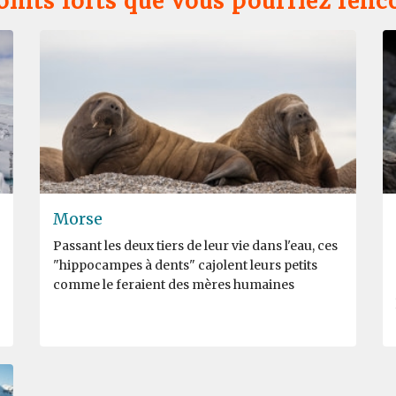
oints forts que vous pourriez renc
Morse
Passant les deux tiers de leur vie dans l'eau, ces
"hippocampes à dents" cajolent leurs petits
comme le feraient des mères humaines