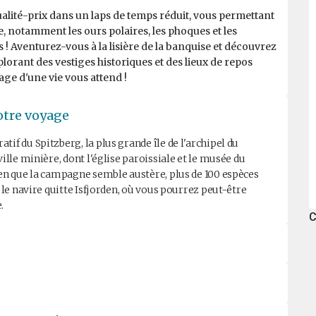
ualité-prix dans un laps de temps réduit, vous permettant
, notamment les ours polaires, les phoques et les
! Aventurez-vous à la lisière de la banquise et découvrez
lorant des vestiges historiques et des lieux de repos
age d'une vie vous attend !
otre voyage
if du Spitzberg, la plus grande île de l'archipel du
ille minière, dont l'église paroissiale et le musée du
ien que la campagne semble austère, plus de 100 espèces
 le navire quitte Isfjorden, où vous pourrez peut-être
.
C