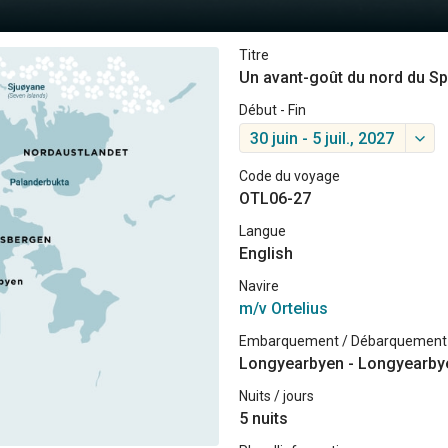
Titre
Un avant-goût du nord du Sp
Début - Fin
30 juin - 5 juil., 2027
Code du voyage
OTL06-27
Langue
English
Navire
m/v Ortelius
Embarquement / Débarquement
Longyearbyen - Longyearby
Nuits / jours
5 nuits