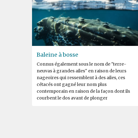
Baleine à bosse
Connus également sous le nom de "terre-
neuvas à grandes ailes" en raison de leurs
nageoires qui ressemblent à des ailes, ces
cétacés ont gagné leur nom plus
contemporain en raison de la façon dont ils
courbent le dos avant de plonger