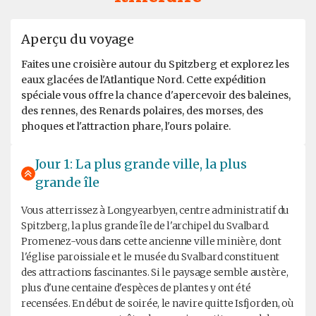
Aperçu du voyage
Faites une croisière autour du Spitzberg et explorez les
eaux glacées de l'Atlantique Nord. Cette expédition
spéciale vous offre la chance d'apercevoir des baleines,
des rennes, des Renards polaires, des morses, des
phoques et l'attraction phare, l'ours polaire.
Jour 1: La plus grande ville, la plus
grande île
Vous atterrissez à Longyearbyen, centre administratif du
Spitzberg, la plus grande île de l'archipel du Svalbard.
Promenez-vous dans cette ancienne ville minière, dont
l'église paroissiale et le musée du Svalbard constituent
des attractions fascinantes. Si le paysage semble austère,
plus d'une centaine d'espèces de plantes y ont été
recensées. En début de soirée, le navire quitte Isfjorden, où