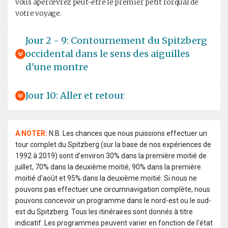
vous apercevrez peut-être le premier petit rorqual de
votre voyage.
Jour 2 - 9: Contournement du Spitzberg
occidental dans le sens des aiguilles
d'une montre
Jour 10: Aller et retour
A NOTER:
N.B. Les chances que nous puissions effectuer un
tour complet du Spitzberg (sur la base de nos expériences de
1992 à 2019) sont d'environ 30% dans la première moitié de
juillet, 70% dans la deuxième moitié, 90% dans la première
moitié d'août et 95% dans la deuxième moitié. Si nous ne
pouvons pas effectuer une circumnavigation complète, nous
pouvons concevoir un programme dans le nord-est ou le sud-
est du Spitzberg. Tous les itinéraires sont donnés à titre
indicatif. Les programmes peuvent varier en fonction de l'état