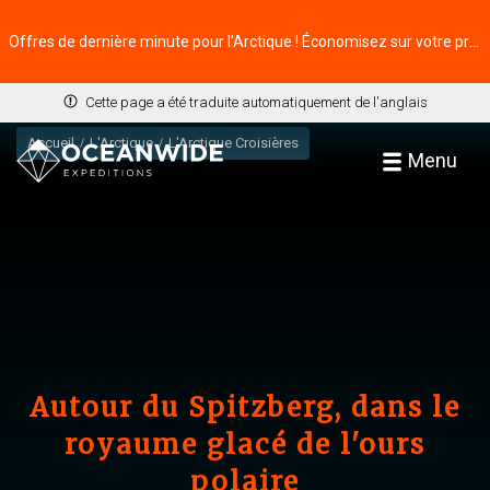
Offres de dernière minute pour l’Arctique ! Économisez sur votre prochaine aventure ⭢
Cette page a été traduite automatiquement de l'anglais
Accueil
L'Arctique
L'Arctique Croisières
Menu
Autour du Spitzberg, dans le
royaume glacé de l'ours
polaire