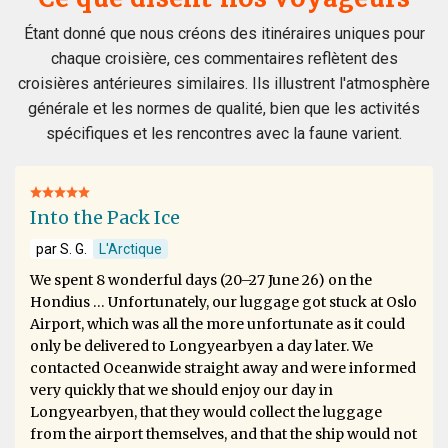
Étant donné que nous créons des itinéraires uniques pour
chaque croisière, ces commentaires reflètent des
croisières antérieures similaires. Ils illustrent l'atmosphère
générale et les normes de qualité, bien que les activités
spécifiques et les rencontres avec la faune varient.
Into the Pack Ice
par S. G.
L'Arctique
We spent 8 wonderful days (20–27 June 26) on the
Hondius … Unfortunately, our luggage got stuck at Oslo
Airport, which was all the more unfortunate as it could
only be delivered to Longyearbyen a day later. We
contacted Oceanwide straight away and were informed
very quickly that we should enjoy our day in
Longyearbyen, that they would collect the luggage
from the airport themselves, and that the ship would not