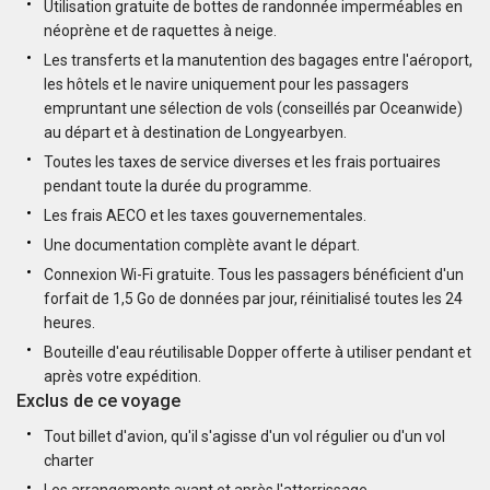
Utilisation gratuite de bottes de randonnée imperméables en
néoprène et de raquettes à neige.
Les transferts et la manutention des bagages entre l'aéroport,
les hôtels et le navire uniquement pour les passagers
empruntant une sélection de vols (conseillés par Oceanwide)
au départ et à destination de Longyearbyen.
Toutes les taxes de service diverses et les frais portuaires
pendant toute la durée du programme.
Les frais AECO et les taxes gouvernementales.
Une documentation complète avant le départ.
Connexion Wi-Fi gratuite. Tous les passagers bénéficient d'un
forfait de 1,5 Go de données par jour, réinitialisé toutes les 24
heures.
Bouteille d'eau réutilisable Dopper offerte à utiliser pendant et
après votre expédition.
Exclus de ce voyage
Tout billet d'avion, qu'il s'agisse d'un vol régulier ou d'un vol
charter
Les arrangements avant et après l'atterrissage.