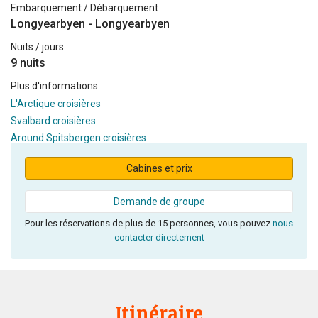
Embarquement / Débarquement
Longyearbyen - Longyearbyen
Nuits / jours
9 nuits
Plus d'informations
L'Arctique croisières
Svalbard croisières
Around Spitsbergen croisières
Cabines et prix
Demande de groupe
Pour les réservations de plus de 15 personnes, vous pouvez
nous
contacter directement
Itinéraire