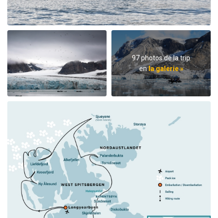
97 photos de la trip
en
la galerie »