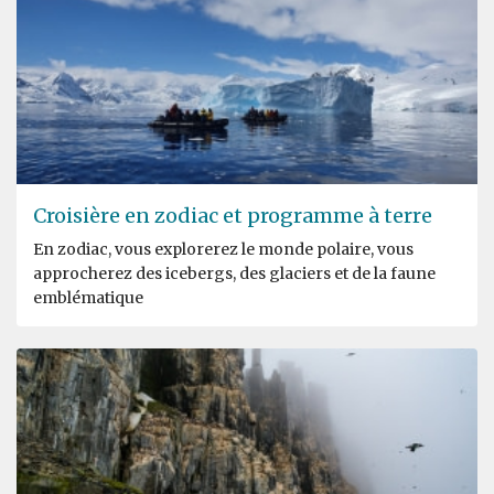
Croisière en zodiac et programme à terre
En zodiac, vous explorerez le monde polaire, vous
approcherez des icebergs, des glaciers et de la faune
emblématique