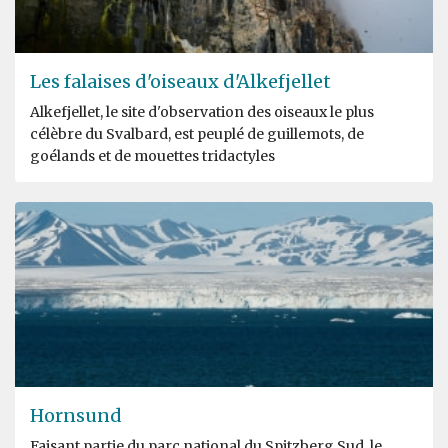
Les falaises d'oiseaux d'Alkefjellet
Alkefjellet, le site d'observation des oiseaux le plus
célèbre du Svalbard, est peuplé de guillemots, de
goélands et de mouettes tridactyles
Hornsund
Faisant partie du parc national du Spitzberg Sud, le