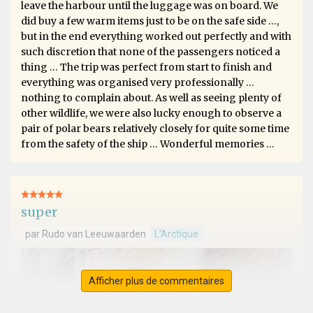
leave the harbour until the luggage was on board. We
did buy a few warm items just to be on the safe side …,
but in the end everything worked out perfectly and with
such discretion that none of the passengers noticed a
thing … The trip was perfect from start to finish and
everything was organised very professionally …
nothing to complain about. As well as seeing plenty of
other wildlife, we were also lucky enough to observe a
pair of polar bears relatively closely for quite some time
from the safety of the ship … Wonderful memories …
super
par Rudo van Leeuwaarden
L'Arctique
Afficher plus de commentaires