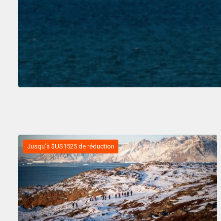
Jusqu'à $US1525 de réduction