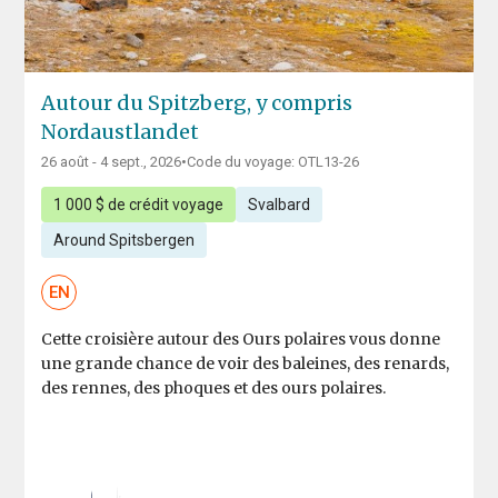
Autour du Spitzberg, y compris
Nordaustlandet
26 août - 4 sept., 2026
•
Code du voyage: OTL13-26
1 000 $ de crédit voyage
Svalbard
Around Spitsbergen
EN
Cette croisière autour des Ours polaires vous donne
une grande chance de voir des baleines, des renards,
des rennes, des phoques et des ours polaires.