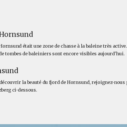
u Hornsund
 Hornsund était une zone de chasse à la baleine très active
de tombes de baleiniers sont encore visibles aujourd'hui.
rnsund
découvrir la beauté du fjord de Hornsund, rejoignez-nous 
zberg ci-dessous.