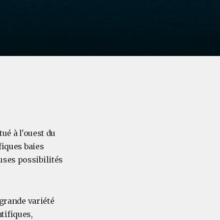
ué à l'ouest du
fiques baies
uses possibilités
 grande variété
tifiques,