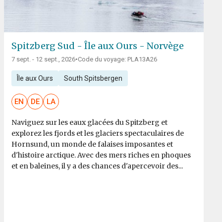
Spitzberg Sud - Île aux Ours - Norvège
7 sept. - 12 sept., 2026
•
Code du voyage: PLA13A26
Île aux Ours
South Spitsbergen
EN
DE
LA
Naviguez sur les eaux glacées du Spitzberg et
explorez les fjords et les glaciers spectaculaires de
Hornsund, un monde de falaises imposantes et
d'histoire arctique. Avec des mers riches en phoques
et en baleines, il y a des chances d'apercevoir des...