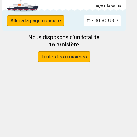
m/v Plancius
3050 USD
Aller à la page croisière
De
Nous disposons d'un total de
16 croisière
Toutes les croisières