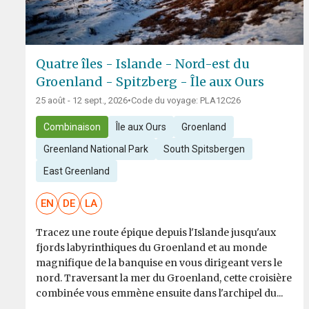
Quatre îles - Islande - Nord-est du
Groenland - Spitzberg - Île aux Ours
25 août - 12 sept., 2026
•
Code du voyage: PLA12C26
Combinaison
Île aux Ours
Groenland
Greenland National Park
South Spitsbergen
East Greenland
EN
DE
LA
Tracez une route épique depuis l'Islande jusqu'aux
fjords labyrinthiques du Groenland et au monde
magnifique de la banquise en vous dirigeant vers le
nord. Traversant la mer du Groenland, cette croisière
combinée vous emmène ensuite dans l'archipel du...