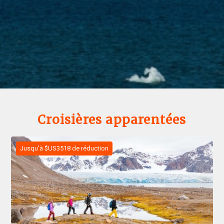
Croisières apparentées
Jusqu'à $US3518 de réduction