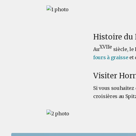
Histoire d
XVIIe
Au
siècle, le
fours à graisse
et 
Visiter Ho
Si vous souhaitez 
croisières au Spit