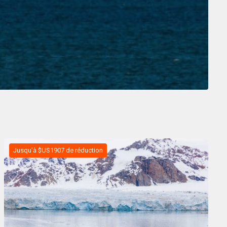
Jusqu'à $US1907 de réduction