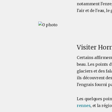
notamment l'enregi
l'air et de l'eau,
Visiter Ho
Certains affirment
beau. Les points 
glaciers et des fa
ils découvrent de
l'engrais fourni 
Les quelques point
rennes
, et la rég