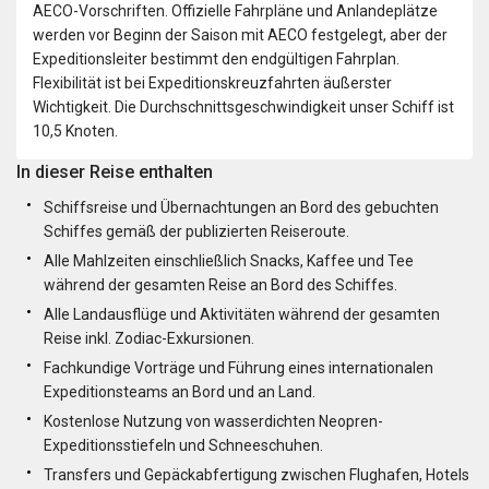
AECO-Vorschriften. Offizielle Fahrpläne und Anlandeplätze
werden vor Beginn der Saison mit AECO festgelegt, aber der
Expeditionsleiter bestimmt den endgültigen Fahrplan.
Flexibilität ist bei Expeditionskreuzfahrten äußerster
Wichtigkeit. Die Durchschnittsgeschwindigkeit unser Schiff ist
10,5 Knoten.
In dieser Reise enthalten
Schiffsreise und Übernachtungen an Bord des gebuchten
Schiffes gemäß der publizierten Reiseroute.
Alle Mahlzeiten einschließlich Snacks, Kaffee und Tee
während der gesamten Reise an Bord des Schiffes.
Alle Landausflüge und Aktivitäten während der gesamten
Reise inkl. Zodiac-Exkursionen.
Fachkundige Vorträge und Führung eines internationalen
Expeditionsteams an Bord und an Land.
Kostenlose Nutzung von wasserdichten Neopren-
Expeditionsstiefeln und Schneeschuhen.
Transfers und Gepäckabfertigung zwischen Flughafen, Hotels