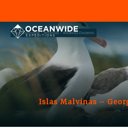
Página principal
Antártida
Antártida Cruceros
Islas Malvinas – Georg