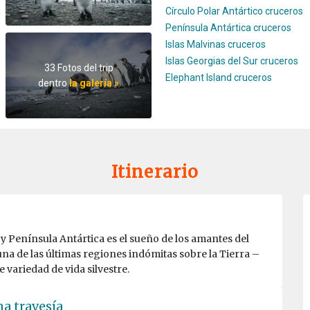
Círculo Polar Antártico cruceros
Península Antártica cruceros
Islas Malvinas cruceros
Islas Georgias del Sur cruceros
33 Fotos del trip
Elephant Island cruceros
dentro
la galería »
Itinerario
r y Península Antártica es el sueño de los amantes del
na de las últimas regiones indómitas sobre la Tierra –
e variedad de vida silvestre.
a travesía