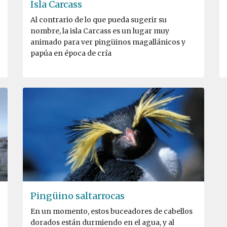
Isla Carcass
Al contrario de lo que pueda sugerir su
nombre, la isla Carcass es un lugar muy
animado para ver pingüinos magallánicos y
papúa en época de cría
Pingüino saltarrocas
En un momento, estos buceadores de cabellos
dorados están durmiendo en el agua, y al