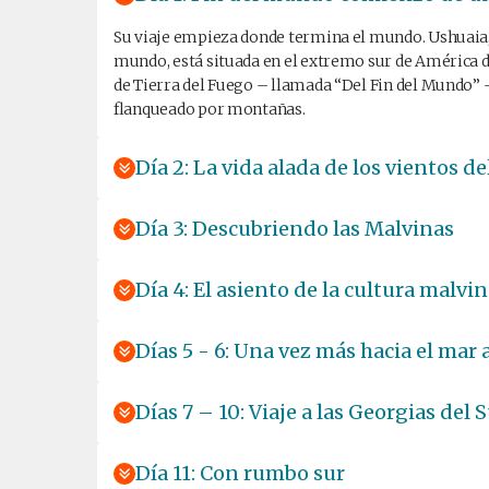
Su viaje empieza donde termina el mundo. Ushuaia,
mundo, está situada en el extremo sur de América d
de Tierra del Fuego – llamada “Del Fin del Mundo” –
flanqueado por montañas.
Día 2: La vida alada de los vientos de
Día 3: Descubriendo las Malvinas
Día 4: El asiento de la cultura malvi
Días 5 - 6: Una vez más hacia el mar 
Días 7 – 10: Viaje a las Georgias del 
Día 11: Con rumbo sur