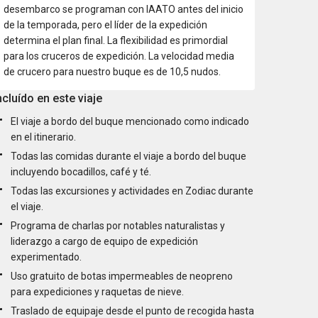
desembarco se programan con IAATO antes del inicio
de la temporada, pero el líder de la expedición
determina el plan final. La flexibilidad es primordial
para los cruceros de expedición. La velocidad media
de crucero para nuestro buque es de 10,5 nudos.
ncluído en este viaje
El viaje a bordo del buque mencionado como indicado
en el itinerario.
Todas las comidas durante el viaje a bordo del buque
incluyendo bocadillos, café y té.
Todas las excursiones y actividades en Zodiac durante
el viaje.
Programa de charlas por notables naturalistas y
liderazgo a cargo de equipo de expedición
experimentado.
Uso gratuito de botas impermeables de neopreno
para expediciones y raquetas de nieve.
Traslado de equipaje desde el punto de recogida hasta