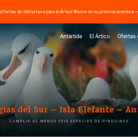
¡Ofertas de última hora para el Ártico! Ahorre en su próxima aventura 
Antártida
El Ártico
Ofertas
ias del Sur – Isla Elefante – An
Cumplir al menos seis especies de pingüinos