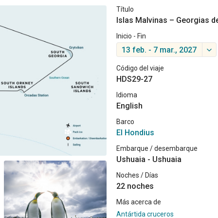
Título
Islas Malvinas – Georgias del
Inicio - Fin
13 feb. - 7 mar., 2027
Código del viaje
HDS29-27
Idioma
English
Barco
El Hondius
Embarque / desembarque
Ushuaia - Ushuaia
Noches / Días
22 noches
Más acerca de
Antártida cruceros