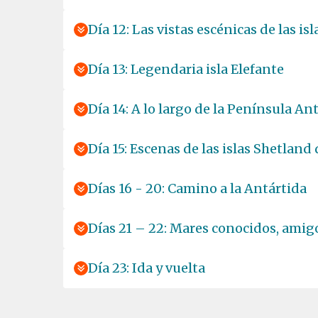
Día 12: Las vistas escénicas de las is
Día 13: Legendaria isla Elefante
Día 14: A lo largo de la Península An
Día 15: Escenas de las islas Shetland 
Días 16 - 20: Camino a la Antártida
Días 21 – 22: Mares conocidos, amig
Día 23: Ida y vuelta