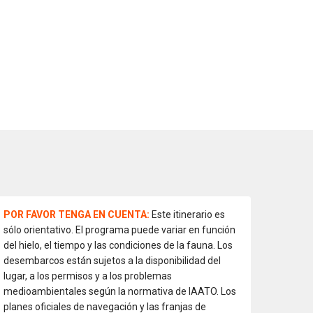
POR FAVOR TENGA EN CUENTA:
Este itinerario es
sólo orientativo. El programa puede variar en función
del hielo, el tiempo y las condiciones de la fauna. Los
desembarcos están sujetos a la disponibilidad del
lugar, a los permisos y a los problemas
medioambientales según la normativa de IAATO. Los
planes oficiales de navegación y las franjas de