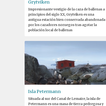
Grytviken
Impresionante vestigio de la caza de ballenas a
principios del siglo XX, Grytviken es una
antigua estación bien conservada abandonada
por los cazadores noruegos tras agotar la
población local de ballenas
Isla Petermann
Situada al sur del Canal de Lemaire, la isla de
Petermann es una masa de tierra pedregosa y