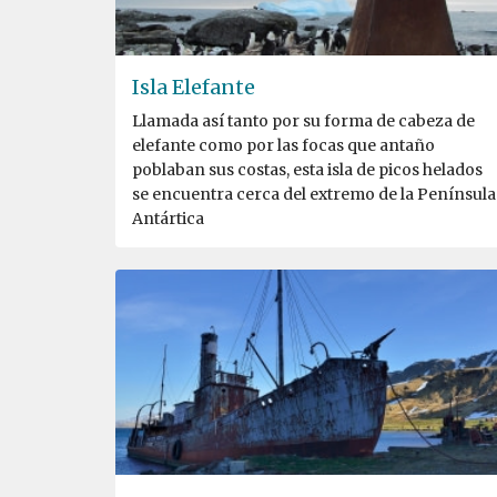
Isla Elefante
Llamada así tanto por su forma de cabeza de
elefante como por las focas que antaño
poblaban sus costas, esta isla de picos helados
se encuentra cerca del extremo de la Península
Antártica