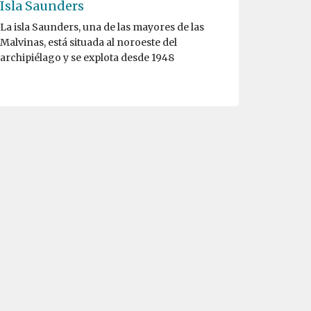
Isla Saunders
La isla Saunders, una de las mayores de las
Malvinas, está situada al noroeste del
archipiélago y se explota desde 1948