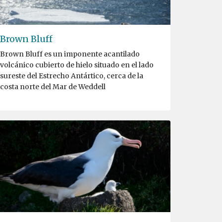
Brown Bluff
Brown Bluff es un imponente acantilado
volcánico cubierto de hielo situado en el lado
sureste del Estrecho Antártico, cerca de la
costa norte del Mar de Weddell