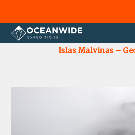
Página principal
Galería de fotos
Islas Malvinas – Geo