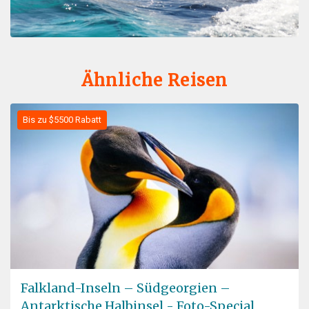
Ähnliche Reisen
Bis zu $5500 Rabatt
Falkland-Inseln – Südgeorgien –
Antarktische Halbinsel - Foto-Special