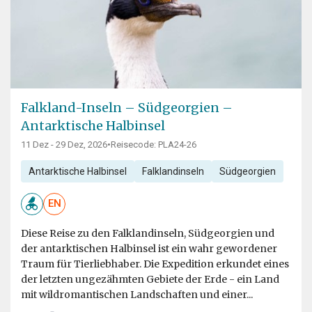
Falkland-Inseln – Südgeorgien –
Antarktische Halbinsel
11 Dez - 29 Dez, 2026
•
Reisecode: PLA24-26
Antarktische Halbinsel
Falklandinseln
Südgeorgien
EN
Diese Reise zu den Falklandinseln, Südgeorgien und
der antarktischen Halbinsel ist ein wahr gewordener
Traum für Tierliebhaber. Die Expedition erkundet eines
der letzten ungezähmten Gebiete der Erde - ein Land
mit wildromantischen Landschaften und einer...