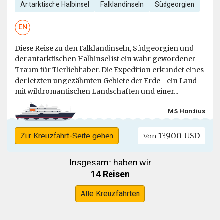
Antarktische Halbinsel
Falklandinseln
Südgeorgien
EN
Diese Reise zu den Falklandinseln, Südgeorgien und
der antarktischen Halbinsel ist ein wahr gewordener
Traum für Tierliebhaber. Die Expedition erkundet eines
der letzten ungezähmten Gebiete der Erde - ein Land
mit wildromantischen Landschaften und einer...
MS Hondius
13900 USD
Zur Kreuzfahrt-Seite gehen
Von
Insgesamt haben wir
14 Reisen
Alle Kreuzfahrten