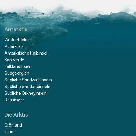
Antarktis
Weddell-Meer
Polarkreis
Antarktische Halbinsel
Kap Verde
Falklandinseln
Südgeorgien
Südliche Sandwichinseln
Südliche Shetlandinseln
Südliche Orkneyinseln
Rossmeer
Die Arktis
Grönland
Island