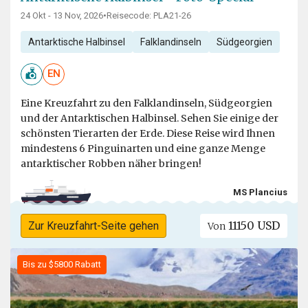
24 Okt - 13 Nov, 2026
•
Reisecode: PLA21-26
Antarktische Halbinsel
Falklandinseln
Südgeorgien
EN
Eine Kreuzfahrt zu den Falklandinseln, Südgeorgien
und der Antarktischen Halbinsel. Sehen Sie einige der
schönsten Tierarten der Erde. Diese Reise wird Ihnen
mindestens 6 Pinguinarten und eine ganze Menge
antarktischer Robben näher bringen!
MS Plancius
11150 USD
Zur Kreuzfahrt-Seite gehen
Von
Bis zu $5800 Rabatt