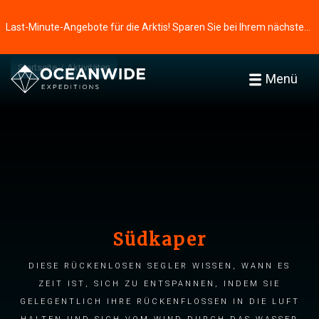
Last-Minute-Angebote für die Arktis! Sparen Sie bei Ihrem nächsten Abenteuer ⭢
Startseite
Aktivitäten
Menü
Südkaper
Diese rückenlosen Segler wissen, wann es
Zeit ist, sich zu entspannen, indem sie
gelegentlich ihre Rückenflossen in die Luft
halten und sich vom Wind durch das Wasser