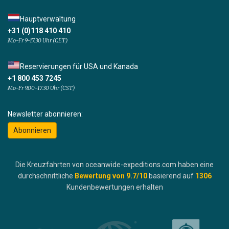
Hauptverwaltung
+31 (0)118 410 410
Mo-Fr 9-17:30 Uhr (CET)
Reservierungen für USA und Kanada
+1 800 453 7245
Mo-Fr 9.00-17.30 Uhr (CST)
Newsletter abonnieren:
Abonnieren
Die Kreuzfahrten von oceanwide-expeditions.com haben eine
durchschnittliche
Bewertung von
9.7
/10
basierend auf
1306
Kundenbewertungen erhalten