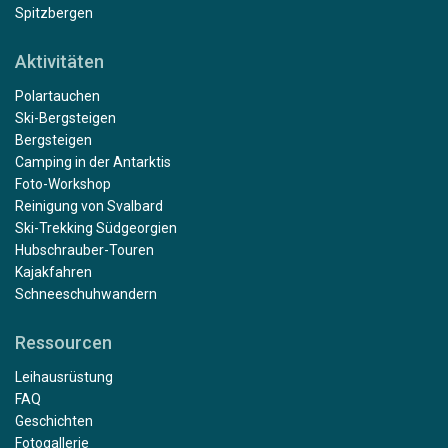
Spitzbergen
Aktivitäten
Polartauchen
Ski-Bergsteigen
Bergsteigen
Camping in der Antarktis
Foto-Workshop
Reinigung von Svalbard
Ski-Trekking Südgeorgien
Hubschrauber-Touren
Kajakfahren
Schneeschuhwandern
Ressourcen
Leihausrüstung
FAQ
Geschichten
Fotogallerie