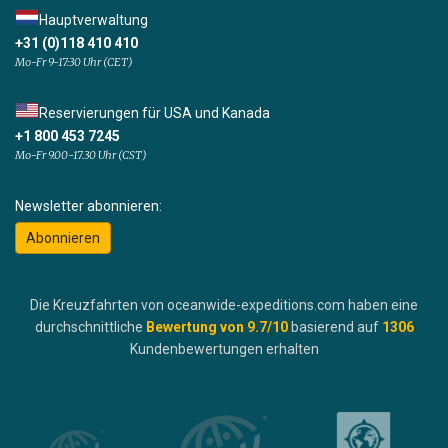
Hauptverwaltung
+31 (0)118 410 410
Mo-Fr 9-17:30 Uhr (CET)
Reservierungen für USA und Kanada
+1 800 453 7245
Mo-Fr 9.00-17.30 Uhr (CST)
Newsletter abonnieren:
Abonnieren
Die Kreuzfahrten von oceanwide-expeditions.com haben eine
durchschnittliche
Bewertung von
9.7
/10
basierend auf
1306
Kundenbewertungen erhalten