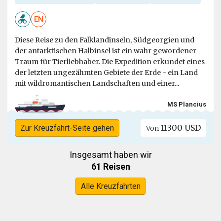
EN
Diese Reise zu den Falklandinseln, Südgeorgien und
der antarktischen Halbinsel ist ein wahr gewordener
Traum für Tierliebhaber. Die Expedition erkundet eines
der letzten ungezähmten Gebiete der Erde - ein Land
mit wildromantischen Landschaften und einer...
MS Plancius
11300 USD
Zur Kreuzfahrt-Seite gehen
Von
Insgesamt haben wir
61 Reisen
Alle Kreuzfahrten