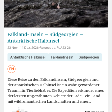
Falkland-Inseln – Südgeorgien –
Antarktische Halbinsel
23 Nov - 11 Dez, 2026
•
Reisecode: PLA23-26
Antarktische Halbinsel
Falklandinseln
Südgeorgien
EN
Diese Reise zu den Falklandinseln, Südgeorgien und
der antarktischen Halbinsel ist ein wahr gewordener
Traum für Tierliebhaber. Die Expedition erkundet eines
der letzten ungezähmten Gebiete der Erde - ein Land
mit wildromantischen Landschaften und einer...