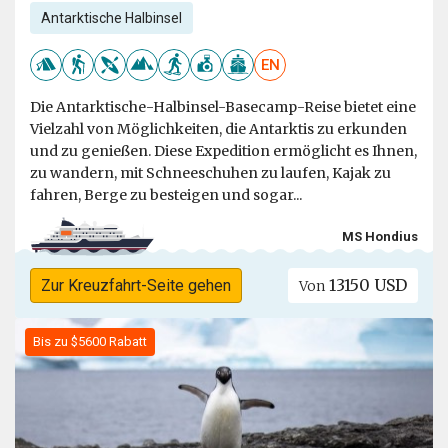
Antarktische Halbinsel
EN
Die Antarktische-Halbinsel-Basecamp-Reise bietet eine
Vielzahl von Möglichkeiten, die Antarktis zu erkunden
und zu genießen. Diese Expedition ermöglicht es Ihnen,
zu wandern, mit Schneeschuhen zu laufen, Kajak zu
fahren, Berge zu besteigen und sogar...
MS Hondius
13150 USD
Zur Kreuzfahrt-Seite gehen
Von
Bis zu $5600 Rabatt