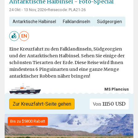
Antarktische Halbinsel - Foto-Special
24 Okt - 13 Nov, 2026
•
Reisecode: PLA21-26
Antarktische Halbinsel
Falklandinseln
Südgeorgien
EN
Eine Kreuzfahrt zu den Falklandinseln, Südgeorgien
und der Antarktischen Halbinsel. Sehen Sie einige der
schönsten Tierarten der Erde. Diese Reise wird Ihnen
mindestens 6 Pinguinarten und eine ganze Menge
antarktischer Robben näher bringen!
MS Plancius
11150 USD
Zur Kreuzfahrt-Seite gehen
Von
Bis zu $5800 Rabatt