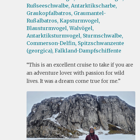
Rußseeschwalbe,
Antarktikscharbe,
Graukopfalbatros,
Graumantel-
Rußalbatros,
Kapsturmvogel,
Blausturmvogel,
Walvögel,
Antarktiksturmvogel,
Sturmschwalbe,
Commerson-Delfin,
Spitzschwanzente
(georgica),
Falkland-Dampfschiffente
This is an excellent cruise to take if you are
an adventure lover with passion for wild
lives. It was a dream come true for me.