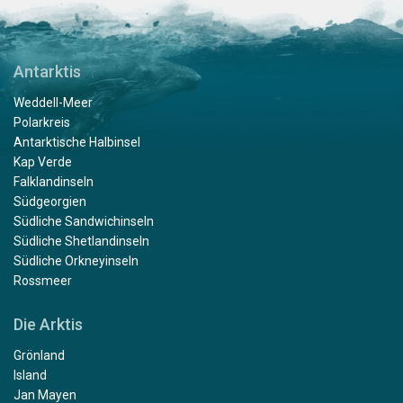
Antarktis
Weddell-Meer
Polarkreis
Antarktische Halbinsel
Kap Verde
Falklandinseln
Südgeorgien
Südliche Sandwichinseln
Südliche Shetlandinseln
Südliche Orkneyinseln
Rossmeer
Die Arktis
Grönland
Island
Jan Mayen