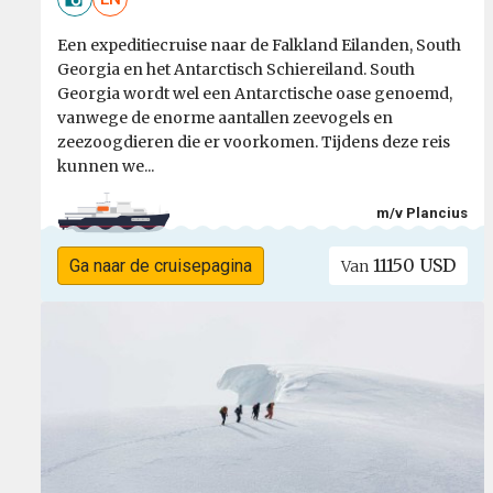
Een expeditiecruise naar de Falkland Eilanden, South
Georgia en het Antarctisch Schiereiland. South
Georgia wordt wel een Antarctische oase genoemd,
vanwege de enorme aantallen zeevogels en
zeezoogdieren die er voorkomen. Tijdens deze reis
kunnen we...
m/v Plancius
11150 USD
Ga naar de cruisepagina
Van