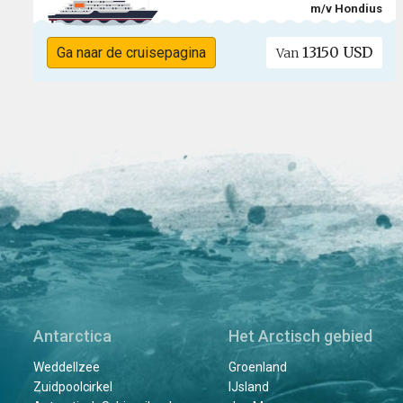
m/v Hondius
13150 USD
Ga naar de cruisepagina
Van
Antarctica
Het Arctisch gebied
Weddellzee
Groenland
Zuidpoolcirkel
IJsland