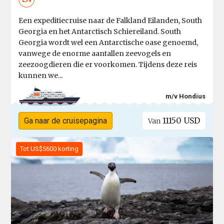
Een expeditiecruise naar de Falkland Eilanden, South
Georgia en het Antarctisch Schiereiland. South
Georgia wordt wel een Antarctische oase genoemd,
vanwege de enorme aantallen zeevogels en
zeezoogdieren die er voorkomen. Tijdens deze reis
kunnen we...
m/v Hondius
11150 USD
Ga naar de cruisepagina
Van
Tot US$5600 korting