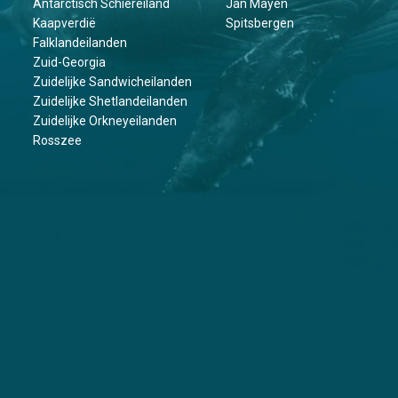
Antarctisch Schiereiland
Jan Mayen
Kaapverdië
Spitsbergen
Falklandeilanden
Zuid-Georgia
Zuidelijke Sandwicheilanden
Zuidelijke Shetlandeilanden
Zuidelijke Orkneyeilanden
Rosszee