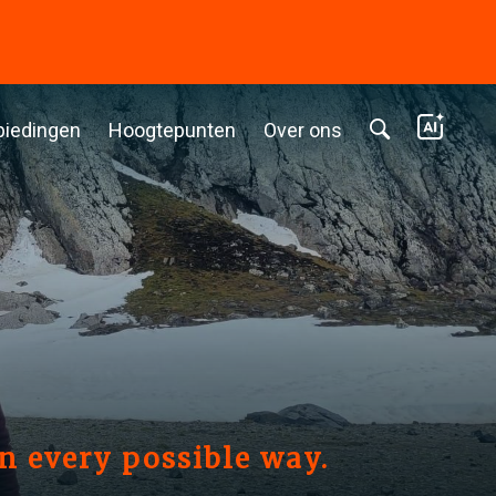
biedingen
Hoogtepunten
Over ons
n every possible way.