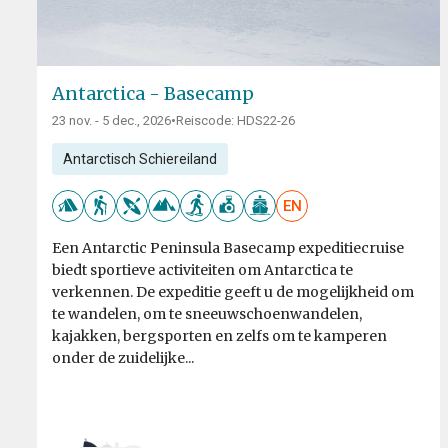
Antarctica - Basecamp
23 nov. - 5 dec., 2026
•
Reiscode: HDS22-26
Antarctisch Schiereiland
EN
Een Antarctic Peninsula Basecamp expeditiecruise
biedt sportieve activiteiten om Antarctica te
verkennen. De expeditie geeft u de mogelijkheid om
te wandelen, om te sneeuwschoenwandelen,
kajakken, bergsporten en zelfs om te kamperen
onder de zuidelijke...