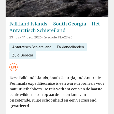
Falkland Islands – South Georgia – Het
Antarctisch Schiereiland
23 nov. - 11 dec., 2026
•
Reiscode: PLA23-26
Antarctisch Schiereiland
Falklandeilanden
Zuid-Georgia
EN
Deze Falkland Islands, South Georgia, and Antarctic
Peninsula expeditiecruise is een ware droomreis voor
natuurliefhebbers. De reis verkent een van de laatste
echte wildernissen op aarde – een land van
ongetemde, ruige schoonheid en een verrassend
gevarieerd...