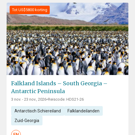
Tot US$5800 korting
Falkland Islands – South Georgia –
Antarctic Peninsula
3 nov. - 23 nov., 2026
•
Reiscode: HDS21-26
Antarctisch Schiereiland
Falklandeilanden
Zuid-Georgia
EN