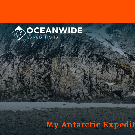
Home
Recensies
My Antarctic Expedit