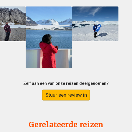
Zelf aan een van onze reizen deelgenomen?
Stuur een review in
Gerelateerde reizen