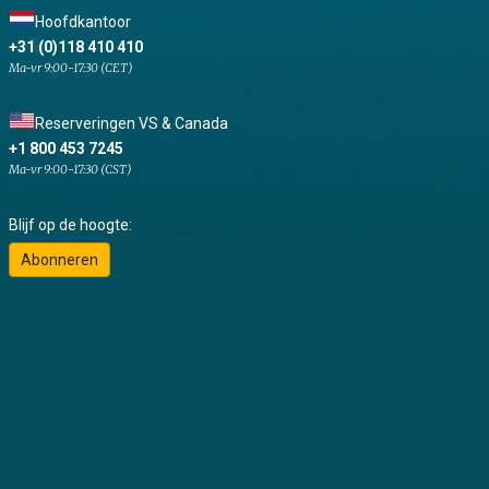
Hoofdkantoor
+31 (0)118 410 410
Ma-vr 9:00-17:30 (CET)
Reserveringen VS & Canada
+1 800 453 7245
Ma-vr 9:00-17:30 (CST)
Blijf op de hoogte:
Abonneren