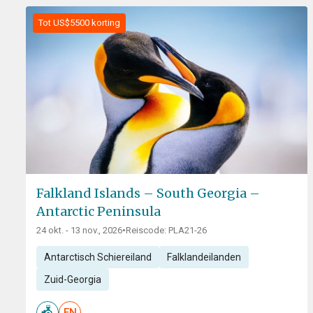
Tot US$5500 korting
Falkland Islands – South Georgia –
Antarctic Peninsula
24 okt. - 13 nov., 2026
•
Reiscode: PLA21-26
Antarctisch Schiereiland
Falklandeilanden
Zuid-Georgia
EN