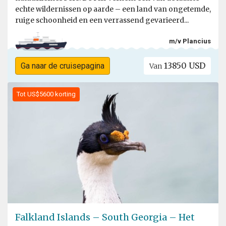
echte wildernissen op aarde – een land van ongetemde,
ruige schoonheid en een verrassend gevarieerd...
m/v Plancius
13850 USD
Ga naar de cruisepagina
Van
Tot US$5600 korting
Falkland Islands – South Georgia – Het