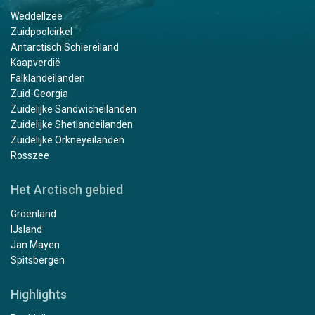
Weddellzee
Zuidpoolcirkel
Antarctisch Schiereiland
Kaapverdië
Falklandeilanden
Zuid-Georgia
Zuidelijke Sandwicheilanden
Zuidelijke Shetlandeilanden
Zuidelijke Orkneyeilanden
Rosszee
Het Arctisch gebied
Groenland
IJsland
Jan Mayen
Spitsbergen
Highlights