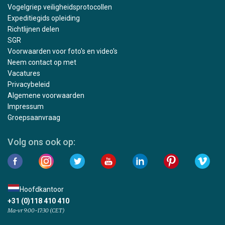
Vogelgriep veiligheidsprotocollen
Expeditiegids opleiding
Richtlijnen delen
SGR
Voorwaarden voor foto's en video's
Neem contact op met
Vacatures
Privacybeleid
Algemene voorwaarden
Impressum
Groepsaanvraag
Volg ons ook op:
Hoofdkantoor
+31 (0)118 410 410
Ma-vr 9:00-17:30 (CET)