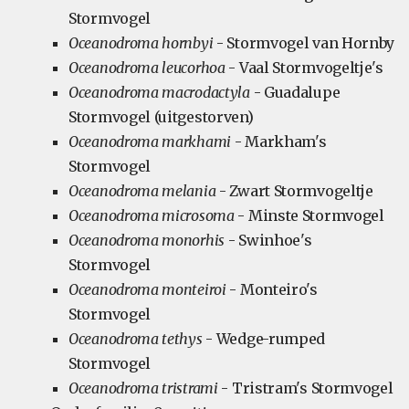
Stormvogel
Oceanodroma hornbyi
- Stormvogel van Hornby
Oceanodroma leucorhoa
- Vaal Stormvogeltje's
Oceanodroma macrodactyla
- Guadalupe
Stormvogel (uitgestorven)
Oceanodroma markhami
- Markham's
Stormvogel
Oceanodroma melania
- Zwart Stormvogeltje
Oceanodroma microsoma
- Minste Stormvogel
Oceanodroma monorhis
- Swinhoe's
Stormvogel
Oceanodroma monteiroi
- Monteiro's
Stormvogel
Oceanodroma tethys
- Wedge-rumped
Stormvogel
Oceanodroma tristrami
- Tristram's Stormvogel