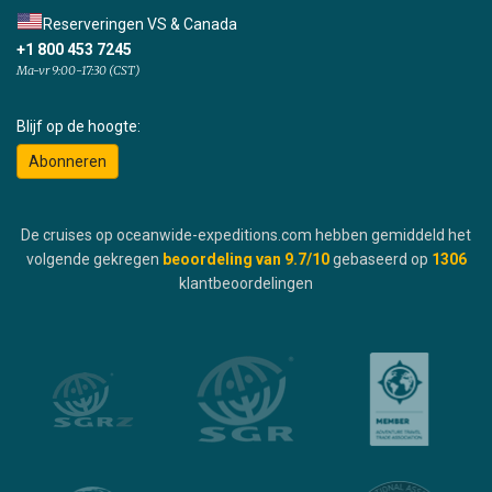
Reserveringen VS & Canada
+1 800 453 7245
Ma-vr 9:00-17:30 (CST)
Blijf op de hoogte:
Abonneren
De cruises op oceanwide-expeditions.com hebben gemiddeld het
volgende gekregen
beoordeling van
9.7
/10
gebaseerd op
1306
klantbeoordelingen