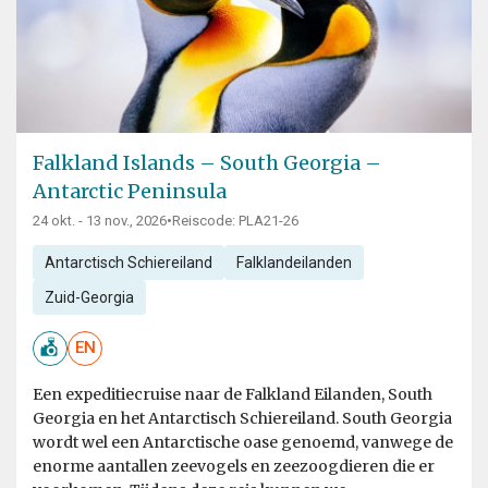
Falkland Islands – South Georgia –
Antarctic Peninsula
24 okt. - 13 nov., 2026
•
Reiscode: PLA21-26
Antarctisch Schiereiland
Falklandeilanden
Zuid-Georgia
EN
Een expeditiecruise naar de Falkland Eilanden, South
Georgia en het Antarctisch Schiereiland. South Georgia
wordt wel een Antarctische oase genoemd, vanwege de
enorme aantallen zeevogels en zeezoogdieren die er