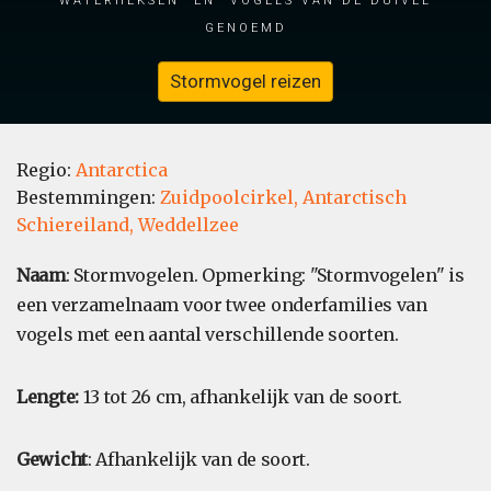
genoemd
Stormvogel reizen
Regio:
Antarctica
Bestemmingen:
Zuidpoolcirkel,
Antarctisch
Schiereiland,
Weddellzee
Naam
: Stormvogelen. Opmerking: "Stormvogelen" is
een verzamelnaam voor twee onderfamilies van
vogels met een aantal verschillende soorten.
Lengte:
13 tot 26 cm, afhankelijk van de soort.
Gewicht
: Afhankelijk van de soort.