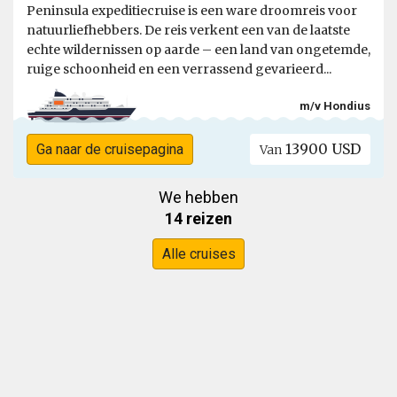
Peninsula expeditiecruise is een ware droomreis voor
natuurliefhebbers. De reis verkent een van de laatste
echte wildernissen op aarde – een land van ongetemde,
ruige schoonheid en een verrassend gevarieerd...
m/v Hondius
13900 USD
Ga naar de cruisepagina
Van
We hebben
14 reizen
Alle cruises