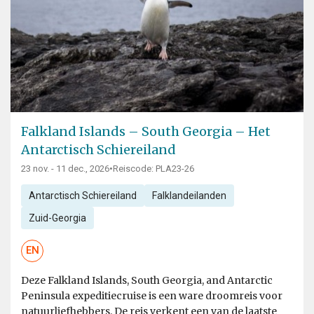
Falkland Islands – South Georgia – Het
Antarctisch Schiereiland
23 nov. - 11 dec., 2026
•
Reiscode: PLA23-26
Antarctisch Schiereiland
Falklandeilanden
Zuid-Georgia
EN
Deze Falkland Islands, South Georgia, and Antarctic
Peninsula expeditiecruise is een ware droomreis voor
natuurliefhebbers. De reis verkent een van de laatste