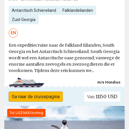
Antarctisch Schiereiland
Falklandeilanden
Zuid-Georgia
EN
Een expeditiecruise naar de Falkland Eilanden, South
Georgia en het Antarctisch Schiereiland. South Georgia
wordt wel een Antarctische oase genoemd, vanwege de
enorme aantallen zeevogels en zeezoogdieren die er
voorkomen. Tijdens deze reis kunnen we...
m/v Hondius
11150 USD
Ga naar de cruisepagina
Van
Tot US$5600 korting