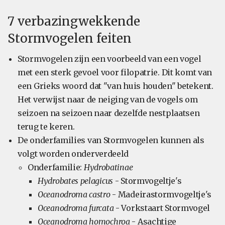
7 verbazingwekkende
Stormvogelen feiten
Stormvogelen zijn een voorbeeld van een vogel
met een sterk gevoel voor filopatrie. Dit komt van
een Grieks woord dat "van huis houden" betekent.
Het verwijst naar de neiging van de vogels om
seizoen na seizoen naar dezelfde nestplaatsen
terug te keren.
De onderfamilies van Stormvogelen kunnen als
volgt worden onderverdeeld
Onderfamilie:
Hydrobatinae
Hydrobates pelagicus
- Stormvogeltje's
Oceanodroma castro
- Madeirastormvogeltje's
Oceanodroma furcata
- Vorkstaart Stormvogel
Oceanodroma homochroa
- Asachtige