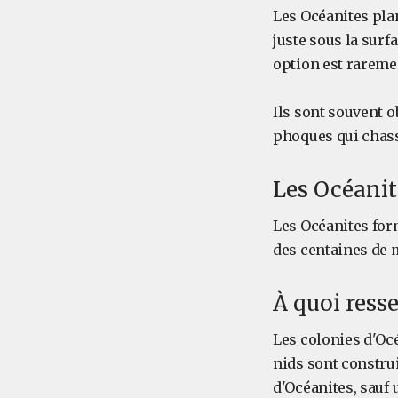
Les Océanites plan
juste sous la surf
option est rareme
Ils sont souvent 
phoques qui chasse
Les Océanit
Les Océanites for
des centaines de m
À quoi ress
Les colonies d'Oc
nids sont construi
d'Océanites, sauf 