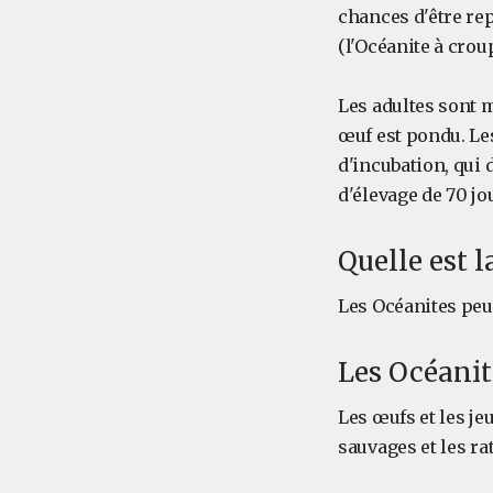
chances d'être re
(l'Océanite à crou
Les adultes sont m
œuf est pondu. Les
d'incubation, qui 
d'élevage de 70 j
Quelle est l
Les Océanites peu
Les Océanit
Les œufs et les j
sauvages et les ra