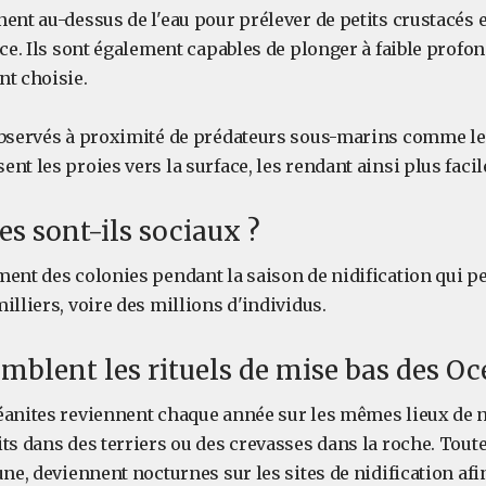
ent au-dessus de l'eau pour prélever de petits crustacés 
ace. Ils sont également capables de plonger à faible profon
nt choisie.
observés à proximité de prédateurs sous-marins comme les
nt les proies vers la surface, les rendant ainsi plus facile
es sont-ils sociaux ?
ment des colonies pendant la saison de nidification qui p
illiers, voire des millions d'individus.
emblent les rituels de mise bas des Oc
éanites reviennent chaque année sur les mêmes lieux de ni
ts dans des terriers ou des crevasses dans la roche. Tout
une, deviennent nocturnes sur les sites de nidification afi