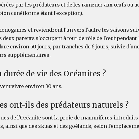
pérées par les prédateurs et de les ramener aux œufs ou a
pion cunéiforme étant l'exception).
onogames et reviendront l'un vers l'autre les saisons sui
 deux parents s'occupent à tour de rôle de l'œuf pendant 
dure environ 50 jours, par tranches de 6 jours, suivie d'un
ours supplémentaires.
a durée de vie des Océanites ?
vent vivre environ 30 ans.
es ont-ils des prédateurs naturels ?
eunes de l'Océanite sont la proie de mammifères introduit
ts, ainsi que des skuas et des goélands, selon l'emplaceme