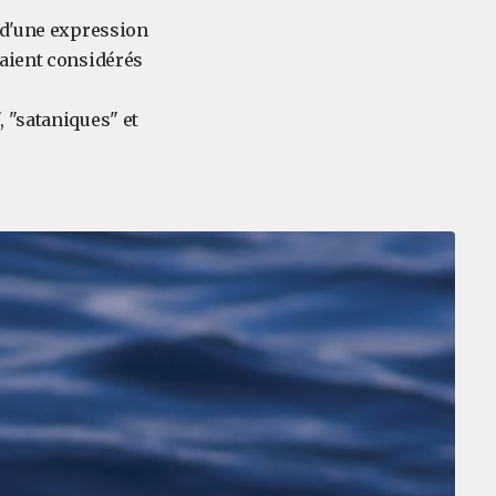
t d'une expression
taient considérés
, "sataniques" et