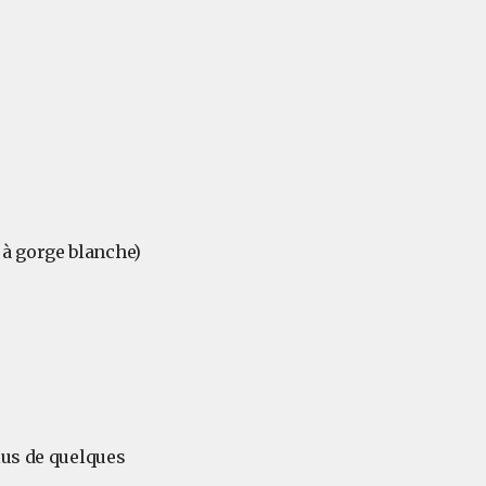
 à gorge blanche)
lus de quelques