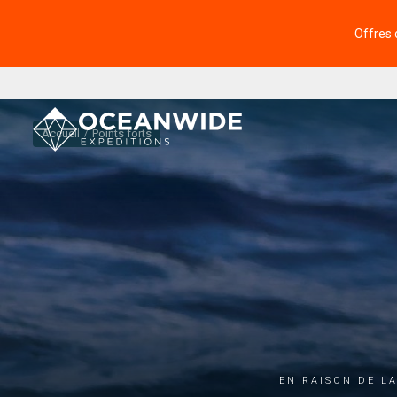
Offres 
Accueil
Points forts
En raison de l