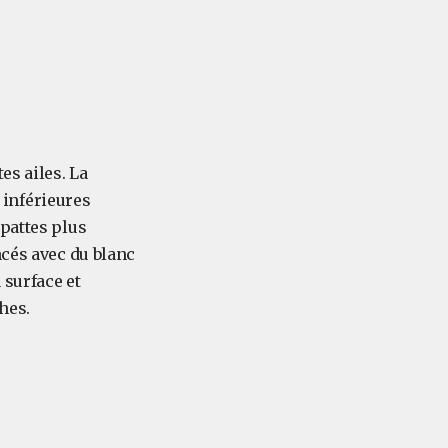
es ailes. La
s inférieures
pattes plus
cés avec du blanc
 surface et
hes.