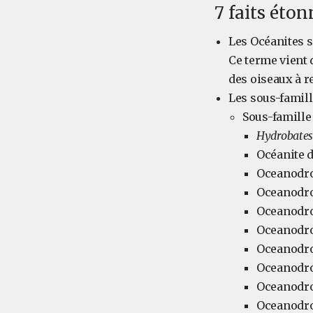
7 faits éton
Les Océanites s
Ce terme vient d
des oiseaux à r
Les sous-famill
Sous-famille
Hydrobates
Océanite 
Oceanodr
Oceanodr
Oceanodr
Oceanodr
Oceanodr
Oceanodr
Oceanodr
Oceanodr