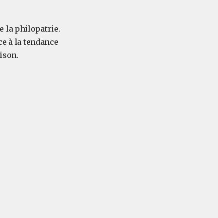
 la philopatrie.
ce à la tendance
ison.