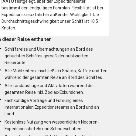
IAATO festgelegt, aber der Expeditionsleiter
bestimmt den endgültigen Fahrplan. Flexibilität ist bei
Expeditionskreuzfahrten äußerster Wichtigkeit. Die
Durchschnittsgeschwindigkeit unser Schiff ist 10,5
Knoten.
n dieser Reise enthalten
Schiffsreise und Übernachtungen an Bord des
gebuchten Schiffes gemäß der publizierten
Reiseroute.
Alle Mahlzeiten einschließlich Snacks, Kaffee und Tee
während der gesamten Reise an Bord des Schiffes.
Alle Landausflüge und Aktivitäten während der
gesamten Reise inkl. Zodiac-Exkursionen.
Fachkundige Vorträge und Führung eines
internationalen Expeditionsteams an Bord und an
Land.
Kostenlose Nutzung von wasserdichten Neopren-
Expeditionsstiefeln und Schneeschuhen.