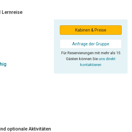
d Lernreise
Kabinen & Preise
Anfrage der Gruppe
Für Reservierungen mit mehr als 15
Gästen können Sie
uns direkt
hig
kontaktieren
nd optionale Aktivitäten