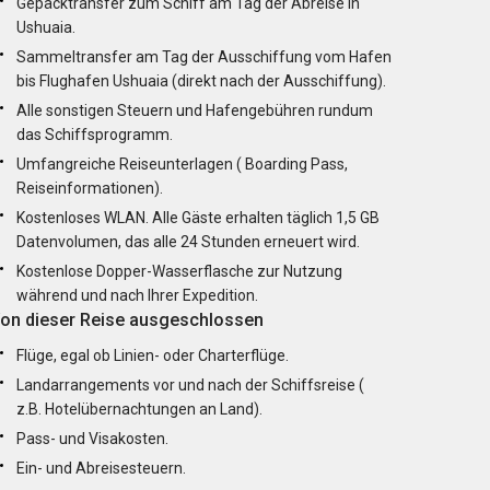
Gepäcktransfer zum Schiff am Tag der Abreise in
Ushuaia.
Sammeltransfer am Tag der Ausschiffung vom Hafen
bis Flughafen Ushuaia (direkt nach der Ausschiffung).
Alle sonstigen Steuern und Hafengebühren rundum
das Schiffsprogramm.
Umfangreiche Reiseunterlagen ( Boarding Pass,
Reiseinformationen).
Kostenloses WLAN. Alle Gäste erhalten täglich 1,5 GB
Datenvolumen, das alle 24 Stunden erneuert wird.
Kostenlose Dopper-Wasserflasche zur Nutzung
während und nach Ihrer Expedition.
on dieser Reise ausgeschlossen
Flüge, egal ob Linien- oder Charterflüge.
Landarrangements vor und nach der Schiffsreise (
z.B. Hotelübernachtungen an Land).
Pass- und Visakosten.
Ein- und Abreisesteuern.