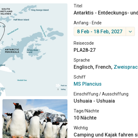
Titel
Antarktis - Entdeckungs- un
Anfang - Ende
8 Feb - 18 Feb, 2027
Reisecode
PLA28-27
Sprache
Englisch, French,
Zweisprac
Schiff
MS Plancius
Einschiffung / Ausschiffung
Ushuaia - Ushuaia
Tage/Nächte
10 Nächte
Wichtig
Camping und Kajak fahren si