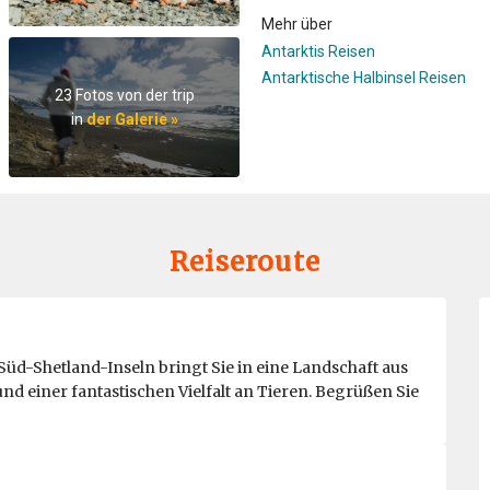
Mehr über
Antarktis Reisen
Antarktische Halbinsel Reisen
23 Fotos von der trip
in
der Galerie »
Reiseroute
Süd-Shetland-Inseln bringt Sie in eine Landschaft aus
d einer fantastischen Vielfalt an Tieren. Begrüßen Sie