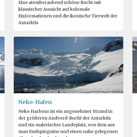
Eine atemberaubend schöne Bucht mit
klassischer Aussicht auf kolossale
Eisformationen und die ikonische Tierwelt der
Antarktis
Neko-Hafen
Neko Harbour ist ein angenehmer Strand in
der größeren Andvord-Bucht der Antarktis
und ein malerischer Landeplatz, von dem aus
man Eselspinguine und einen nahe gelegenen