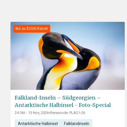
Bis zu $5500 Rabatt
Falkland-Inseln – Südgeorgien –
Antarktische Halbinsel - Foto-Special
24 Okt - 13 Nov, 2026
•
Reisecode: PLA21-26
Antarktische Halbinsel
Falklandinseln