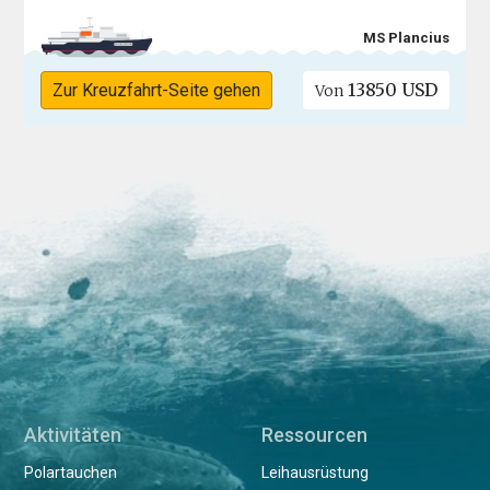
MS Plancius
13850 USD
Zur Kreuzfahrt-Seite gehen
Von
Aktivitäten
Ressourcen
Polartauchen
Leihausrüstung