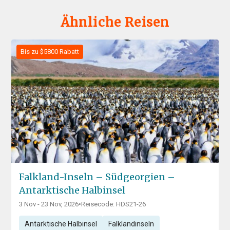
Ähnliche Reisen
Bis zu $5800 Rabatt
Falkland-Inseln – Südgeorgien –
Antarktische Halbinsel
3 Nov - 23 Nov, 2026
•
Reisecode: HDS21-26
Antarktische Halbinsel
Falklandinseln