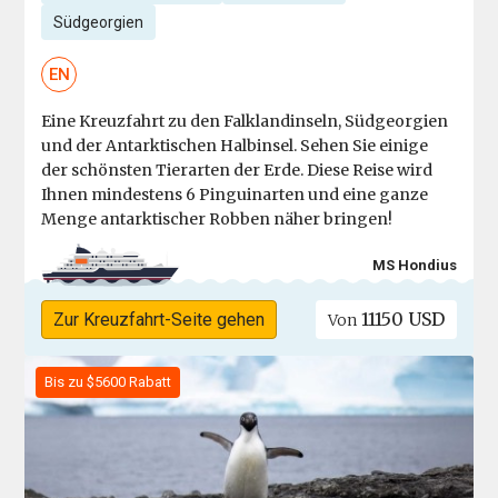
Südgeorgien
EN
Eine Kreuzfahrt zu den Falklandinseln, Südgeorgien
und der Antarktischen Halbinsel. Sehen Sie einige
der schönsten Tierarten der Erde. Diese Reise wird
Ihnen mindestens 6 Pinguinarten und eine ganze
Menge antarktischer Robben näher bringen!
MS Hondius
11150 USD
Zur Kreuzfahrt-Seite gehen
Von
Bis zu $5600 Rabatt