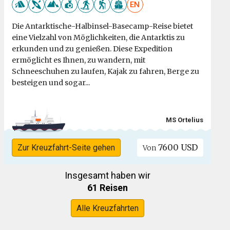
EN
Die Antarktische-Halbinsel-Basecamp-Reise bietet
eine Vielzahl von Möglichkeiten, die Antarktis zu
erkunden und zu genießen. Diese Expedition
ermöglicht es Ihnen, zu wandern, mit
Schneeschuhen zu laufen, Kajak zu fahren, Berge zu
besteigen und sogar...
MS Ortelius
7600 USD
Zur Kreuzfahrt-Seite gehen
Von
Insgesamt haben wir
61 Reisen
Alle Kreuzfahrten