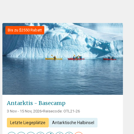
Bis zu $2550 Rabatt
Antarktis - Basecamp
3 Nov - 15 Nov, 2026
•
Reisecode: OTL21-26
Letzte Liegeplätze
Antarktische Halbinsel