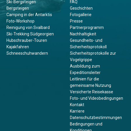
Ski-Bergsteigen
FAQ
Bergsteigen
Geschichten
Camping in der Antarktis
Fotogallerie
Foto-Workshop
Presse
Reinigung von Svalbard
Partnerprogramm
Ski-Trekking Südgeorgien
Nachhaltigkeit
Hubschrauber-Touren
Gesundheits- und
Kajakfahren
Sicherheitsprotokoll
Schneeschuhwandern
Sicherheitsprotokolle zur
Vogelgrippe
Ausbildung zum
Expeditionsleiter
Leitlinien für die
gemeinsame Nutzung
Versicherte Reisekasse
Foto- und Videobedingungen
Kontakt
Karriere
Datenschutzbestimmungen
Bedingungen und
Konditionen