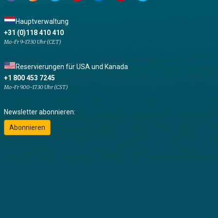
Hauptverwaltung
+31 (0)118 410 410
Mo-Fr 9-17:30 Uhr (CET)
Reservierungen für USA und Kanada
+1 800 453 7245
Mo-Fr 9.00-17.30 Uhr (CST)
Newsletter abonnieren:
Abonnieren