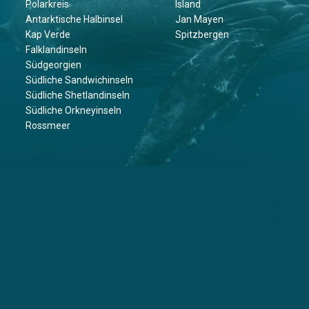
Polarkreis
Island
Antarktische Halbinsel
Jan Mayen
Kap Verde
Spitzbergen
Falklandinseln
Südgeorgien
Südliche Sandwichinseln
Südliche Shetlandinseln
Südliche Orkneyinseln
Rossmeer