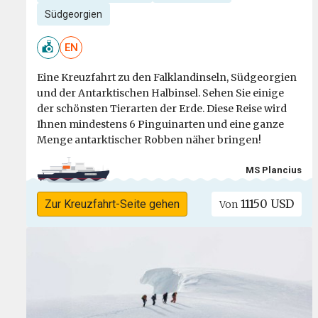
Südgeorgien
EN
Eine Kreuzfahrt zu den Falklandinseln, Südgeorgien
und der Antarktischen Halbinsel. Sehen Sie einige
der schönsten Tierarten der Erde. Diese Reise wird
Ihnen mindestens 6 Pinguinarten und eine ganze
Menge antarktischer Robben näher bringen!
MS Plancius
11150 USD
Zur Kreuzfahrt-Seite gehen
Von