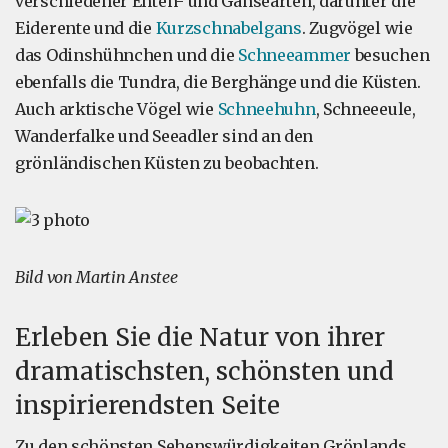
verschiedener Enten- und Gänsearten, darunter die
Eiderente und die
Kurzschnabelgans
. Zugvögel wie
das Odinshühnchen und die
Schneeammer
besuchen
ebenfalls die Tundra, die Berghänge und die Küsten.
Auch arktische Vögel wie
Schneehuhn
, Schneeeule,
Wanderfalke und Seeadler sind an den
grönländischen Küsten zu beobachten.
Bild von Martin Anstee
Erleben Sie die Natur von ihrer
dramatischsten, schönsten und
inspirierendsten Seite
Zu den schönsten Sehenswürdigkeiten Grönlands