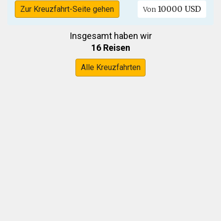
10000 USD
Zur Kreuzfahrt-Seite gehen
Von
Insgesamt haben wir
16 Reisen
Alle Kreuzfahrten