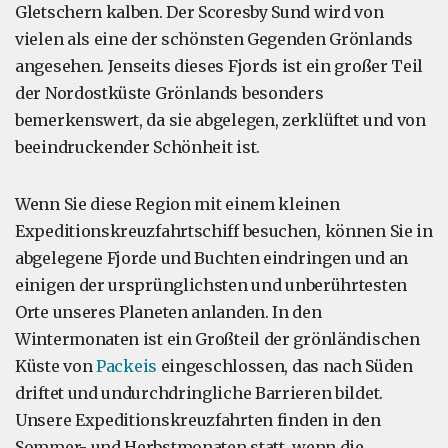
Gletschern kalben. Der Scoresby Sund wird von
vielen als eine der schönsten Gegenden Grönlands
angesehen. Jenseits dieses Fjords ist ein großer Teil
der Nordostküste Grönlands besonders
bemerkenswert, da sie abgelegen, zerklüftet und von
beeindruckender Schönheit ist.
Wenn Sie diese Region mit einem kleinen
Expeditionskreuzfahrtschiff besuchen, können Sie in
abgelegene Fjorde und Buchten eindringen und an
einigen der ursprünglichsten und unberührtesten
Orte unseres Planeten anlanden. In den
Wintermonaten ist ein Großteil der grönländischen
Küste von
Packeis
eingeschlossen, das nach Süden
driftet und undurchdringliche Barrieren bildet.
Unsere Expeditionskreuzfahrten finden in den
Sommer- und Herbstmonaten statt, wenn die