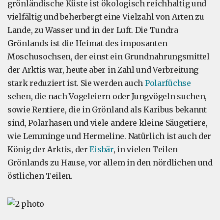
grönländische Küste ist ökologisch reichhaltig und
vielfältig und beherbergt eine Vielzahl von Arten zu
Lande, zu Wasser und in der Luft. Die Tundra
Grönlands ist die Heimat des imposanten
Moschusochsen, der einst ein Grundnahrungsmittel
der Arktis war, heute aber in Zahl und Verbreitung
stark reduziert ist. Sie werden auch
Polarfüchse
sehen, die nach Vogeleiern oder Jungvögeln suchen,
sowie Rentiere, die in Grönland als Karibus bekannt
sind, Polarhasen und viele andere kleine Säugetiere,
wie Lemminge und Hermeline. Natürlich ist auch der
König der Arktis, der
Eisbär
, in vielen Teilen
Grönlands zu Hause, vor allem in den nördlichen und
östlichen Teilen.