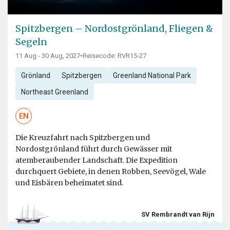
Spitzbergen – Nordostgrönland, Fliegen &
Segeln
11 Aug - 30 Aug, 2027
•
Reisecode: RVR15-27
Grönland
Spitzbergen
Greenland National Park
Northeast Greenland
EN
Die Kreuzfahrt nach Spitzbergen und
Nordostgrönland führt durch Gewässer mit
atemberaubender Landschaft. Die Expedition
durchquert Gebiete, in denen Robben, Seevögel, Wale
und Eisbären beheimatet sind.
SV Rembrandt van Rijn