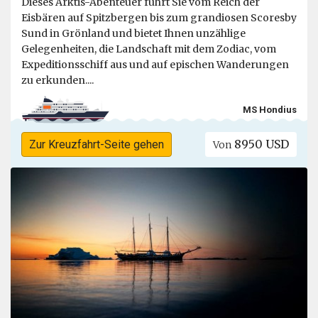
Dieses Arktis-Abenteuer führt Sie vom Reich der
Eisbären auf Spitzbergen bis zum grandiosen Scoresby
Sund in Grönland und bietet Ihnen unzählige
Gelegenheiten, die Landschaft mit dem Zodiac, vom
Expeditionsschiff aus und auf epischen Wanderungen
zu erkunden....
MS Hondius
8950 USD
Zur Kreuzfahrt-Seite gehen
Von