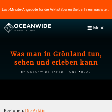
Last-Minute-Angebote für die Arktis! Sparen Sie bei Ihrem nächsten Abenteuer ⭢
Menü
Was man in Grönland tun,
sehen und erleben kann
by Oceanwide Expeditions
Blog
Regionen:
Die Arktis