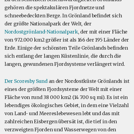
gehören die spektakulären Fjordnetze und
schneebedeckten Berge. In Grönland befindet sich
der größte Nationalpark der Welt, der
Nordostgrönland-Nationalpark
, der mit einer Fläche
von 972.000 km2 größer ist als 166 der 195 Länder der
Erde. Einige der schönsten Teile Grönlands befinden
sich entlang der langen Küstenlinie, die durch die
langen, gewundenen Fjordsysteme verlängert wird.
Der Scoresby Sund
an der Nordostküste Grönlands ist
eines der größten Fjordsysteme der Welt mit einer
Fläche von rund 38 000 km2 (14 700 sq mi). Es ist ein
lebendiges ökologisches Gebiet, in dem eine Vielzahl
von Land- und Meereslebewesen lebt und das mit
zahlreichen Eisbergen übersät ist, die tief in den
verzweigten Fjorden und Wasserwegen von den