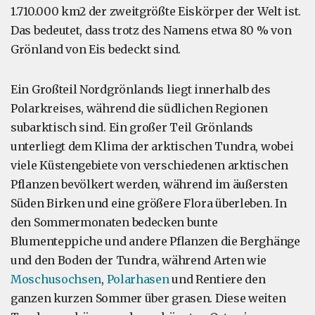
1.710.000 km2 der zweitgrößte Eiskörper der Welt ist.
Das bedeutet, dass trotz des Namens etwa 80 % von
Grönland von Eis bedeckt sind.
Ein Großteil Nordgrönlands liegt innerhalb des
Polarkreises, während die südlichen Regionen
subarktisch sind. Ein großer Teil Grönlands
unterliegt dem Klima der arktischen Tundra, wobei
viele Küstengebiete von verschiedenen arktischen
Pflanzen bevölkert werden, während im äußersten
Süden Birken und eine größere Flora überleben. In
den Sommermonaten bedecken bunte
Blumenteppiche und andere Pflanzen die Berghänge
und den Boden der Tundra, während Arten wie
Moschusochsen
,
Polarhasen
und Rentiere den
ganzen kurzen Sommer über grasen. Diese weiten