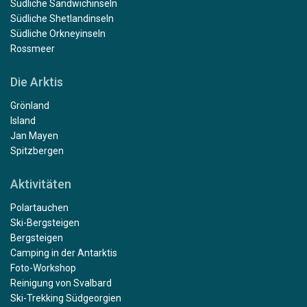
Südliche Sandwichinseln
Südliche Shetlandinseln
Südliche Orkneyinseln
Rossmeer
Die Arktis
Grönland
Island
Jan Mayen
Spitzbergen
Aktivitäten
Polartauchen
Ski-Bergsteigen
Bergsteigen
Camping in der Antarktis
Foto-Workshop
Reinigung von Svalbard
Ski-Trekking Südgeorgien