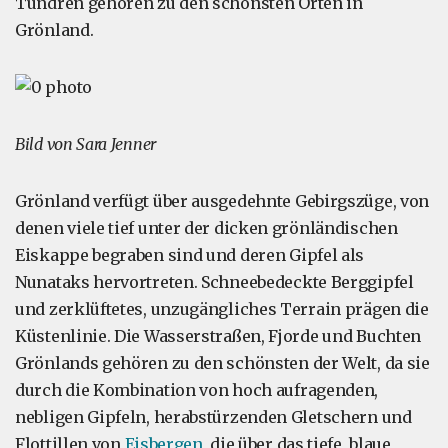
Tundren gehören zu den schönsten Orten in
Grönland.
Bild von Sara Jenner
Grönland verfügt über ausgedehnte Gebirgszüge, von
denen viele tief unter der dicken grönländischen
Eiskappe begraben sind und deren Gipfel als
Nunataks hervortreten. Schneebedeckte Berggipfel
und zerklüftetes, unzugängliches Terrain prägen die
Küstenlinie. Die Wasserstraßen, Fjorde und Buchten
Grönlands gehören zu den schönsten der Welt, da sie
durch die Kombination von hoch aufragenden,
nebligen Gipfeln, herabstürzenden Gletschern und
Flottillen von
Eisbergen
, die über das tiefe, blaue