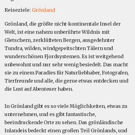
Reiseziele:
Grönland
Grönland, die größte nicht-kontinentale Insel der
Welt, ist eine nahezu unberührte Wildnis mit
Gletschern, zerklüfteten Bergen, ausgedehnter
Tundra, wilden, windgepeitschten Tälern und
wunderschönen Fjordsystemen. Es ist weitgehend
unbewohnt und nur sehr wenig besiedelt. Das macht
sie zu einem Paradies für Naturliebhaber, Fotografen,
Tierfreunde und alle, die gerne etwas entdecken und
die Lust auf Abenteuer haben.
In Grönland gibt es so viele Möglichkeiten, etwas zu
unternehmen, und es gibt fantastische,
beeindruckende Orte zu sehen. Das grönländische
Inlandeis bedeckt einen großen Teil Grönlands, und