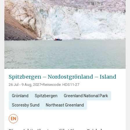
Spitzbergen – Nordostgrönland – Island
26 Jul - 9 Aug, 2027
•
Reisecode: HDS11-27
Grönland
Spitzbergen
Greenland National Park
Scoresby Sund
Northeast Greenland
EN