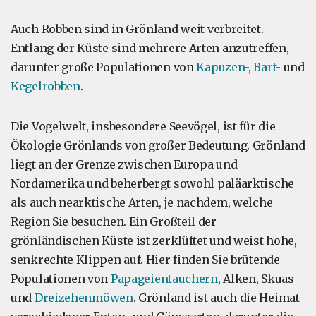
Auch Robben sind in Grönland weit verbreitet.
Entlang der Küste sind mehrere Arten anzutreffen,
darunter große Populationen von
Kapuzen-
,
Bart-
und
Kegelrobben
.
Die Vogelwelt, insbesondere Seevögel, ist für die
Ökologie Grönlands von großer Bedeutung. Grönland
liegt an der Grenze zwischen Europa und
Nordamerika und beherbergt sowohl paläarktische
als auch nearktische Arten, je nachdem, welche
Region Sie besuchen. Ein Großteil der
grönländischen Küste ist zerklüftet und weist hohe,
senkrechte Klippen auf. Hier finden Sie brütende
Populationen von
Papageientauchern
, Alken, Skuas
und
Dreizehenmöwen
. Grönland ist auch die Heimat