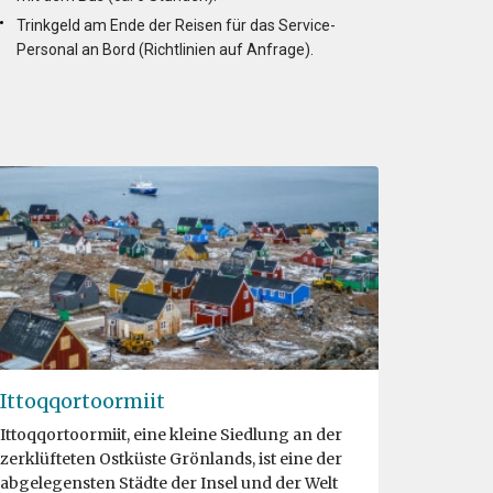
Trinkgeld am Ende der Reisen für das Service-
Personal an Bord (Richtlinien auf Anfrage).
n
Ittoqqortoormiit
Ittoqqortoormiit, eine kleine Siedlung an der
zerklüfteten Ostküste Grönlands, ist eine der
abgelegensten Städte der Insel und der Welt