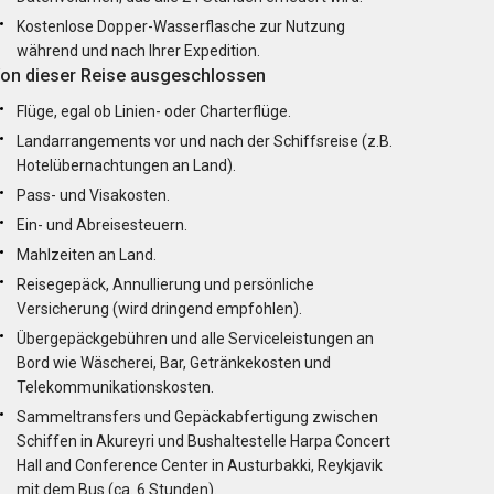
Kostenlose Dopper-Wasserflasche zur Nutzung
während und nach Ihrer Expedition.
on dieser Reise ausgeschlossen
Flüge, egal ob Linien- oder Charterflüge.
Landarrangements vor und nach der Schiffsreise (z.B.
Hotelübernachtungen an Land).
Pass- und Visakosten.
Ein- und Abreisesteuern.
Mahlzeiten an Land.
Reisegepäck, Annullierung und persönliche
Versicherung (wird dringend empfohlen).
Übergepäckgebühren und alle Serviceleistungen an
Bord wie Wäscherei, Bar, Getränkekosten und
Telekommunikationskosten.
Sammeltransfers und Gepäckabfertigung zwischen
Schiffen in Akureyri und Bushaltestelle Harpa Concert
Hall and Conference Center in Austurbakki, Reykjavik
mit dem Bus (ca. 6 Stunden).