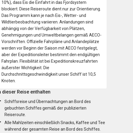
10%), dass Eis die Einfahrt in das Fjordsystem
blockiert. Diese Reiseroute dient nur zur Orientierung.
Das Programm kann je nach Eis-, Wetter- und
Wildtierbeobachtung variieren. Anlandungen sind
abhängig von der Verfügbarkeit von Plätzen,
Genehmigungen und Umweltbelangen gemäß AECO-
Vorschriften. Offizielle Fahrpläne und Anlandeplätze
werden vor Beginn der Saison mit AECO festgelegt,
aber der Expeditionsleiter bestimmt den endgültigen
Fahrplan. Flexibilität ist bei Expeditionskreuzfahrten
äußerster Wichtigkeit. Die
Durchschnittsgeschwindigkeit unser Schiff ist 10,5
Knoten.
n dieser Reise enthalten
Schiffsreise und Übernachtungen an Bord des
gebuchten Schiffes gemäß der publizierten
Reiseroute.
Alle Mahlzeiten einschließlich Snacks, Kaffee und Tee
während der gesamten Reise an Bord des Schiffes.