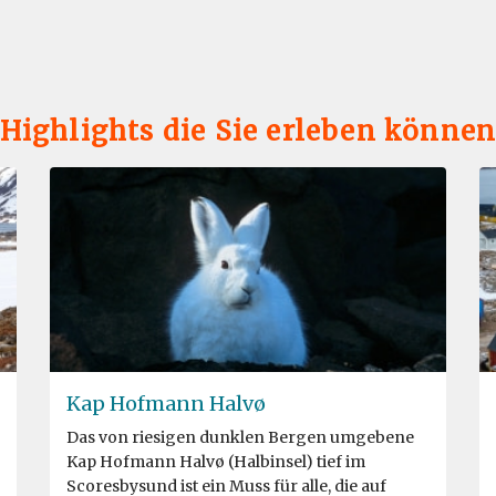
Highlights die Sie erleben könne
Kap Hofmann Halvø
Das von riesigen dunklen Bergen umgebene
Kap Hofmann Halvø (Halbinsel) tief im
Scoresbysund ist ein Muss für alle, die auf