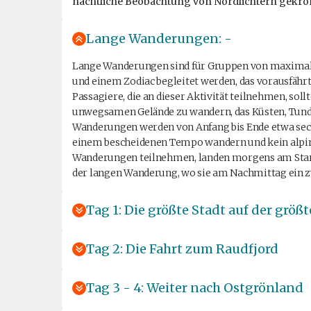
nächtliche Beobachtung von Nordlichtern gekrö
Lange Wanderungen: -
Lange Wanderungen sind für Gruppen von maximal 
und einem Zodiac begleitet werden, das vorausfährt
Passagiere, die an dieser Aktivität teilnehmen, soll
unwegsamen Gelände zu wandern, das Küsten, Tundr
Wanderungen werden von Anfang bis Ende etwa sech
einem bescheidenen Tempo wandern und kein alpines
Wanderungen teilnehmen, landen morgens am Star
der langen Wanderung, wo sie am Nachmittag ein z
Tag 1: Die größte Stadt auf der größt
Tag 2: Die Fahrt zum Raudfjord
Tag 3 - 4: Weiter nach Ostgrönland