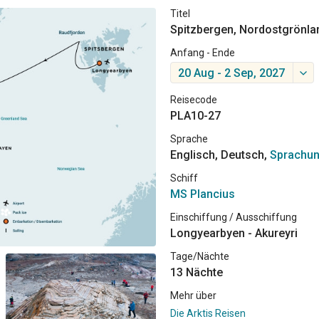
Titel
Spitzbergen, Nordostgrönla
Anfang - Ende
20 Aug - 2 Sep, 2027
Reisecode
PLA10-27
Sprache
Englisch, Deutsch,
Sprachun
Schiff
MS Plancius
Einschiffung / Ausschiffung
Longyearbyen - Akureyri
Tage/Nächte
13 Nächte
Mehr über
Die Arktis Reisen