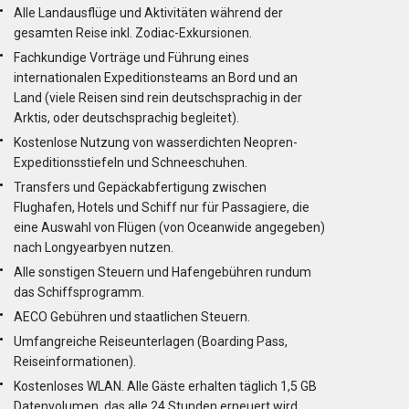
Alle Landausflüge und Aktivitäten während der
gesamten Reise inkl. Zodiac-Exkursionen.
Fachkundige Vorträge und Führung eines
internationalen Expeditionsteams an Bord und an
Land (viele Reisen sind rein deutschsprachig in der
Arktis, oder deutschsprachig begleitet).
Kostenlose Nutzung von wasserdichten Neopren-
Expeditionsstiefeln und Schneeschuhen.
Transfers und Gepäckabfertigung zwischen
Flughafen, Hotels und Schiff nur für Passagiere, die
eine Auswahl von Flügen (von Oceanwide angegeben)
nach Longyearbyen nutzen.
Alle sonstigen Steuern und Hafengebühren rundum
das Schiffsprogramm.
AECO Gebühren und staatlichen Steuern.
Umfangreiche Reiseunterlagen (Boarding Pass,
Reiseinformationen).
Kostenloses WLAN. Alle Gäste erhalten täglich 1,5 GB
Datenvolumen, das alle 24 Stunden erneuert wird.