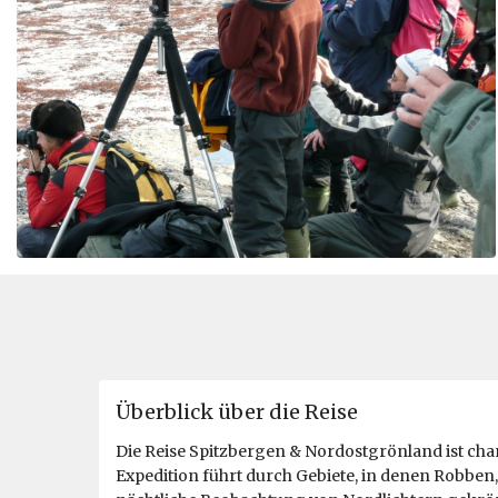
Überblick über die Reise
Die Reise Spitzbergen & Nordostgrönland ist ch
Expedition führt durch Gebiete, in denen Robben,