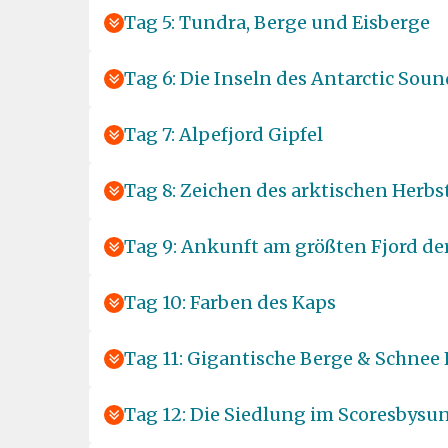
Tag 5: Tundra, Berge und Eisberge
Tag 6: Die Inseln des Antarctic Soun
Tag 7: Alpefjord Gipfel
Tag 8: Zeichen des arktischen Herbs
Tag 9: Ankunft am größten Fjord de
Tag 10: Farben des Kaps
Tag 11: Gigantische Berge & Schnee
Tag 12: Die Siedlung im Scoresbysu