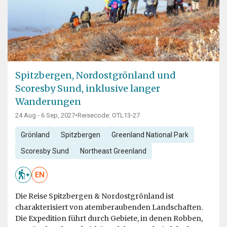
Spitzbergen, Nordostgrönland und
Scoresby Sund, inklusive langer
Wanderungen
24 Aug - 6 Sep, 2027
•
Reisecode: OTL13-27
Grönland
Spitzbergen
Greenland National Park
Scoresby Sund
Northeast Greenland
EN
Die Reise Spitzbergen & Nordostgrönland ist
charakterisiert von atemberaubenden Landschaften.
Die Expedition führt durch Gebiete, in denen Robben,