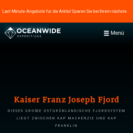
Last-Minute-Angebote für die Arktis! Sparen Sie bei Ihrem nächsten Abenteuer ⭢
Startseite
Aktivitäten
Menü
Kaiser Franz Joseph Fjord
Dieses große ostgrönländische Fjordsystem
liegt zwischen Kap Mackenzie und Kap
Franklin