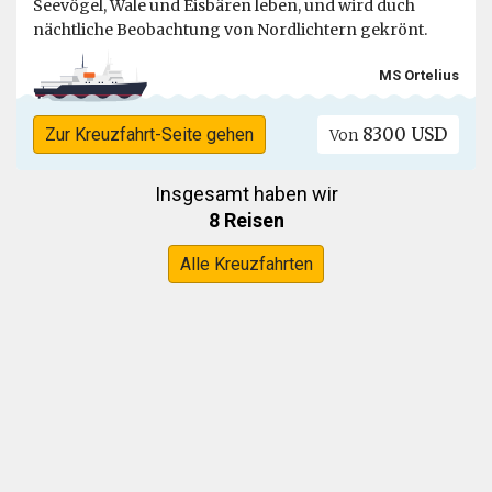
Seevögel, Wale und Eisbären leben, und wird duch
nächtliche Beobachtung von Nordlichtern gekrönt.
MS Ortelius
8300 USD
Zur Kreuzfahrt-Seite gehen
Von
Insgesamt haben wir
8 Reisen
Alle Kreuzfahrten