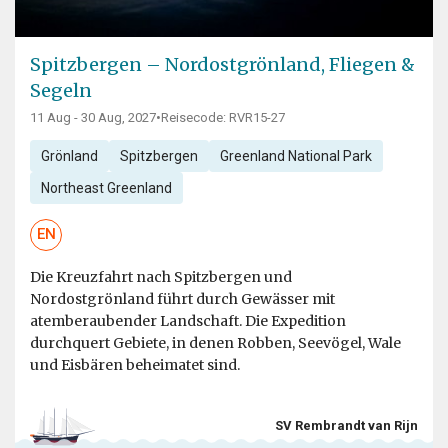
Spitzbergen – Nordostgrönland, Fliegen &
Segeln
11 Aug - 30 Aug, 2027
•
Reisecode: RVR15-27
Grönland
Spitzbergen
Greenland National Park
Northeast Greenland
EN
Die Kreuzfahrt nach Spitzbergen und
Nordostgrönland führt durch Gewässer mit
atemberaubender Landschaft. Die Expedition
durchquert Gebiete, in denen Robben, Seevögel, Wale
und Eisbären beheimatet sind.
SV Rembrandt van Rijn