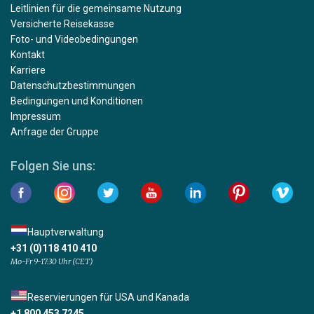
Leitlinien für die gemeinsame Nutzung
Versicherte Reisekasse
Foto- und Videobedingungen
Kontakt
Karriere
Datenschutzbestimmungen
Bedingungen und Konditionen
Impressum
Anfrage der Gruppe
Folgen Sie uns:
Hauptverwaltung
+31 (0)118 410 410
Mo-Fr 9-17:30 Uhr (CET)
Reservierungen für USA und Kanada
+1 800 453 7245