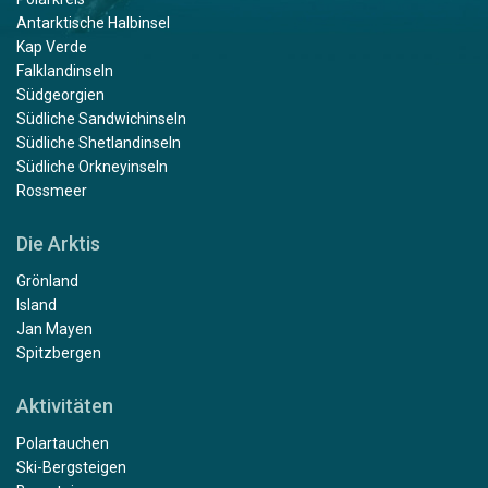
Antarktische Halbinsel
Kap Verde
Falklandinseln
Südgeorgien
Südliche Sandwichinseln
Südliche Shetlandinseln
Südliche Orkneyinseln
Rossmeer
Die Arktis
Grönland
Island
Jan Mayen
Spitzbergen
Aktivitäten
Polartauchen
Ski-Bergsteigen