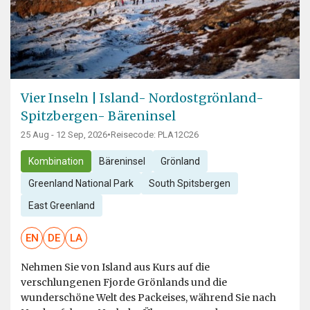
Vier Inseln | Island- Nordostgrönland-
Spitzbergen- Bäreninsel
25 Aug - 12 Sep, 2026
•
Reisecode: PLA12C26
Kombination
Bäreninsel
Grönland
Greenland National Park
South Spitsbergen
East Greenland
EN
DE
LA
Nehmen Sie von Island aus Kurs auf die
verschlungenen Fjorde Grönlands und die
wunderschöne Welt des Packeises, während Sie nach