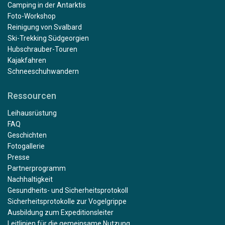
Camping in der Antarktis
Foto-Workshop
Reinigung von Svalbard
Ski-Trekking Südgeorgien
Hubschrauber-Touren
Kajakfahren
Schneeschuhwandern
Ressourcen
Leihausrüstung
FAQ
Geschichten
Fotogallerie
Presse
Partnerprogramm
Nachhaltigkeit
Gesundheits- und Sicherheitsprotokoll
Sicherheitsprotokolle zur Vogelgrippe
Ausbildung zum Expeditionsleiter
Leitlinien für die gemeinsame Nutzung