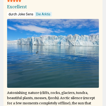
Excellent
durch Joke Sens
Die Arktis
Astonishing nature (cliffs, rocks, glaciers, tundra,
beautiful plants, mosses, fjords). Arctic silence (except
for a few moments completely offline), the sun that