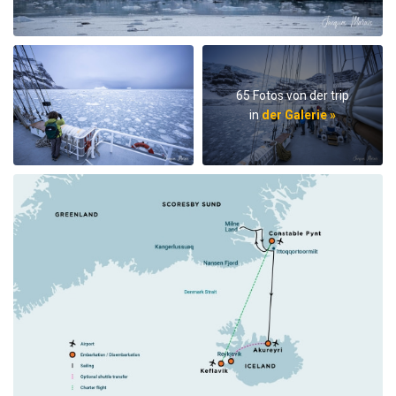
65 Fotos von der trip
in
der Galerie »