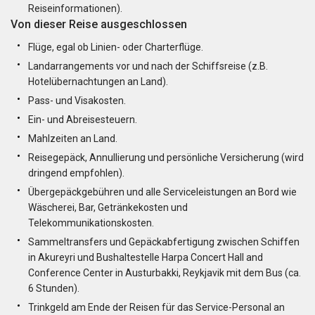
Reiseinformationen).
Von dieser Reise ausgeschlossen
Flüge, egal ob Linien- oder Charterflüge.
Landarrangements vor und nach der Schiffsreise (z.B.
Hotelübernachtungen an Land).
Pass- und Visakosten.
Ein- und Abreisesteuern.
Mahlzeiten an Land.
Reisegepäck, Annullierung und persönliche Versicherung (wird
dringend empfohlen).
Übergepäckgebühren und alle Serviceleistungen an Bord wie
Wäscherei, Bar, Getränkekosten und
Telekommunikationskosten.
Sammeltransfers und Gepäckabfertigung zwischen Schiffen
in Akureyri und Bushaltestelle Harpa Concert Hall and
Conference Center in Austurbakki, Reykjavik mit dem Bus (ca.
6 Stunden).
Trinkgeld am Ende der Reisen für das Service-Personal an