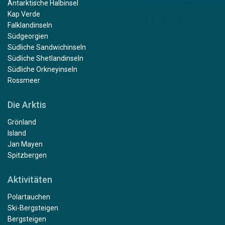
Antarktische Halbinsel
Kap Verde
Falklandinseln
Südgeorgien
Südliche Sandwichinseln
Südliche Shetlandinseln
Südliche Orkneyinseln
Rossmeer
Die Arktis
Grönland
Island
Jan Mayen
Spitzbergen
Aktivitäten
Polartauchen
Ski-Bergsteigen
Bergsteigen