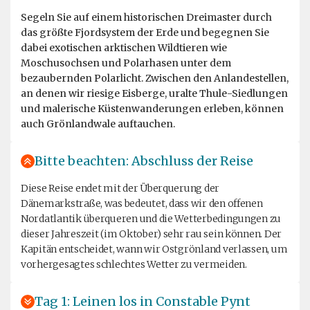
Segeln Sie auf einem historischen Dreimaster durch
das größte Fjordsystem der Erde und begegnen Sie
dabei exotischen arktischen Wildtieren wie
Moschusochsen und Polarhasen unter dem
bezaubernden Polarlicht. Zwischen den Anlandestellen,
an denen wir riesige Eisberge, uralte Thule-Siedlungen
und malerische Küstenwanderungen erleben, können
auch Grönlandwale auftauchen.
Bitte beachten: Abschluss der Reise
Diese Reise endet mit der Überquerung der
Dänemarkstraße, was bedeutet, dass wir den offenen
Nordatlantik überqueren und die Wetterbedingungen zu
dieser Jahreszeit (im Oktober) sehr rau sein können. Der
Kapitän entscheidet, wann wir Ostgrönland verlassen, um
vorhergesagtes schlechtes Wetter zu vermeiden.
Tag 1: Leinen los in Constable Pynt