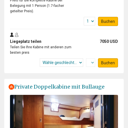
Preis für die komplette Kabine bei
Belegung mit 1 Person (1.7-facher
geteilter Preis).
Buchen
Liegeplatz teilen
7050 USD
Teilen Sie Ihre Kabine mit anderen zum
besten preis
Buchen
Private Doppelkabine mit Bullauge