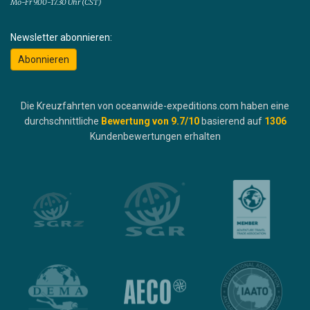
Mo-Fr 9.00-17.30 Uhr (CST)
Newsletter abonnieren:
Abonnieren
Die Kreuzfahrten von oceanwide-expeditions.com haben eine
durchschnittliche
Bewertung von
9.7
/10
basierend auf
1306
Kundenbewertungen erhalten