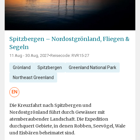
Spitzbergen – Nordostgrönland, Fliegen &
Segeln
11 Aug - 30 Aug, 2027
•
Reisecode: RVR15-27
Grönland
Spitzbergen
Greenland National Park
Northeast Greenland
EN
Die Kreuzfahrt nach Spitzbergen und
Nordostgrönland führt durch Gewässer mit
atemberaubender Landschaft. Die Expedition
durchquert Gebiete, in denen Robben, Seevögel, Wale
und Eisbären beheimatet sind.