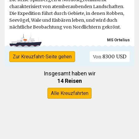
charakterisiert von atemberaubenden Landschaften.
Die Expedition führt durch Gebiete, in denen Robben,
Seevögel, Wale und Eisbären leben, und wird duch
nächtliche Beobachtung von Nordlichtern gekrönt.
MS Ortelius
8300 USD
Zur Kreuzfahrt-Seite gehen
Von
Insgesamt haben wir
14 Reisen
Alle Kreuzfahrten