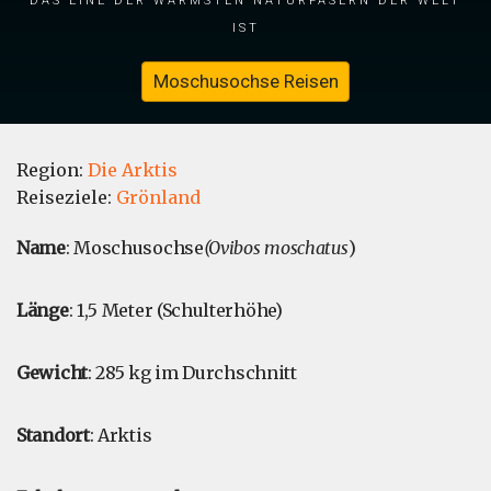
ist
Moschusochse Reisen
Region:
Die Arktis
Reiseziele:
Grönland
Name
: Moschusochse
(Ovibos moschatus
)
Länge
: 1,5 Meter (Schulterhöhe)
Gewicht
: 285 kg im Durchschnitt
Standort
: Arktis