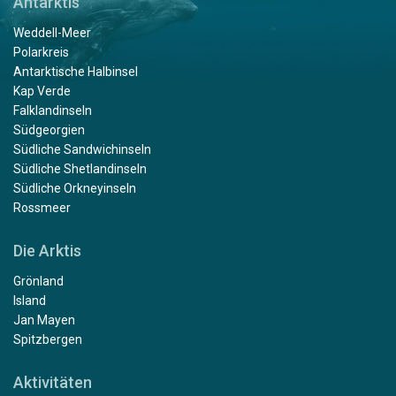
Antarktis
Weddell-Meer
Polarkreis
Antarktische Halbinsel
Kap Verde
Falklandinseln
Südgeorgien
Südliche Sandwichinseln
Südliche Shetlandinseln
Südliche Orkneyinseln
Rossmeer
Die Arktis
Grönland
Island
Jan Mayen
Spitzbergen
Aktivitäten