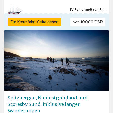
SV Rembrandt van Rijn
10000 USD
Zur Kreuzfahrt-Seite gehen
Von
Spitzbergen, Nordostgrönland und
Scoresby Sund, inklusive langer
Wanderungen