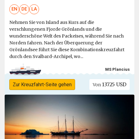
EN
DE
LA
Nehmen Sie von Island aus Kurs auf die
verschlungenen Fjorde Grönlands und die
wunderschöne Welt des Packeises, während Sie nach
Norden fahren. Nach der Überquerung der
Grönlandsee führt Sie diese Kombinationskreuzfahrt
durch den Svalbard-Archipel, wo...
MS Plancius
13725 USD
Zur Kreuzfahrt-Seite gehen
Von