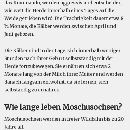
das Kommando, werden aggressiv und entscheiden,
wie weit die Herde innerhalb eines Tages auf die
Weide getrieben wird. Die Trächtigkeit dauert etwa 8
½ Monate, die Kälber werden zwischen April und
Juni geboren.
Die Kälber sind in der Lage, sich innerhalb weniger
Stunden nach ihrer Geburt selbstständig mit der
Herde fortzubewegen. Sie ernähren sich etwa 2
Monate lang von der Milch ihrer Mutter und werden
danach langsam entwöhnt, da sie lernen, sich
selbständig zu ernähren.
Wie lange leben Moschusochsen?
Moschusochsen werden in freier Wildbahn bis zu 20
Jahre alt.