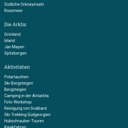
Südliche Orkneyinseln
Rossmeer
Die Arktis
Grönland
Island
Jan Mayen
Spitzbergen
Aktivitäten
Polartauchen
Ski-Bergsteigen
Bergsteigen
Camping in der Antarktis
Foto-Workshop
Reinigung von Svalbard
Ski-Trekking Südgeorgien
Hubschrauber-Touren
Kajakfahren