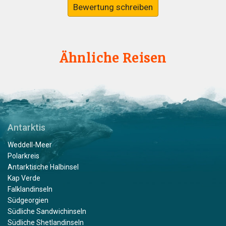
Bewertung schreiben
Ähnliche Reisen
Antarktis
Weddell-Meer
Polarkreis
Antarktische Halbinsel
Kap Verde
Falklandinseln
Südgeorgien
Südliche Sandwichinseln
Südliche Shetlandinseln