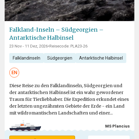
Falkland-Inseln – Südgeorgien –
Antarktische Halbinsel
23 Nov - 11 Dez, 2026
•
Reisecode: PLA23-26
Falklandinseln
Südgeorgien
Antarktische Halbinsel
EN
Diese Reise zu den Falklandinseln, Südgeorgien und
der antarktischen Halbinsel ist ein wahr gewordener
Traum für Tierliebhaber. Die Expedition erkundet eines
der letzten ungezähmten Gebiete der Erde - ein Land
mit wildromantischen Landschaften und einer...
MS Plancius