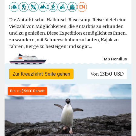
EN
Die Antarktische-Halbinsel-Basecamp-Reise bietet eine
Vielzahl von Möglichkeiten, die Antarktis zu erkunden
und zu genießen. Diese Expedition ermöglicht es Ihnen,
zu wandern, mit Schneeschuhen zu laufen, Kajak zu
fahren, Berge zu besteigen und sogar...
MS Hondius
13150 USD
Zur Kreuzfahrt-Seite gehen
Von
Bis zu $5600 Rabatt