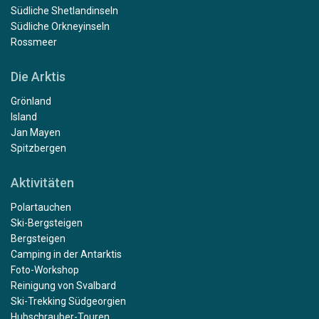
Südliche Shetlandinseln
Südliche Orkneyinseln
Rossmeer
Die Arktis
Grönland
Island
Jan Mayen
Spitzbergen
Aktivitäten
Polartauchen
Ski-Bergsteigen
Bergsteigen
Camping in der Antarktis
Foto-Workshop
Reinigung von Svalbard
Ski-Trekking Südgeorgien
Hubschrauber-Touren