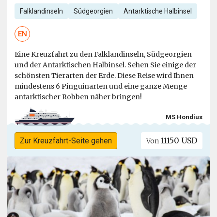
Falklandinseln
Südgeorgien
Antarktische Halbinsel
EN
Eine Kreuzfahrt zu den Falklandinseln, Südgeorgien
und der Antarktischen Halbinsel. Sehen Sie einige der
schönsten Tierarten der Erde. Diese Reise wird Ihnen
mindestens 6 Pinguinarten und eine ganze Menge
antarktischer Robben näher bringen!
MS Hondius
11150 USD
Zur Kreuzfahrt-Seite gehen
Von