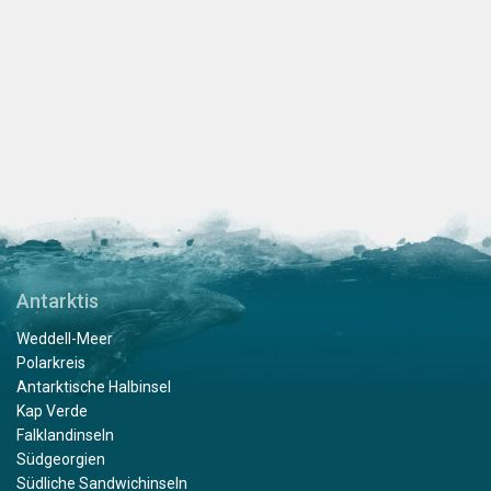
Antarktis
Weddell-Meer
Polarkreis
Antarktische Halbinsel
Kap Verde
Falklandinseln
Südgeorgien
Südliche Sandwichinseln