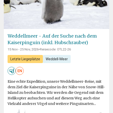
Weddellmeer - Auf der Suche nach dem
Kaiserpinguin (inkl. Hubschrauber)
15 Nov - 25 Nov, 2026
•
Reisecode: OTL22-26
Letzte Liegeplätze
Weddell-Meer
EN
Eine echte Expedition, unsere Weddellmeer-Reise, mit
dem Ziel die Kaiserpinguine in der Nähe von Snow-Hill-
Island zu beobachten. Wir werden die Gegend mit dem
Helikopter aufsuchen und auf diesem Weg auch eine
Vielzahl anderer Vögel und weitere Pinguinarten...