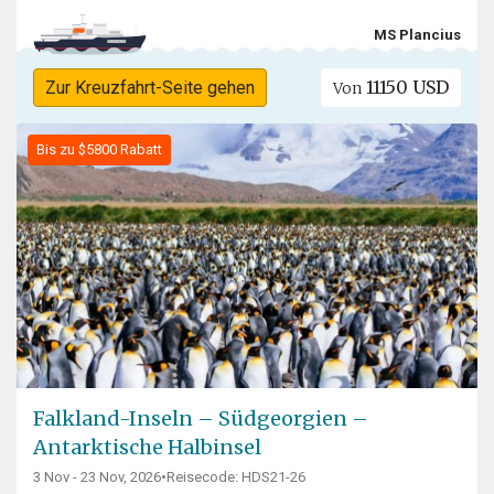
MS Plancius
11150 USD
Zur Kreuzfahrt-Seite gehen
Von
Bis zu $5800 Rabatt
Falkland-Inseln – Südgeorgien –
Antarktische Halbinsel
3 Nov - 23 Nov, 2026
•
Reisecode: HDS21-26