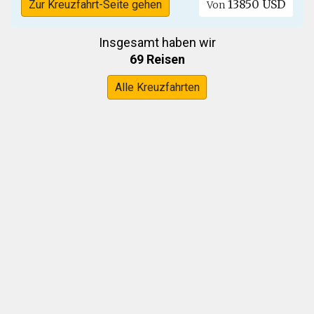
13850 USD
Zur Kreuzfahrt-Seite gehen
Von
Insgesamt haben wir
69 Reisen
Alle Kreuzfahrten