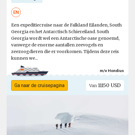
EN
Een expeditiecruise naar de Falkland Eilanden, South
Georgia en het Antarctisch Schiereiland. South
Georgia wordt wel een Antarctische oase genoemd,
vanwege de enorme aantallen zeevogels en
zeezoogdieren die er voorkomen. Tijdens deze reis
kunnen we...
m/v Hondius
11150 USD
Ga naar de cruisepagina
Van