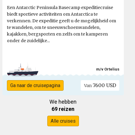
Een Antarctic Peninsula Basecamp expeditiecruise
biedt sportieve activiteiten om Antarctica te
verkennen. De expeditie geeft u de mogelijkheid om
te wandelen, om te sneeuwschoenwandelen,
kajakken, bergsporten en zelfs om te kamperen
onder de zuidelijke...
m/v Ortelius
7600 USD
Ga naar de cruisepagina
Van
We hebben
69 reizen
Alle cruises