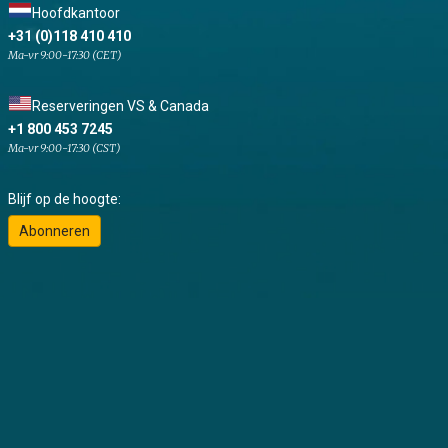
Hoofdkantoor
+31 (0)118 410 410
Ma-vr 9:00-17:30 (CET)
Reserveringen VS & Canada
+1 800 453 7245
Ma-vr 9:00-17:30 (CST)
Blijf op de hoogte:
Abonneren