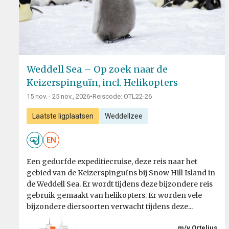
Weddell Sea – Op zoek naar de
Keizerspinguïn, incl. Helikopters
15 nov. - 25 nov., 2026
•
Reiscode: OTL22-26
Laatste ligplaatsen
Weddellzee
EN
Een gedurfde expeditiecruise, deze reis naar het
gebied van de Keizerspinguïns bij Snow Hill Island in
de Weddell Sea. Er wordt tijdens deze bijzondere reis
gebruik gemaakt van helikopters. Er worden vele
bijzondere diersoorten verwacht tijdens deze...
m/v Ortelius