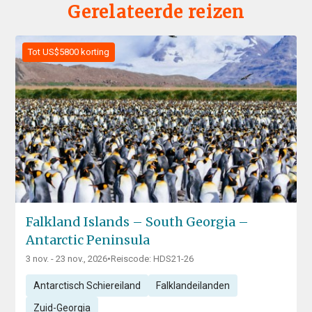
Gerelateerde reizen
Tot US$5800 korting
Falkland Islands – South Georgia –
Antarctic Peninsula
3 nov. - 23 nov., 2026
•
Reiscode: HDS21-26
Antarctisch Schiereiland
Falklandeilanden
Zuid-Georgia