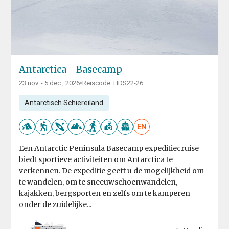
Antarctica - Basecamp
23 nov. - 5 dec., 2026
•
Reiscode: HDS22-26
Antarctisch Schiereiland
EN
Een Antarctic Peninsula Basecamp expeditiecruise
biedt sportieve activiteiten om Antarctica te
verkennen. De expeditie geeft u de mogelijkheid om
te wandelen, om te sneeuwschoenwandelen,
kajakken, bergsporten en zelfs om te kamperen
onder de zuidelijke...