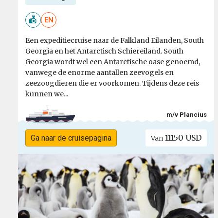
EN
Een expeditiecruise naar de Falkland Eilanden, South
Georgia en het Antarctisch Schiereiland. South
Georgia wordt wel een Antarctische oase genoemd,
vanwege de enorme aantallen zeevogels en
zeezoogdieren die er voorkomen. Tijdens deze reis
kunnen we...
m/v Plancius
11150 USD
Ga naar de cruisepagina
Van