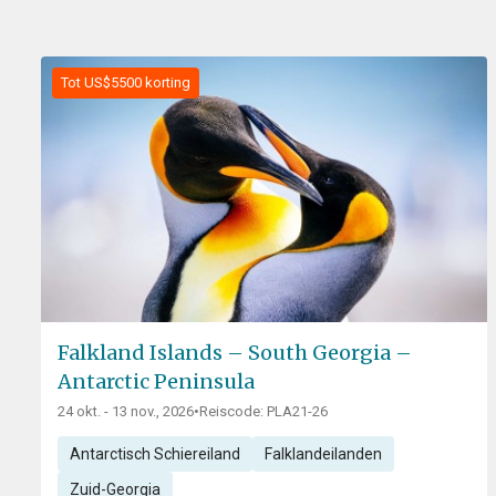
Tot US$5500 korting
Falkland Islands – South Georgia –
Antarctic Peninsula
24 okt. - 13 nov., 2026
•
Reiscode: PLA21-26
Antarctisch Schiereiland
Falklandeilanden
Zuid-Georgia