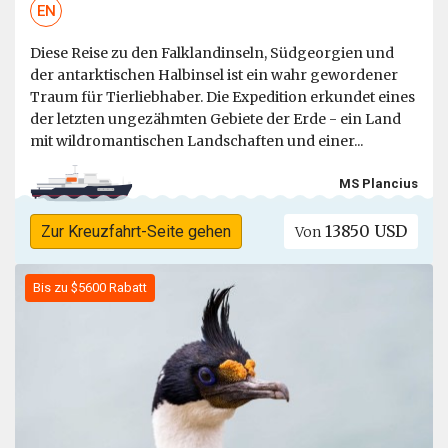
EN
Diese Reise zu den Falklandinseln, Südgeorgien und
der antarktischen Halbinsel ist ein wahr gewordener
Traum für Tierliebhaber. Die Expedition erkundet eines
der letzten ungezähmten Gebiete der Erde - ein Land
mit wildromantischen Landschaften und einer...
MS Plancius
13850 USD
Zur Kreuzfahrt-Seite gehen
Von
Bis zu $5600 Rabatt