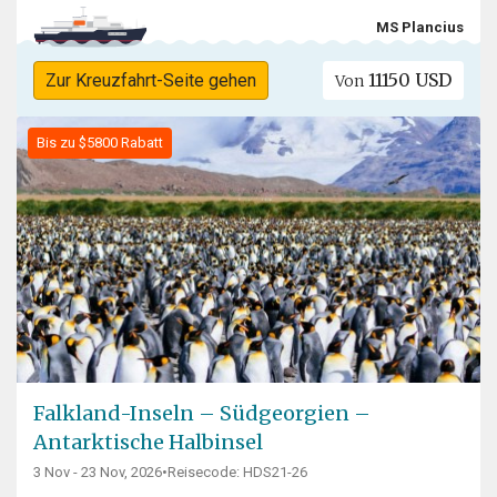
MS Plancius
11150 USD
Zur Kreuzfahrt-Seite gehen
Von
Bis zu $5800 Rabatt
Falkland-Inseln – Südgeorgien –
Antarktische Halbinsel
3 Nov - 23 Nov, 2026
•
Reisecode: HDS21-26