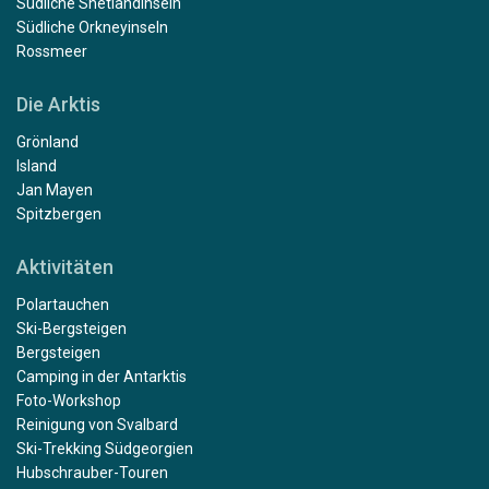
Südliche Shetlandinseln
Südliche Orkneyinseln
Rossmeer
Die Arktis
Grönland
Island
Jan Mayen
Spitzbergen
Aktivitäten
Polartauchen
Ski-Bergsteigen
Bergsteigen
Camping in der Antarktis
Foto-Workshop
Reinigung von Svalbard
Ski-Trekking Südgeorgien
Hubschrauber-Touren