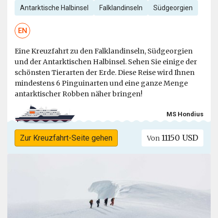
Antarktische Halbinsel
Falklandinseln
Südgeorgien
EN
Eine Kreuzfahrt zu den Falklandinseln, Südgeorgien
und der Antarktischen Halbinsel. Sehen Sie einige der
schönsten Tierarten der Erde. Diese Reise wird Ihnen
mindestens 6 Pinguinarten und eine ganze Menge
antarktischer Robben näher bringen!
MS Hondius
11150 USD
Zur Kreuzfahrt-Seite gehen
Von