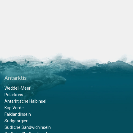
Antarktis
Weddell-Meer
Polarkreis
Antarktische Halbinsel
Kap Verde
Falklandinseln
Südgeorgien
Südliche Sandwichinseln