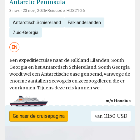
Antarctic Peninsula
3 nov. - 23 nov., 2026
•
Reiscode: HDS21-26
Antarctisch Schiereiland
Falklandeilanden
Zuid-Georgia
EN
Een expeditiecruise naar de Falkland Eilanden, South
Georgia en het Antarctisch Schiereiland. South Georgia
wordt wel een Antarctische oase genoemd, vanwege de
enorme aantallen zeevogels en zeezoogdieren die er
voorkomen. Tijdens deze reis kunnen we...
m/v Hondius
11150 USD
Ga naar de cruisepagina
Van