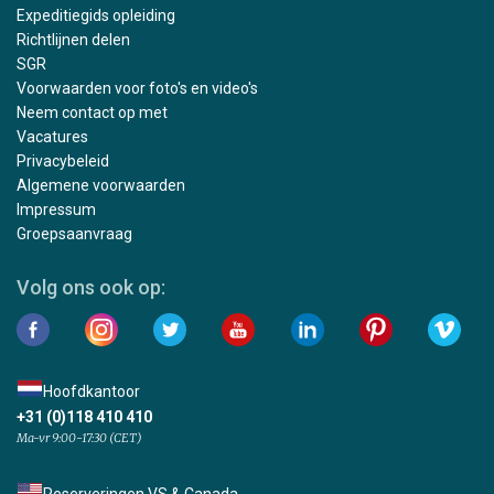
Expeditiegids opleiding
Richtlijnen delen
SGR
Voorwaarden voor foto's en video's
Neem contact op met
Vacatures
Privacybeleid
Algemene voorwaarden
Impressum
Groepsaanvraag
Volg ons ook op:
Hoofdkantoor
+31 (0)118 410 410
Ma-vr 9:00-17:30 (CET)