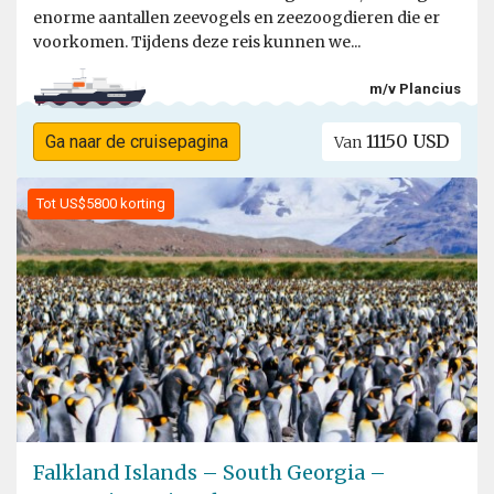
enorme aantallen zeevogels en zeezoogdieren die er
voorkomen. Tijdens deze reis kunnen we...
m/v Plancius
11150 USD
Ga naar de cruisepagina
Van
Tot US$5800 korting
Falkland Islands – South Georgia –