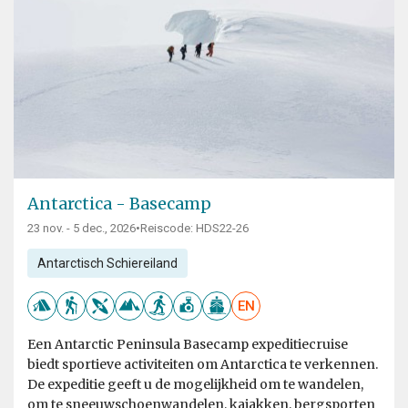
Antarctica - Basecamp
23 nov. - 5 dec., 2026
•
Reiscode: HDS22-26
Antarctisch Schiereiland
EN
Een Antarctic Peninsula Basecamp expeditiecruise
biedt sportieve activiteiten om Antarctica te verkennen.
De expeditie geeft u de mogelijkheid om te wandelen,
om te sneeuwschoenwandelen, kajakken, bergsporten