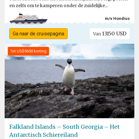
en zelfs om te kamperen onder de zuidelijke...
m/v Hondius
13150 USD
Ga naar de cruisepagina
Van
Tot US$5600 korting
Falkland Islands – South Georgia – Het
Antarctisch Schiereiland