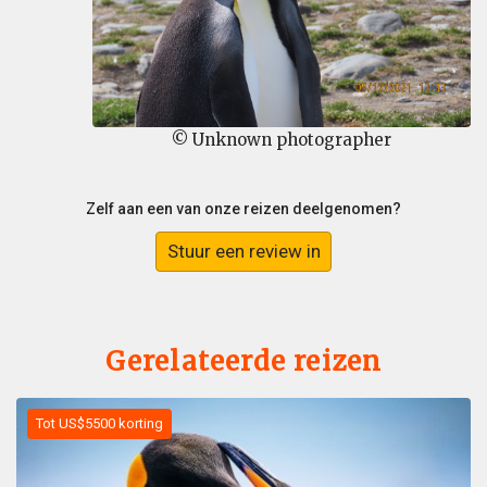
© Unknown photographer
Zelf aan een van onze reizen deelgenomen?
Stuur een review in
Gerelateerde reizen
Tot US$5500 korting