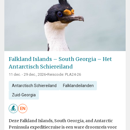
Falkland Islands – South Georgia – Het
Antarctisch Schiereiland
11 dec. - 29 dec., 2026
•
Reiscode: PLA24-26
Antarctisch Schiereiland
Falklandeilanden
Zuid-Georgia
EN
Deze Falkland Islands, South Georgia, and Antarctic
Peninsula expeditiecruise is een ware droomreis voor