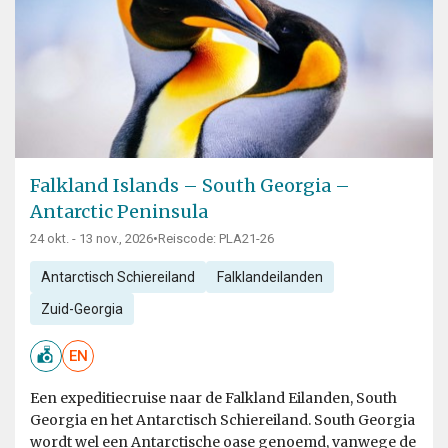
Falkland Islands – South Georgia –
Antarctic Peninsula
24 okt. - 13 nov., 2026
•
Reiscode: PLA21-26
Antarctisch Schiereiland
Falklandeilanden
Zuid-Georgia
EN
Een expeditiecruise naar de Falkland Eilanden, South
Georgia en het Antarctisch Schiereiland. South Georgia
wordt wel een Antarctische oase genoemd, vanwege de