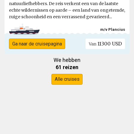
natuurliefhebbers. De reis verkent een van de laatste
echte wildernissen op aarde – een land van ongetemde,
ruige schoonheid en een verrassend gevarieerd...
m/v Plancius
11300 USD
Ga naar de cruisepagina
Van
We hebben
61 reizen
Alle cruises