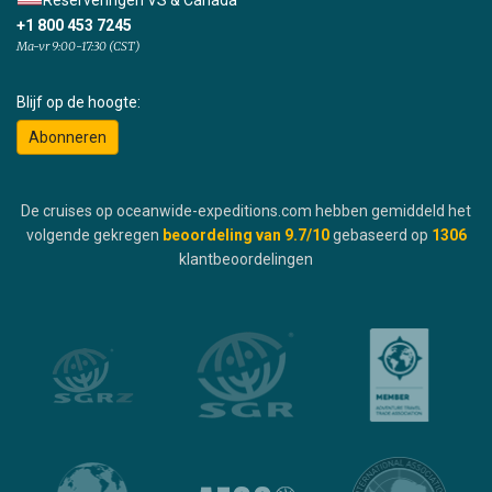
Reserveringen VS & Canada
+1 800 453 7245
Ma-vr 9:00-17:30 (CST)
Blijf op de hoogte:
Abonneren
De cruises op oceanwide-expeditions.com hebben gemiddeld het
volgende gekregen
beoordeling van
9.7
/10
gebaseerd op
1306
klantbeoordelingen