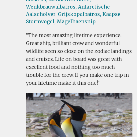
Wenkbrauwalbatros,
Antarctische
Aalscholver,
Grijskopalbatros,
Kaapse
Stormvogel,
Magelhaensnip
The most amazing lifetime experience.
Great ship, brilliant crew and wonderful
wildlife seen so close on the zodiac landings
and cruises. Life on board was great with
excellent food and nothing too much
trouble for the crew. If you make one trip in
your lifetime make it this one!