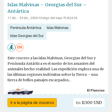
Islas Malvinas – Georgias del Sur –
Antártica
11 dic. - 29 dic., 2026
•
Código del viaje: PLA24-26
Península Antártica
Islas Malvinas
Islas Georgias del Sur
EN
Este crucero a las islas Malvinas, Georgias del Sur y
Península Antártica es el sueño de los amantes del
animales hecho realidad. Las expedición explora una de
las últimas regiones indómitas sobre la Tierra – una
tierra de bellos paisajes escarpados...
El Plancius
11300 USD
Ir a la página de cruceros
En