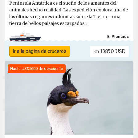
Península Antártica es el sueño de los amantes del
animales hecho realidad. Las expedición explora una de
las últimas regiones indómitas sobre la Tierra – una
tierra de bellos paisajes escarpados...
El Plancius
13850 USD
Ir a la página de cruceros
En
Hasta US$5600 de descuento