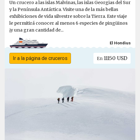
Un crucero a las islas Malvinas, las islas Georgias del Sur
y la Península Antártica. Visite una de la más bellas
exhibiciones de vida silvestre sobre la Tierra. Este viaje
le permitirá conocer al menos 6 especies de pingüinos
¡y una gran cantidad de...
El Hondius
11150 USD
Ir a la página de cruceros
En