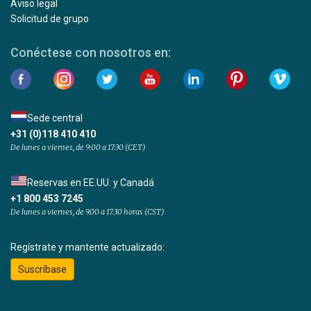
Aviso legal
Solicitud de grupo
Conéctese con nosotros en:
Sede central
+31 (0)118 410 410
De lunes a viernes, de 9:00 a 17:30 (CET)
Reservas en EE.UU. y Canadá
+1 800 453 7245
De lunes a viernes, de 9.00 a 17.30 horas (CST)
Regístrate y mantente actualizado:
Suscríbase