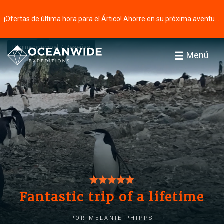
¡Ofertas de última hora para el Ártico! Ahorre en su próxima aventura ⭢
Página principal
Reseñas
Menú
Fantastic trip of a lifetime
por Melanie Phipps