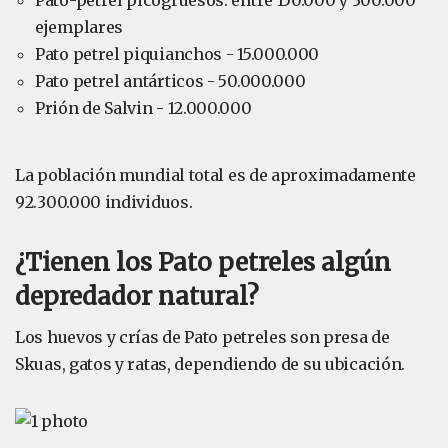
Pato-petrel picogruesos: entre 150.000 y 300.000
ejemplares
Pato petrel piquianchos - 15.000.000
Pato petrel antárticos - 50.000.000
Prión de Salvin - 12.000.000
La población mundial total es de aproximadamente
92.300.000 individuos.
¿Tienen los Pato petreles algún
depredador natural?
Los huevos y crías de Pato petreles son presa de
Skuas, gatos y ratas, dependiendo de su ubicación.