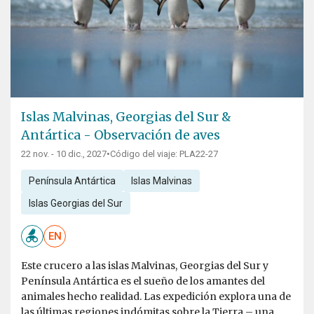
Islas Malvinas, Georgias del Sur &
Antártica - Observación de aves
22 nov. - 10 dic., 2027
•
Código del viaje: PLA22-27
Península Antártica
Islas Malvinas
Islas Georgias del Sur
EN
Este crucero a las islas Malvinas, Georgias del Sur y
Península Antártica es el sueño de los amantes del
animales hecho realidad. Las expedición explora una de
las últimas regiones indómitas sobre la Tierra – una