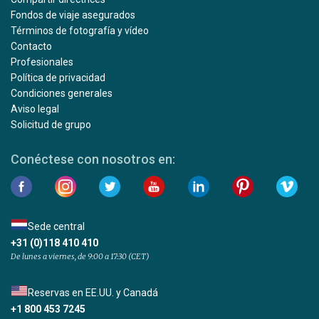
Fondos de viaje asegurados
Términos de fotografía y vídeo
Contacto
Profesionales
Política de privacidad
Condiciones generales
Aviso legal
Solicitud de grupo
Conéctese con nosotros en:
Sede central
+31 (0)118 410 410
De lunes a viernes, de 9:00 a 17:30 (CET)
Reservas en EE.UU. y Canadá
+1 800 453 7245