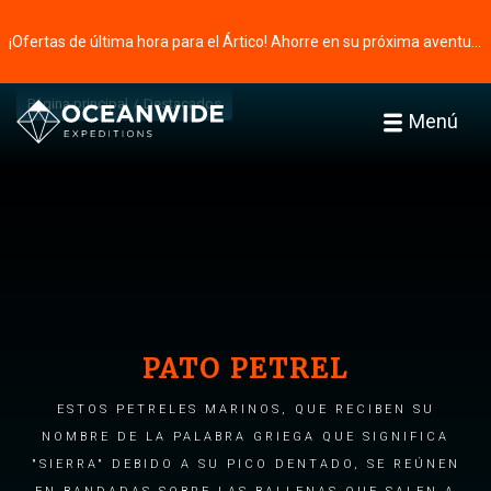
¡Ofertas de última hora para el Ártico! Ahorre en su próxima aventura ⭢
Página principal
Destacados
Menú
PATO PETREL
ESTOS PETRELES MARINOS, QUE RECIBEN SU
NOMBRE DE LA PALABRA GRIEGA QUE SIGNIFICA
"SIERRA" DEBIDO A SU PICO DENTADO, SE REÚNEN
EN BANDADAS SOBRE LAS BALLENAS QUE SALEN A