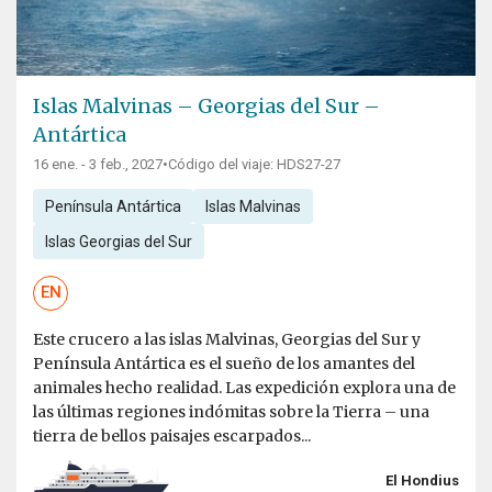
Islas Malvinas – Georgias del Sur –
Antártica
16 ene. - 3 feb., 2027
•
Código del viaje: HDS27-27
Península Antártica
Islas Malvinas
Islas Georgias del Sur
EN
Este crucero a las islas Malvinas, Georgias del Sur y
Península Antártica es el sueño de los amantes del
animales hecho realidad. Las expedición explora una de
las últimas regiones indómitas sobre la Tierra – una
tierra de bellos paisajes escarpados...
El Hondius