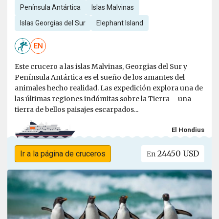
Península Antártica
Islas Malvinas
Islas Georgias del Sur
Elephant Island
EN
Este crucero a las islas Malvinas, Georgias del Sur y
Península Antártica es el sueño de los amantes del
animales hecho realidad. Las expedición explora una de
las últimas regiones indómitas sobre la Tierra – una
tierra de bellos paisajes escarpados...
El Hondius
24450 USD
Ir a la página de cruceros
En