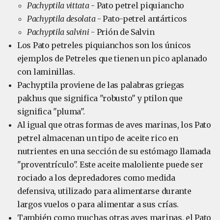
Pachyptila vittata
- Pato petrel piquiancho
Pachyptila desolata
- Pato-petrel antárticos
Pachyptila salvini
- Prión de Salvin
Los Pato petreles piquianchos son los únicos
ejemplos de Petreles que tienen un pico aplanado
con laminillas.
Pachyptila proviene de las palabras griegas
pakhus que significa "robusto" y ptilon que
significa "pluma".
Al igual que otras formas de aves marinas, los Pato
petrel almacenan un tipo de aceite rico en
nutrientes en una sección de su estómago llamada
"proventrículo". Este aceite maloliente puede ser
rociado a los depredadores como medida
defensiva, utilizado para alimentarse durante
largos vuelos o para alimentar a sus crías.
También como muchas otras aves marinas, el Pato