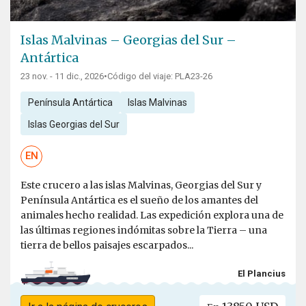
Islas Malvinas – Georgias del Sur –
Antártica
23 nov. - 11 dic., 2026
•
Código del viaje: PLA23-26
Península Antártica
Islas Malvinas
Islas Georgias del Sur
EN
Este crucero a las islas Malvinas, Georgias del Sur y
Península Antártica es el sueño de los amantes del
animales hecho realidad. Las expedición explora una de
las últimas regiones indómitas sobre la Tierra – una
tierra de bellos paisajes escarpados...
El Plancius