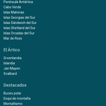
Península Antártica
Cabo Verde
Islas Malvinas
Islas Georgias del Sur
Islas Sándwich del Sur
Islas Shetland del Sur
Islas Orcadas del Sur
Mar de Ross
El Ártico
Groenlandia
Islandia
Jan Mayen
Svalbard
Destacados
Buceo polar
Esquí de montaña
Montañismo