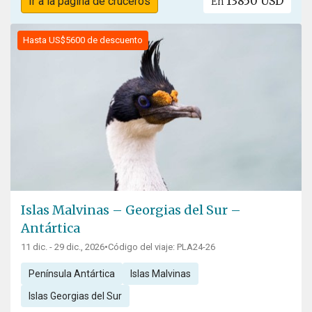
13850 USD
Ir a la página de cruceros
En
Hasta US$5600 de descuento
Islas Malvinas – Georgias del Sur –
Antártica
11 dic. - 29 dic., 2026
•
Código del viaje: PLA24-26
Península Antártica
Islas Malvinas
Islas Georgias del Sur