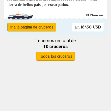
tierra de bellos paisajes escarpados...
El Plancius
16450 USD
Ir a la página de cruceros
En
Tenemos un total de
10 cruceros
Todos los cruceros