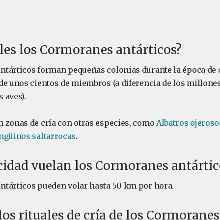
les los Cormoranes antárticos?
tárticos forman pequeñas colonias durante la época de c
de unos cientos de miembros (a diferencia de los millone
s aves).
 zonas de cría con otras especies, como
Albatros ojeroso
ngüinos saltarrocas
.
cidad vuelan los Cormoranes antártic
tárticos pueden volar hasta 50 km por hora.
os rituales de cría de los Cormoranes