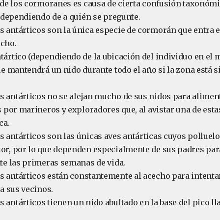
 de los cormoranes es causa de cierta confusión taxonómi
, dependiendo de a quién se pregunte.
antárticos son la única especie de cormorán que entra e
cho.
ártico (dependiendo de la ubicación del individuo en el 
ue mantendrá un nido durante todo el año si la zona está s
antárticos no se alejan mucho de sus nidos para alimenta
s por marineros y exploradores que, al avistar una de esta
ca.
antárticos son las únicas aves antárticas cuyos polluel
or, por lo que dependen especialmente de sus padres pa
te las primeras semanas de vida.
 antárticos están constantemente al acecho para intentar
 a sus vecinos.
antárticos tienen un nido abultado en la base del pico l