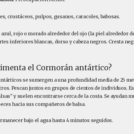
ces, crustáceos, pulpos, gusanos, caracoles, babosas.
o azul, rojo o morado alrededor del ojo (la piel alrededor de
Partes inferiores blancas, dorso y cabeza negros. Cresta neg
limenta el Cormorán antártico?
tárticos se sumergen a una profundidad media de 25 met
os. Pescan juntos en grupos de cientos de individuos. E
sas" y suelen encontrarse cerca de la costa. Se ayudan 
eces hacia sus compañeros de balsa.
rmanecer bajo el agua hasta 4 minutos seguidos.