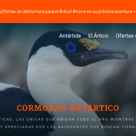
¡Ofertas de última hora para el Ártico! Ahorre en su próxima aventura 
Antártida
El Ártico
Ofertas
CORMORÁN ANTÁRTICO
TICAS, LAS ÚNICAS QUE ANIDAN TODO EL AÑO MIENTRAS 
Y APRECIADAS POR LOS NAVEGANTES QUE BUSCAN TIERR