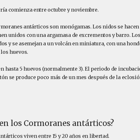
ría comienza entre octubre y noviembre.
rmoranes antárticos son monógamas. Los nidos se hacen 
nen unidos con una argamasa de excrementos y barro. Los
dos y se asemejan a un volcán en miniatura, con una hond
 los huevos.
 hasta 5 huevos (normalmente 3). El periodo de incubaci
tón se produce poco más de un mes después de la eclosió
en los Cormoranes antárticos?
árticos viven entre 15 y 20 años en libertad.