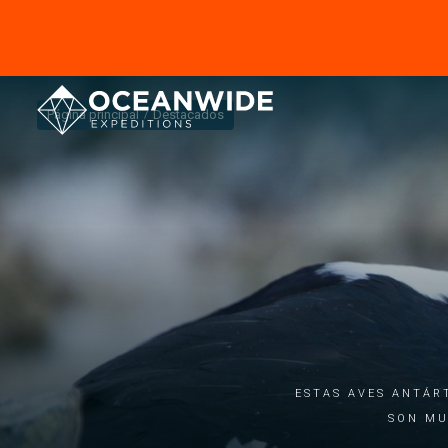
Página principal
Destacados
ESTAS AVES ANTÁR
SON MU