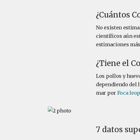
¿Cuántos Co
No existen estima
científicos aún es
estimaciones más 
¿Tiene el C
Los pollos y huev
dependiendo del l
mar por
Foca leo
7 datos sup