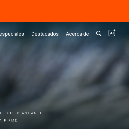
⭢
 especiales
Destacados
Acerca de
EL HIELO AGUANTE,
A FIRME