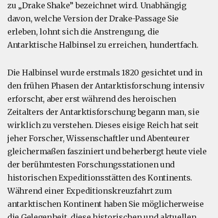
zu „Drake Shake” bezeichnet wird. Unabhängig
davon, welche Version der Drake-Passage Sie
erleben, lohnt sich die Anstrengung, die
Antarktische Halbinsel zu erreichen, hundertfach.
Die Halbinsel wurde erstmals 1820 gesichtet und in
den frühen Phasen der Antarktisforschung intensiv
erforscht, aber erst während des heroischen
Zeitalters der Antarktisforschung begann man, sie
wirklich zu verstehen. Dieses eisige Reich hat seit
jeher Forscher, Wissenschaftler und Abenteurer
gleichermaßen fasziniert und beherbergt heute viele
der berühmtesten Forschungsstationen und
historischen Expeditionsstätten des Kontinents.
Während einer Expeditionskreuzfahrt zum
antarktischen Kontinent haben Sie möglicherweise
die Gelegenheit, diese historischen und aktuellen