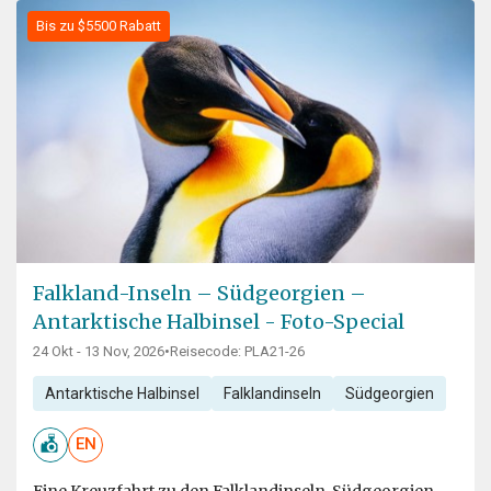
Bis zu $5500 Rabatt
Falkland-Inseln – Südgeorgien –
Antarktische Halbinsel - Foto-Special
24 Okt - 13 Nov, 2026
•
Reisecode: PLA21-26
Antarktische Halbinsel
Falklandinseln
Südgeorgien
EN
Eine Kreuzfahrt zu den Falklandinseln, Südgeorgien