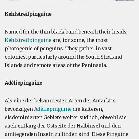
Kehlstreifpinguine
Named for the thin black band beneath their heads,
Kehlstreifpinguine
are, for some, the most
photogenic of penguins. They gather in vast
colonies, particularly around the South Shetland
Islands and remote areas of the Peninsula.
Adéliepinguine
Als eine der bekanntesten Arten der Antarktis
bevorzugen
Adéliepinguine
die kälteren,
eisdominierten Gebiete weiter südlich, obwohl sie
auch entlang der Ostseite der Halbinsel und den
umliegenden Inseln zu finden sind. Diese Pinguine