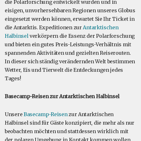
die Polarforschung entwickelt wurden und in
eisigen, unvorhersehbaren Regionen unseres Globus
eingesetzt werden können, erwartet Sie Ihr Ticket in
die Antarktis. Expeditionen zur
Antarktischen
Halbinsel
verkörpern die Essenz der Polarforschung
und bieten ein gutes Preis-Leistungs-Verhältnis mit
spannenden Aktivitäten und gezielten Reiserouten.
In dieser sich ständig verändernden Welt bestimmen
Wetter, Eis und Tierwelt die Entdeckungen jedes
Tages!
Basecamp-Reisen zur Antarktischen Halbinsel
Unsere
Basecamp-Reisen
zur Antarktischen
Halbinsel sind für Gäste konzipiert, die mehr als nur
beobachten möchten und stattdessen wirklich mit
der polaren Umgebung in Kontakt kommen wollen.