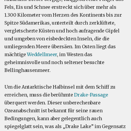
Fels, Eis und Schnee erstreckt sich über mehr als
1.300 Kilometer vom Herzen des Kontinents bis zur
Spitze Südamerikas, unterteilt durch zerklüftete,
vergletscherte Küsten und hoch aufragende Gipfel
und umgeben von eisbedeckten Inseln, die die
umliegenden Meere übersäen. Im Osten liegt das
mächtige
Weddellmeer
, im Westen das
geheimnisvolle und noch seltener besuchte
Bellinghausenmeer.
Um die Antarktische Halbinsel mit dem Schiff zu
erreichen, muss die berühmte
Drake-Passage
überquert werden. Dieser unberechenbare
Ozeanabschnitt ist bekannt für seine rauen
Bedingungen, kann aber gelegentlich auch
spiegelglatt sein, was als „Drake Lake” im Gegensatz