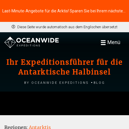
Last-Minute-Angebote für die Arktis! Sparen Sie bei Ihrem nächsten Abenteuer ⭢
Diese Seite wurde automatisch aus dem Englischen übersetzt
Menü
Ihr Expeditionsführer für die
Antarktische Halbinsel
by Oceanwide Expeditions
Blog
Regionen:
Antarktis