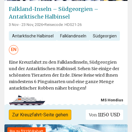
Falkland-Inseln – Südgeorgien –
Antarktische Halbinsel
3 Nov - 23 Nov, 2026
•
Reisecode: HDS21-26
Antarktische Halbinsel
Falklandinseln
Südgeorgien
EN
Eine Kreuzfahrt zu den Falklandinseln, Südgeorgien
und der Antarktischen Halbinsel. Sehen Sie einige der
schönsten Tierarten der Erde. Diese Reise wird Ihnen
mindestens 6 Pinguinarten und eine ganze Menge
antarktischer Robben näher bringen!
MS Hondius
11150 USD
Zur Kreuzfahrt-Seite gehen
Von
Bis zu $3150 Rabatt