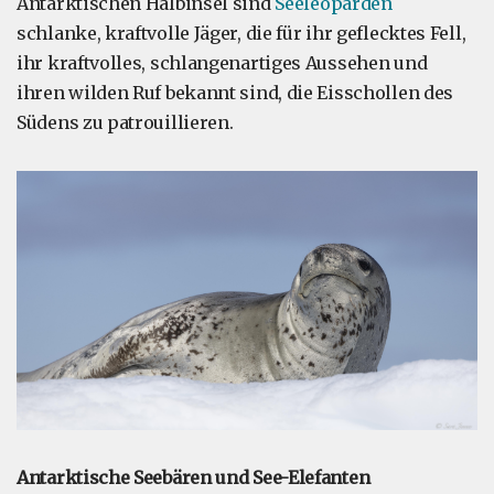
Antarktischen Halbinsel sind
Seeleoparden
schlanke, kraftvolle Jäger, die für ihr geflecktes Fell,
ihr kraftvolles, schlangenartiges Aussehen und
ihren wilden Ruf bekannt sind, die Eisschollen des
Südens zu patrouillieren.
Antarktische Seebären und See-Elefanten