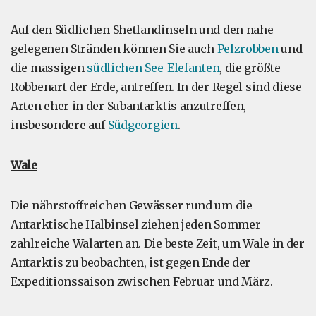
Auf den Südlichen Shetlandinseln und den nahe
gelegenen Stränden können Sie auch
Pelzrobben
und
die massigen
südlichen See-Elefanten
, die größte
Robbenart der Erde, antreffen. In der Regel sind diese
Arten eher in der Subantarktis anzutreffen,
insbesondere auf
Südgeorgien
.
Wale
Die nährstoffreichen Gewässer rund um die
Antarktische Halbinsel ziehen jeden Sommer
zahlreiche Walarten an. Die beste Zeit, um Wale in der
Antarktis zu beobachten, ist gegen Ende der
Expeditionssaison zwischen Februar und März.