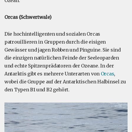
Ozean.
Orcas (Schwertwale)
Die hochintelligenten und sozialen Orcas
patrouillieren in Gruppen durch die eisigen
Gewässer und jagen Robben und Pinguine. Sie sind
die einzigen natürlichen Feinde der Seeleoparden
und echte Spitzenprädatoren der Ozeane. In der
Antarktis gibt es mehrere Unterarten von
Orcas
,
wobei die Gruppe auf der Antarktischen Halbinsel zu
den Typen B1 und B2 gehört.