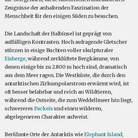
Zeugnisse der anhaltenden Faszination der
Menschheit für den eisigen Süden zu besuchen.
Die Landschaft der Halbinsel ist geprägt von
auffälligen Kontrasten. Hoch aufragende Gletscher
stürzen in eisige Buchten voller skulpturaler
Eisberge
, während zerklüftete Bergkämme, von
denen einige bis zu 2.800 m hoch sind, dramatisch
aus dem Meer ragen. Die Westküste, die durch den
antarktischen Zirkumpolarstrom erwärmt wird, ist
oft besser befahrbar und reich an Wildtieren,
während die Ostseite, die zum Weddellmeer hin liegt,
schwereres
Packeis
und einen wilderen,
abgelegeneren Charakter aufweist.
Berühmte Orte der Antarktis wie
Elephant Island
,