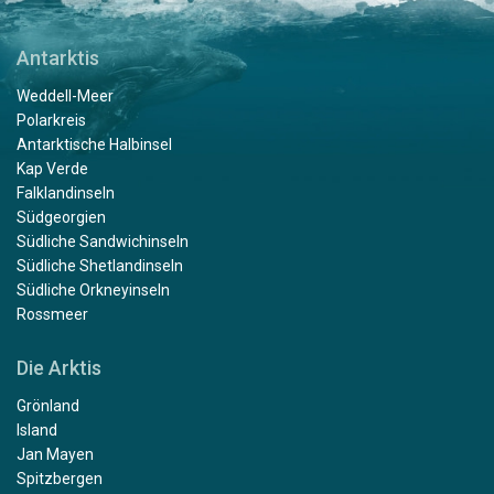
Antarktis
Weddell-Meer
Polarkreis
Antarktische Halbinsel
Kap Verde
Falklandinseln
Südgeorgien
Südliche Sandwichinseln
Südliche Shetlandinseln
Südliche Orkneyinseln
Rossmeer
Die Arktis
Grönland
Island
Jan Mayen
Spitzbergen