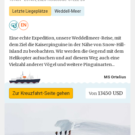
Letzte Liegeplätze
Weddell-Meer
EN
Eine echte Expedition, unsere Weddellmeer-Reise, mit
dem Ziel die Kaiserpinguine in der Nähe von Snow-Hill-
Island zu beobachten. Wir werden die Gegend mit dem
Helikopter aufsuchen und auf diesem Weg auch eine
Vielzahl anderer Vögel und weitere Pinguinarten...
MS Ortelius
13450 USD
Zur Kreuzfahrt-Seite gehen
Von