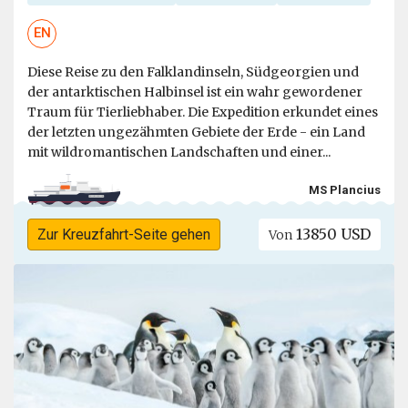
EN
Diese Reise zu den Falklandinseln, Südgeorgien und
der antarktischen Halbinsel ist ein wahr gewordener
Traum für Tierliebhaber. Die Expedition erkundet eines
der letzten ungezähmten Gebiete der Erde - ein Land
mit wildromantischen Landschaften und einer...
MS Plancius
13850 USD
Zur Kreuzfahrt-Seite gehen
Von