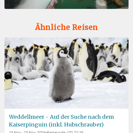
Ähnliche Reisen
Weddellmeer - Auf der Suche nach dem
Kaiserpinguin (inkl. Hubschrauber)
15 Nov - 25 Nov, 2026
•
Reisecode: OTL22-26