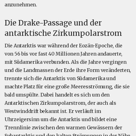
anzunehmen.
Die Drake-Passage und der
antarktische Zirkumpolarstrom
Die Antarktis war während der Eozän-Epoche, die
von 56 bis vor fast 40 Millionen Jahren andauerte,
mit Südamerika verbunden. Als die Jahre vergingen
und die Landmassen der Erde ihre Form veränderten,
trennte sich die Antarktis von Südamerika und
machte Platz für eine große Meeresströmung, die sie
bald umspülte. Dabei handelt es sich um den
Antarktischen Zirkumpolarstrom, der auch als
Westwinddrift bekannt ist. Er verläuft im
Uhrzeigersinn um die Antarktis und bildet eine
Trennlinie zwischen den warmen Gewässern der
Subantarktis und den kalten Strömungen in der Nähe