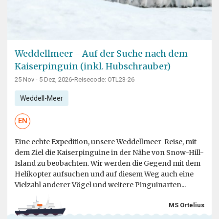
Weddellmeer - Auf der Suche nach dem
Kaiserpinguin (inkl. Hubschrauber)
25 Nov - 5 Dez, 2026
•
Reisecode: OTL23-26
Weddell-Meer
EN
Eine echte Expedition, unsere Weddellmeer-Reise, mit
dem Ziel die Kaiserpinguine in der Nähe von Snow-Hill-
Island zu beobachten. Wir werden die Gegend mit dem
Helikopter aufsuchen und auf diesem Weg auch eine
Vielzahl anderer Vögel und weitere Pinguinarten...
MS Ortelius