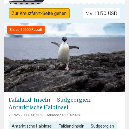
13150 USD
Zur Kreuzfahrt-Seite gehen
Von
Bis zu $5600 Rabatt
Falkland-Inseln – Südgeorgien –
Antarktische Halbinsel
23 Nov - 11 Dez, 2026
•
Reisecode: PLA23-26
Antarktische Halbinsel
Falklandinseln
Südgeorgien