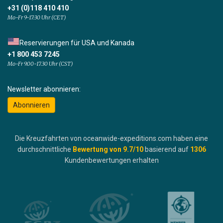
+31 (0)118 410 410
Mo-Fr 9-17:30 Uhr (CET)
Reservierungen für USA und Kanada
+1 800 453 7245
Mo-Fr 9.00-17.30 Uhr (CST)
Newsletter abonnieren:
Abonnieren
Die Kreuzfahrten von oceanwide-expeditions.com haben eine
durchschnittliche
Bewertung von
9.7
/10
basierend auf
1306
Kundenbewertungen erhalten