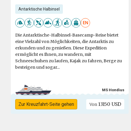
Antarktische Halbinsel
EN
Die Antarktische-Halbinsel-Basecamp-Reise bietet
eine Vielzahl von Möglichkeiten, die Antarktis zu
erkunden und zu genießen. Diese Expedition
ermöglicht es Ihnen, zu wandern, mit
Schneeschuhen zu laufen, Kajak zu fahren, Berge zu
besteigen und sogar...
MS Hondius
13150 USD
Zur Kreuzfahrt-Seite gehen
Von