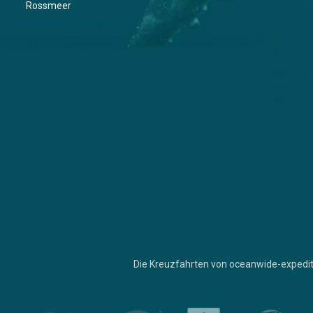
Rossmeer
Die Kreuzfahrten von oceanwide-expedit