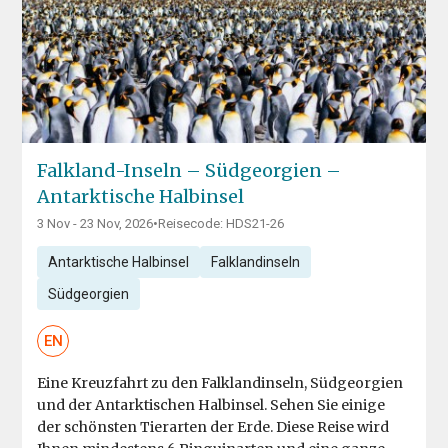
Falkland-Inseln – Südgeorgien –
Antarktische Halbinsel
3 Nov - 23 Nov, 2026
•
Reisecode: HDS21-26
Antarktische Halbinsel
Falklandinseln
Südgeorgien
EN
Eine Kreuzfahrt zu den Falklandinseln, Südgeorgien
und der Antarktischen Halbinsel. Sehen Sie einige
der schönsten Tierarten der Erde. Diese Reise wird