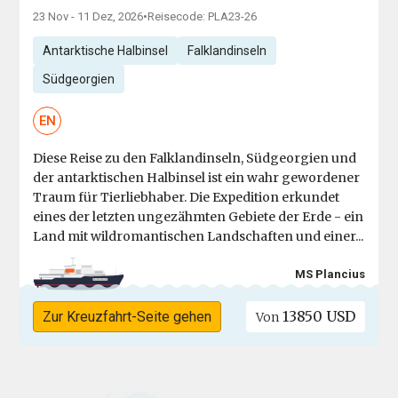
23 Nov - 11 Dez, 2026
•
Reisecode: PLA23-26
Antarktische Halbinsel
Falklandinseln
Südgeorgien
EN
Diese Reise zu den Falklandinseln, Südgeorgien und
der antarktischen Halbinsel ist ein wahr gewordener
Traum für Tierliebhaber. Die Expedition erkundet
eines der letzten ungezähmten Gebiete der Erde - ein
Land mit wildromantischen Landschaften und einer...
MS Plancius
13850 USD
Zur Kreuzfahrt-Seite gehen
Von