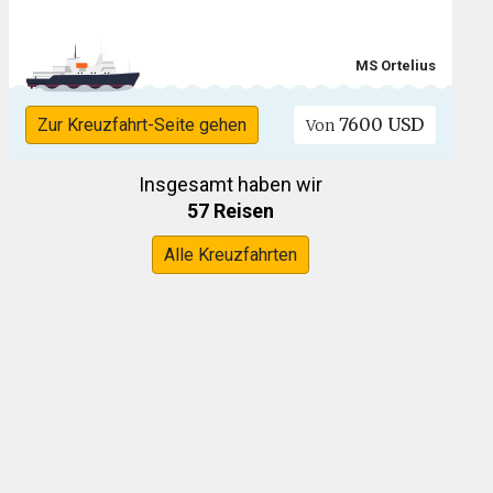
MS Ortelius
7600 USD
Zur Kreuzfahrt-Seite gehen
Von
Insgesamt haben wir
57 Reisen
Alle Kreuzfahrten