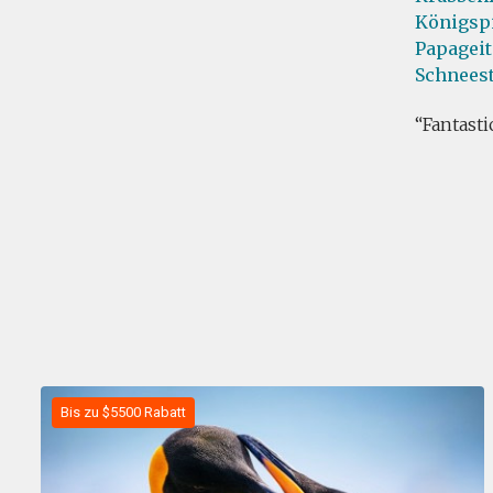
Königsp
Papageit
Schnees
Fantasti
Bis zu $5500 Rabatt