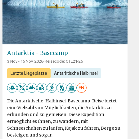
Antarktis - Basecamp
3 Nov - 15 Nov, 2026
•
Reisecode: OTL21-26
Letzte Liegeplätze
Antarktische Halbinsel
EN
Die Antarktische-Halbinsel-Basecamp-Reise bietet
eine Vielzahl von Möglichkeiten, die Antarktis zu
erkunden und zu genießen. Diese Expedition
ermöglicht es Ihnen, zu wandern, mit
Schneeschuhen zu laufen, Kajak zu fahren, Berge zu
besteigen und sogar...