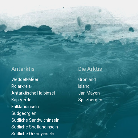
Antarktis
Die Arktis
Weddell-Meer
Grönland
Polarkreis
Island
Antarktische Halbinsel
Jan Mayen
Kap Verde
Spitzbergen
Falklandinseln
Südgeorgien
Südliche Sandwichinseln
Südliche Shetlandinseln
Südliche Orkneyinseln