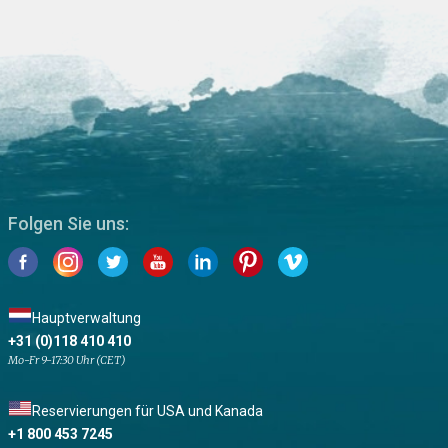
Folgen Sie uns:
Hauptverwaltung
+31 (0)118 410 410
Mo-Fr 9-17:30 Uhr (CET)
Reservierungen für USA und Kanada
+1 800 453 7245