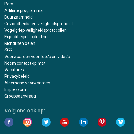
Pers
Affiliate programma
Duurzaamheid
Gezondheids- en veiligheidsprotocol
Vogelgriep veiligheidsprotocollen
Expeditiegids opleiding
Richtlijnen delen
SGR
Voorwaarden voor foto's en video's
Neem contact op met
Vacatures
Privacybeleid
Algemene voorwaarden
Impressum
Groepsaanvraag
Volg ons ook op: