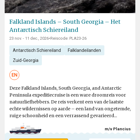
Falkland Islands – South Georgia – Het
Antarctisch Schiereiland
23 nov. - 11 dec., 2026
•
Reiscode: PLA23-26
Antarctisch Schiereiland
Falklandeilanden
Zuid-Georgia
EN
Deze Falkland Islands, South Georgia, and Antarctic
Peninsula expeditiecruise is een ware droomreis voor
natuurliefhebbers. De reis verkent een van de laatste
echte wildernissen op aarde – een land van ongetemde,
ruige schoonheid en een verrassend gevarieerd...
m/v Plancius