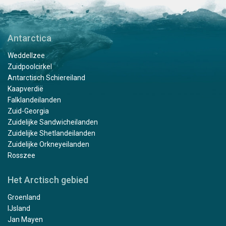
Antarctica
Weddellzee
Zuidpoolcirkel
Antarctisch Schiereiland
Kaapverdië
Falklandeilanden
Zuid-Georgia
Zuidelijke Sandwicheilanden
Zuidelijke Shetlandeilanden
Zuidelijke Orkneyeilanden
Rosszee
Het Arctisch gebied
Groenland
IJsland
Jan Mayen