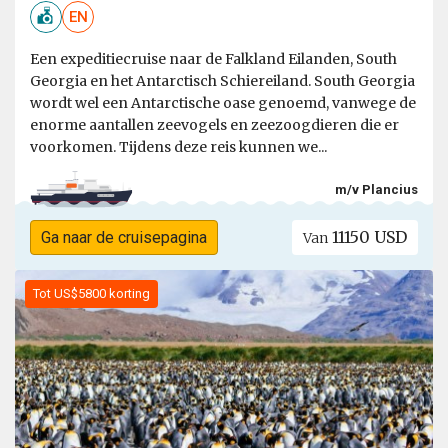
EN
Een expeditiecruise naar de Falkland Eilanden, South
Georgia en het Antarctisch Schiereiland. South Georgia
wordt wel een Antarctische oase genoemd, vanwege de
enorme aantallen zeevogels en zeezoogdieren die er
voorkomen. Tijdens deze reis kunnen we...
m/v Plancius
11150 USD
Ga naar de cruisepagina
Van
Tot US$5800 korting