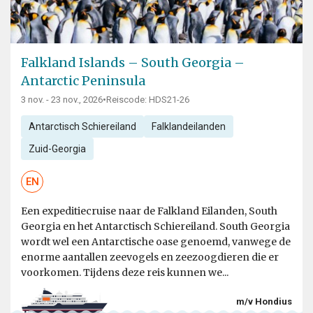
Falkland Islands – South Georgia –
Antarctic Peninsula
3 nov. - 23 nov., 2026
•
Reiscode: HDS21-26
Antarctisch Schiereiland
Falklandeilanden
Zuid-Georgia
EN
Een expeditiecruise naar de Falkland Eilanden, South
Georgia en het Antarctisch Schiereiland. South Georgia
wordt wel een Antarctische oase genoemd, vanwege de
enorme aantallen zeevogels en zeezoogdieren die er
voorkomen. Tijdens deze reis kunnen we...
m/v Hondius