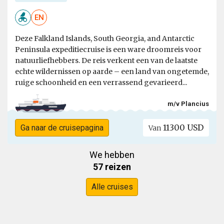
EN
Deze Falkland Islands, South Georgia, and Antarctic
Peninsula expeditiecruise is een ware droomreis voor
natuurliefhebbers. De reis verkent een van de laatste
echte wildernissen op aarde – een land van ongetemde,
ruige schoonheid en een verrassend gevarieerd...
m/v Plancius
11300 USD
Ga naar de cruisepagina
Van
We hebben
57 reizen
Alle cruises