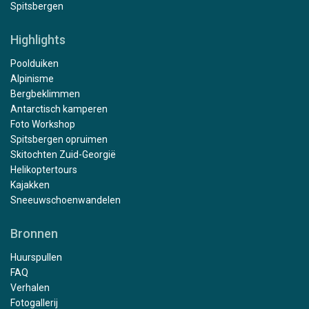
Spitsbergen
Highlights
Poolduiken
Alpinisme
Bergbeklimmen
Antarctisch kamperen
Foto Workshop
Spitsbergen opruimen
Skitochten Zuid-Georgië
Helikoptertours
Kajakken
Sneeuwschoenwandelen
Bronnen
Huurspullen
FAQ
Verhalen
Fotogallerij