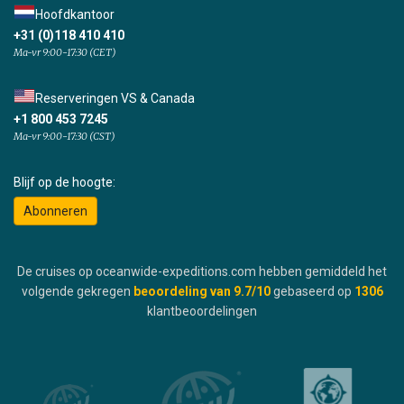
Hoofdkantoor
+31 (0)118 410 410
Ma-vr 9:00-17:30 (CET)
Reserveringen VS & Canada
+1 800 453 7245
Ma-vr 9:00-17:30 (CST)
Blijf op de hoogte:
Abonneren
De cruises op oceanwide-expeditions.com hebben gemiddeld het
volgende gekregen
beoordeling van
9.7
/10
gebaseerd op
1306
klantbeoordelingen