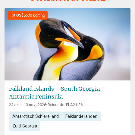
Tot US$5500 korting
Falkland Islands – South Georgia –
Antarctic Peninsula
24 okt. - 13 nov., 2026
•
Reiscode: PLA21-26
Antarctisch Schiereiland
Falklandeilanden
Zuid-Georgia