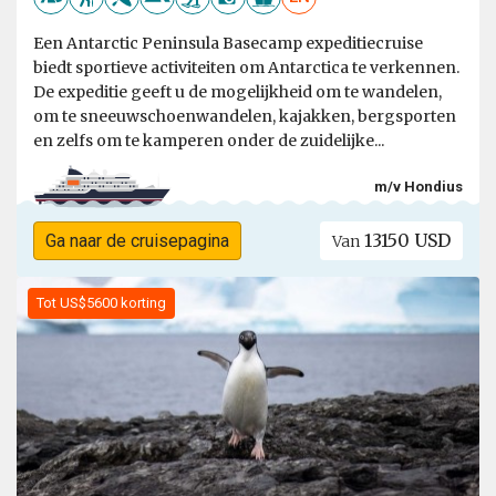
Een Antarctic Peninsula Basecamp expeditiecruise
biedt sportieve activiteiten om Antarctica te verkennen.
De expeditie geeft u de mogelijkheid om te wandelen,
om te sneeuwschoenwandelen, kajakken, bergsporten
en zelfs om te kamperen onder de zuidelijke...
m/v Hondius
13150 USD
Ga naar de cruisepagina
Van
Tot US$5600 korting