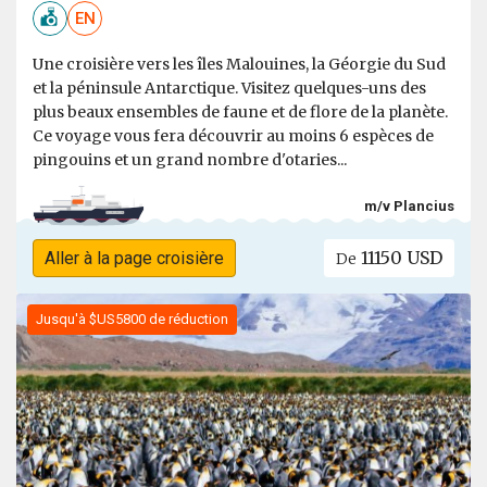
EN
Une croisière vers les îles Malouines, la Géorgie du Sud
et la péninsule Antarctique. Visitez quelques-uns des
plus beaux ensembles de faune et de flore de la planète.
Ce voyage vous fera découvrir au moins 6 espèces de
pingouins et un grand nombre d'otaries...
m/v Plancius
11150 USD
Aller à la page croisière
De
Jusqu'à $US5800 de réduction