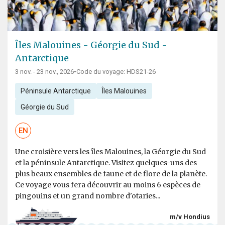
Îles Malouines - Géorgie du Sud -
Antarctique
3 nov. - 23 nov., 2026
•
Code du voyage: HDS21-26
Péninsule Antarctique
Îles Malouines
Géorgie du Sud
EN
Une croisière vers les îles Malouines, la Géorgie du Sud
et la péninsule Antarctique. Visitez quelques-uns des
plus beaux ensembles de faune et de flore de la planète.
Ce voyage vous fera découvrir au moins 6 espèces de
pingouins et un grand nombre d'otaries...
m/v Hondius