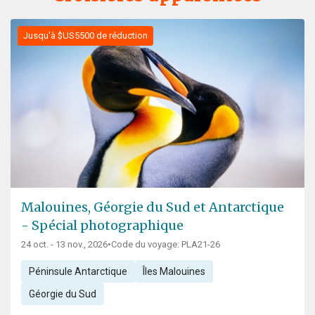
Jusqu'à $US5500 de réduction
Malouines, Géorgie du Sud et Antarctique
- Spécial photographique
24 oct. - 13 nov., 2026
•
Code du voyage: PLA21-26
Péninsule Antarctique
Îles Malouines
Géorgie du Sud