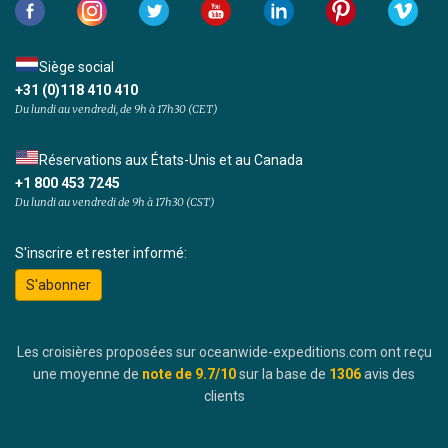
Siège social
+31 (0)118 410 410
Du lundi au vendredi, de 9h à 17h30 (CET)
Réservations aux États-Unis et au Canada
+1 800 453 7245
Du lundi au vendredi de 9h à 17h30 (CST)
S'inscrire et rester informé:
S'abonner
Les croisières proposées sur oceanwide-expeditions.com ont reçu
une moyenne de
note de
9.7
/10
sur la base de
1306
avis des
clients