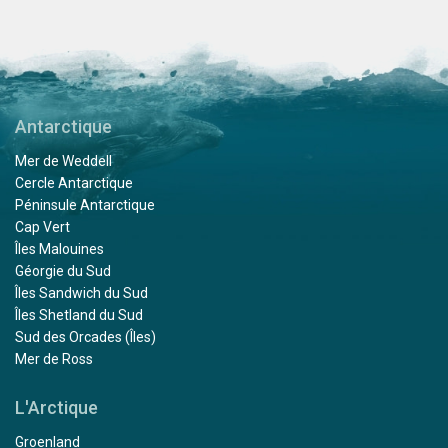
Antarctique
Mer de Weddell
Cercle Antarctique
Péninsule Antarctique
Cap Vert
Îles Malouines
Géorgie du Sud
Îles Sandwich du Sud
Îles Shetland du Sud
Sud des Orcades (Îles)
Mer de Ross
L'Arctique
Groenland