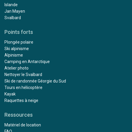
Islande
Jan Mayen
Svalbard
Points forts
Plongée polaire
Ski alpinisme
Alpinisme
Camping en Antarctique
Atelier photo
Nettoyer le Svalbard
Ski de randonnée Géorgie du Sud
Tours en hélicoptère
Kayak
Raquettes à neige
Ressources
Matériel de location
FAQ