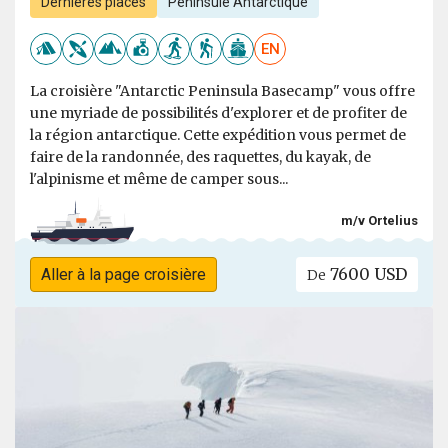
Dernières places
Péninsule Antarctique
EN
La croisière "Antarctic Peninsula Basecamp" vous offre
une myriade de possibilités d'explorer et de profiter de
la région antarctique. Cette expédition vous permet de
faire de la randonnée, des raquettes, du kayak, de
l'alpinisme et même de camper sous...
m/v Ortelius
7600 USD
Aller à la page croisière
De