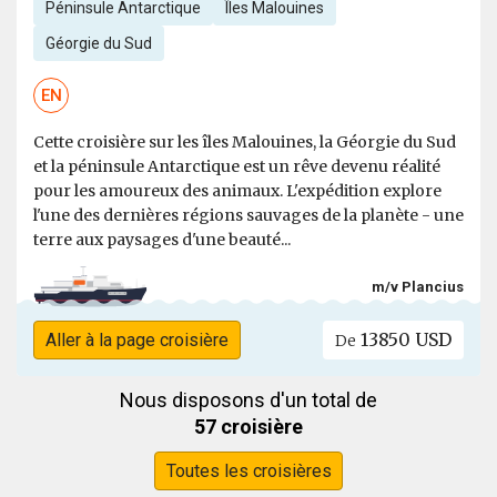
Péninsule Antarctique
Îles Malouines
Géorgie du Sud
EN
Cette croisière sur les îles Malouines, la Géorgie du Sud
et la péninsule Antarctique est un rêve devenu réalité
pour les amoureux des animaux. L'expédition explore
l'une des dernières régions sauvages de la planète - une
terre aux paysages d'une beauté...
m/v Plancius
13850 USD
Aller à la page croisière
De
Nous disposons d'un total de
57 croisière
Toutes les croisières