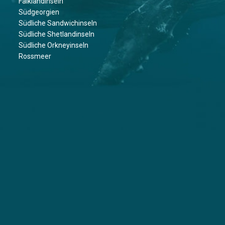
Falklandinseln
Südgeorgien
Südliche Sandwichinseln
Südliche Shetlandinseln
Südliche Orkneyinseln
Rossmeer