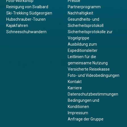
Foto-Workshop
Presse
Reinigung von Svalbard
Partnerprogramm
Ski-Trekking Südgeorgien
Nachhaltigkeit
Hubschrauber-Touren
Gesundheits- und
Kajakfahren
Sicherheitsprotokoll
Schneeschuhwandern
Sicherheitsprotokolle zur
Vogelgrippe
Ausbildung zum
Expeditionsleiter
Leitlinien für die
gemeinsame Nutzung
Versicherte Reisekasse
Foto- und Videobedingungen
Kontakt
Karriere
Datenschutzbestimmungen
Bedingungen und
Konditionen
Impressum
Anfrage der Gruppe