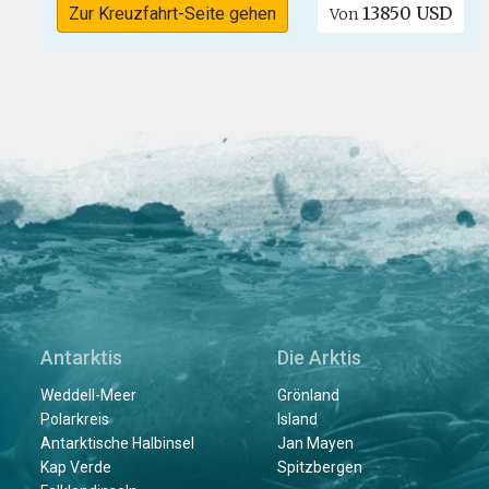
13850 USD
Zur Kreuzfahrt-Seite gehen
Von
Antarktis
Die Arktis
Weddell-Meer
Grönland
Polarkreis
Island
Antarktische Halbinsel
Jan Mayen
Kap Verde
Spitzbergen