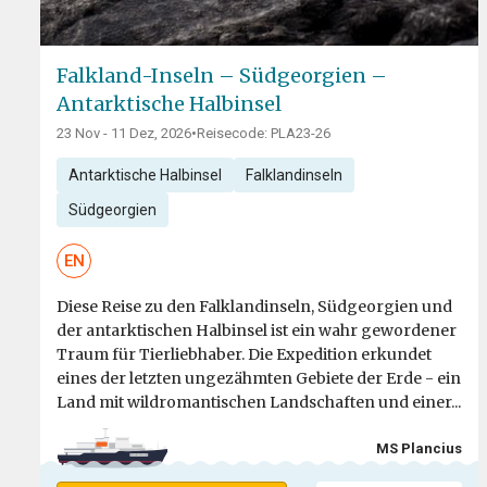
Falkland-Inseln – Südgeorgien –
Antarktische Halbinsel
23 Nov - 11 Dez, 2026
•
Reisecode: PLA23-26
Antarktische Halbinsel
Falklandinseln
Südgeorgien
EN
Diese Reise zu den Falklandinseln, Südgeorgien und
der antarktischen Halbinsel ist ein wahr gewordener
Traum für Tierliebhaber. Die Expedition erkundet
eines der letzten ungezähmten Gebiete der Erde - ein
Land mit wildromantischen Landschaften und einer...
MS Plancius