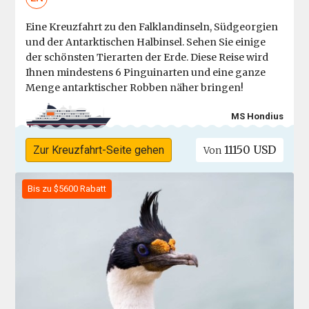
Eine Kreuzfahrt zu den Falklandinseln, Südgeorgien
und der Antarktischen Halbinsel. Sehen Sie einige
der schönsten Tierarten der Erde. Diese Reise wird
Ihnen mindestens 6 Pinguinarten und eine ganze
Menge antarktischer Robben näher bringen!
MS Hondius
11150 USD
Zur Kreuzfahrt-Seite gehen
Von
Bis zu $5600 Rabatt