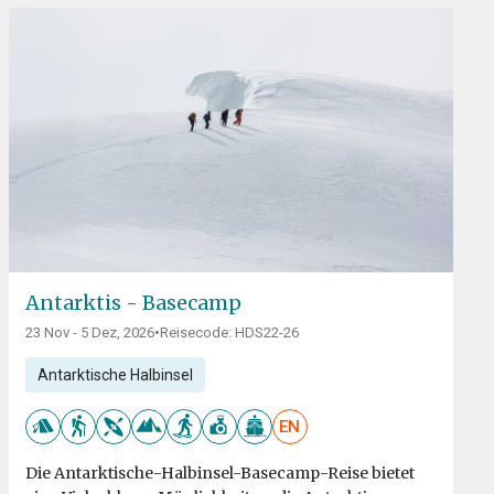
Antarktis - Basecamp
23 Nov - 5 Dez, 2026
•
Reisecode: HDS22-26
Antarktische Halbinsel
EN
Die Antarktische-Halbinsel-Basecamp-Reise bietet