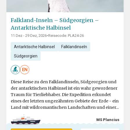
Falkland-Inseln – Südgeorgien –
Antarktische Halbinsel
11 Dez - 29 Dez, 2026
•
Reisecode: PLA24-26
Antarktische Halbinsel
Falklandinseln
Südgeorgien
EN
Diese Reise zu den Falklandinseln, Südgeorgien und
der antarktischen Halbinsel ist ein wahr gewordener
Traum für Tierliebhaber. Die Expedition erkundet
eines der letzten ungezähmten Gebiete der Erde - ein
Land mit wildromantischen Landschaften und einer...
MS Plancius