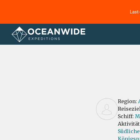
Last
Startseite
Bewertungen
Region:
Reisezie
Schiff:
M
Aktivitä
Südliche
Königsp