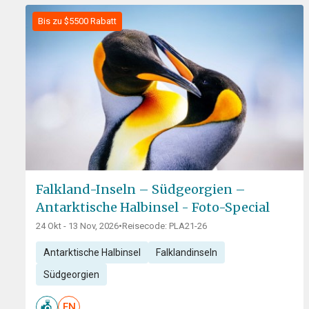
Bis zu $5500 Rabatt
Falkland-Inseln – Südgeorgien –
Antarktische Halbinsel - Foto-Special
24 Okt - 13 Nov, 2026
•
Reisecode: PLA21-26
Antarktische Halbinsel
Falklandinseln
Südgeorgien
EN