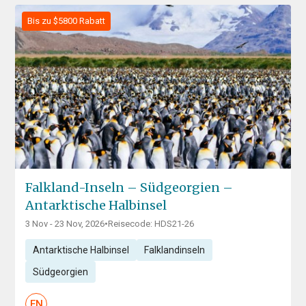
Bis zu $5800 Rabatt
Falkland-Inseln – Südgeorgien –
Antarktische Halbinsel
3 Nov - 23 Nov, 2026
•
Reisecode: HDS21-26
Antarktische Halbinsel
Falklandinseln
Südgeorgien
EN