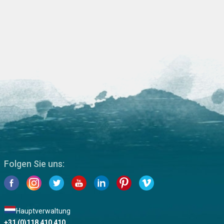
Folgen Sie uns:
Hauptverwaltung
+31 (0)118 410 410