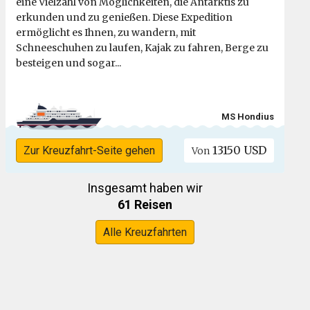
eine Vielzahl von Möglichkeiten, die Antarktis zu
erkunden und zu genießen. Diese Expedition
ermöglicht es Ihnen, zu wandern, mit
Schneeschuhen zu laufen, Kajak zu fahren, Berge zu
besteigen und sogar...
MS Hondius
13150 USD
Zur Kreuzfahrt-Seite gehen
Von
Insgesamt haben wir
61 Reisen
Alle Kreuzfahrten