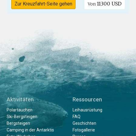
11300 USD
Zur Kreuzfahrt-Seite gehen
Von
Aktivitäten
Ressourcen
Polartauchen
Leihausrüstung
Ski-Bergsteigen
FAQ
Bergsteigen
Geschichten
Camping in der Antarktis
Fotogallerie