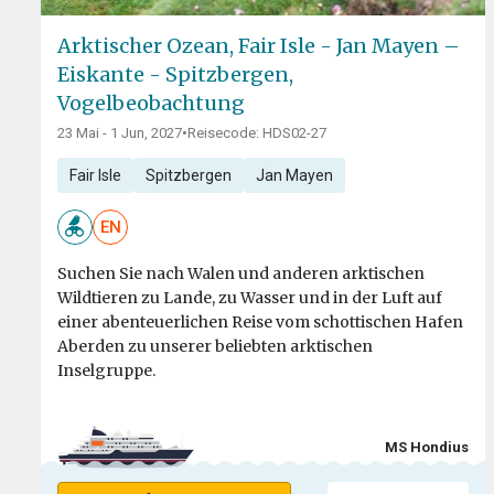
Arktischer Ozean, Fair Isle - Jan Mayen –
Eiskante - Spitzbergen,
Vogelbeobachtung
23 Mai - 1 Jun, 2027
•
Reisecode: HDS02-27
Fair Isle
Spitzbergen
Jan Mayen
EN
Suchen Sie nach Walen und anderen arktischen
Wildtieren zu Lande, zu Wasser und in der Luft auf
einer abenteuerlichen Reise vom schottischen Hafen
Aberden zu unserer beliebten arktischen
Inselgruppe.
MS Hondius