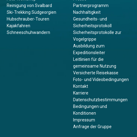
Reinigung von Svalbard
Partnerprogramm
Ski-Trekking Südgeorgien
Nachhaltigkeit
Hubschrauber-Touren
Gesundheits- und
Kajakfahren
Sicherheitsprotokoll
Schneeschuhwandern
Sicherheitsprotokolle zur
Vogelgrippe
Ausbildung zum
Expeditionsleiter
Leitlinien für die
gemeinsame Nutzung
Versicherte Reisekasse
Foto- und Videobedingungen
Kontakt
Karriere
Datenschutzbestimmungen
Bedingungen und
Konditionen
Impressum
Anfrage der Gruppe