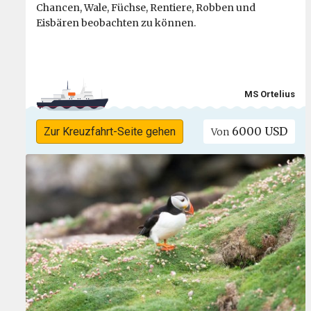
Chancen, Wale, Füchse, Rentiere, Robben und
Eisbären beobachten zu können.
MS Ortelius
6000 USD
Zur Kreuzfahrt-Seite gehen
Von