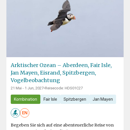
Arktischer Ozean – Aberdeen, Fair Isle,
Jan Mayen, Eisrand, Spitzbergen,
Vogelbeobachtung
21 Mai - 1 Jun, 2027
•
Reisecode: HDS01C27
Kombination
Fair Isle
Spitzbergen
Jan Mayen
EN
Begeben Sie sich auf eine abenteuerliche Reise von