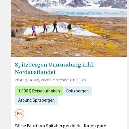
Spitzbergen Umrundung inkl.
Nordaustlandet
26 Aug - 4 Sep, 2026
•
Reisecode: OTL13-26
1.000 $ Reiseguthaben
Spitzbergen
Around Spitsbergen
EN
Diese Fahrt um Spitzbergen bietet Ihnen gute