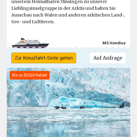
unserem Heimathafen Vlissingen zu unserer
Lieblingsinselgruppe in der Arktis und halten Sie
Ausschau nach Walen und anderen arktischen Land-,
See- und Lufttieren.
MS Hondius
Auf Anfrage
Zur Kreuzfahrt-Seite gehen
Bis zu $3520 Rabatt