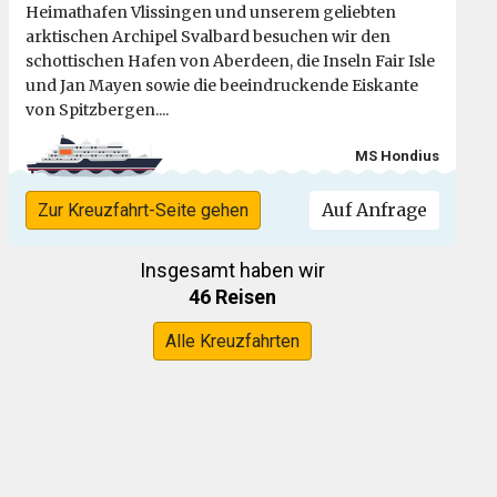
Heimathafen Vlissingen und unserem geliebten
arktischen Archipel Svalbard besuchen wir den
schottischen Hafen von Aberdeen, die Inseln Fair Isle
und Jan Mayen sowie die beeindruckende Eiskante
von Spitzbergen....
MS Hondius
Auf Anfrage
Zur Kreuzfahrt-Seite gehen
Insgesamt haben wir
46 Reisen
Alle Kreuzfahrten