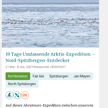
19 Tage Umfassende Arktis-Expedition –
Nord-Spitzbergen-Entdecker
21 Mai - 8 Jun, 2027
•
Reisecode: HDS01D27
Kombination
Fair Isle
Spitzbergen
Jan Mayen
North Spitsbergen
EN
Auf dieser Abenteuer-Expedition zwischen unserem