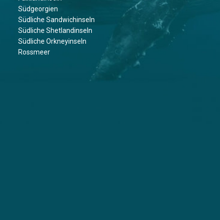
Südgeorgien
Südliche Sandwichinseln
Südliche Shetlandinseln
Südliche Orkneyinseln
Rossmeer