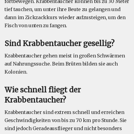
fortbewegen. Krabbentaucher können bis zu 30 Meter
tief tauchen, um unter ihre Beute zu gelangen und
dann im Zickzackkurs wieder aufzusteigen, um den
Fisch von unten zu fangen.
Sind Krabbentaucher gesellig?
Krabbentaucher gehen meist in großen Schwärmen
auf Nahrungssuche. Beim Brüten bilden sie auch
Kolonien.
Wie schnell fliegt der
Krabbentaucher?
Krabbentaucher sind extrem schnell und erreichen
Geschwindigkeiten von bis zu 70 km pro Stunde. Sie
sind jedoch Geradeausflieger und nicht besonders