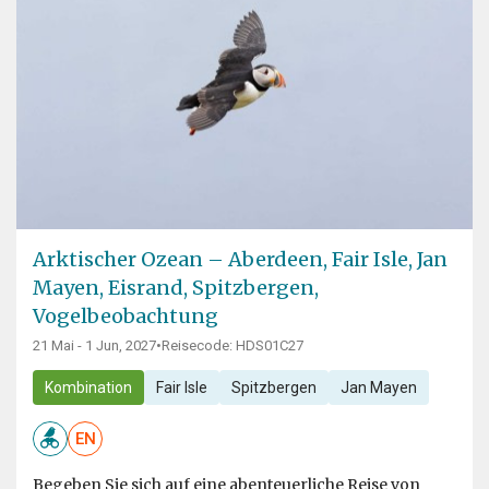
Arktischer Ozean – Aberdeen, Fair Isle, Jan
Mayen, Eisrand, Spitzbergen,
Vogelbeobachtung
21 Mai - 1 Jun, 2027
•
Reisecode: HDS01C27
Kombination
Fair Isle
Spitzbergen
Jan Mayen
EN
Begeben Sie sich auf eine abenteuerliche Reise von