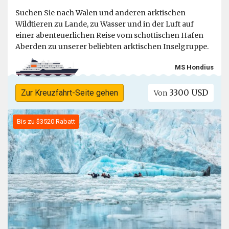
Suchen Sie nach Walen und anderen arktischen
Wildtieren zu Lande, zu Wasser und in der Luft auf
einer abenteuerlichen Reise vom schottischen Hafen
Aberden zu unserer beliebten arktischen Inselgruppe.
MS Hondius
3300 USD
Zur Kreuzfahrt-Seite gehen
Von
Bis zu $3520 Rabatt