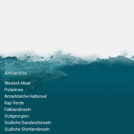
Antarktis
Weddell-Meer
Polarkreis
Antarktische Halbinsel
Kap Verde
Falklandinseln
Südgeorgien
Südliche Sandwichinseln
Südliche Shetlandinseln