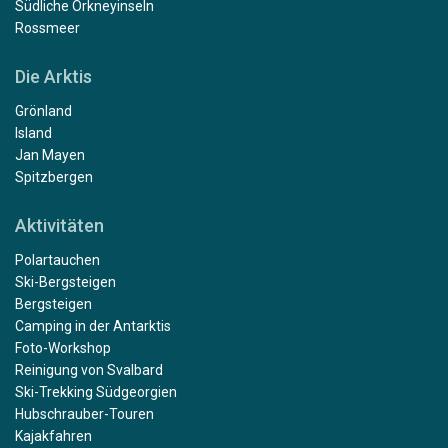
Südliche Orkneyinseln
Rossmeer
Die Arktis
Grönland
Island
Jan Mayen
Spitzbergen
Aktivitäten
Polartauchen
Ski-Bergsteigen
Bergsteigen
Camping in der Antarktis
Foto-Workshop
Reinigung von Svalbard
Ski-Trekking Südgeorgien
Hubschrauber-Touren
Kajakfahren