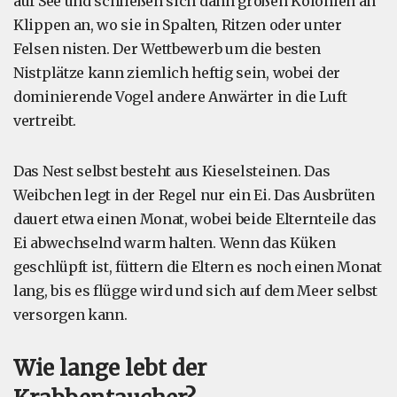
auf See und schließen sich dann großen Kolonien an
Klippen an, wo sie in Spalten, Ritzen oder unter
Felsen nisten. Der Wettbewerb um die besten
Nistplätze kann ziemlich heftig sein, wobei der
dominierende Vogel andere Anwärter in die Luft
vertreibt.
Das Nest selbst besteht aus Kieselsteinen. Das
Weibchen legt in der Regel nur ein Ei. Das Ausbrüten
dauert etwa einen Monat, wobei beide Elternteile das
Ei abwechselnd warm halten. Wenn das Küken
geschlüpft ist, füttern die Eltern es noch einen Monat
lang, bis es flügge wird und sich auf dem Meer selbst
versorgen kann.
Wie lange lebt der