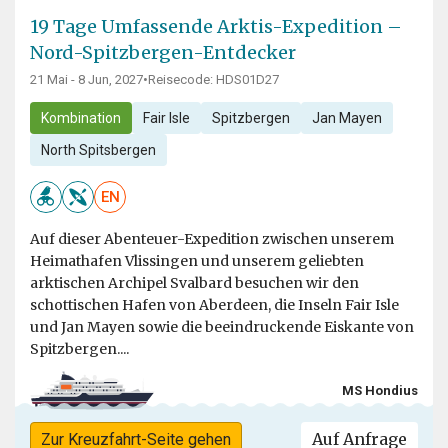
19 Tage Umfassende Arktis-Expedition –
Nord-Spitzbergen-Entdecker
21 Mai - 8 Jun, 2027
•
Reisecode: HDS01D27
Kombination
Fair Isle
Spitzbergen
Jan Mayen
North Spitsbergen
EN
Auf dieser Abenteuer-Expedition zwischen unserem
Heimathafen Vlissingen und unserem geliebten
arktischen Archipel Svalbard besuchen wir den
schottischen Hafen von Aberdeen, die Inseln Fair Isle
und Jan Mayen sowie die beeindruckende Eiskante von
Spitzbergen....
MS Hondius
Auf Anfrage
Zur Kreuzfahrt-Seite gehen