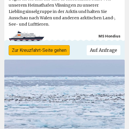
unserem Heimathafen Vlissingen zu unserer
Lieblingsinselgruppe in der Arktis und halten Sie
Ausschau nach Walen und anderen arktischen Land-,
See- und Lufttieren.
MS Hondius
Auf Anfrage
Zur Kreuzfahrt-Seite gehen