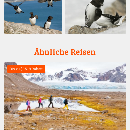
Ähnliche Reisen
Bis zu $3518 Rabatt