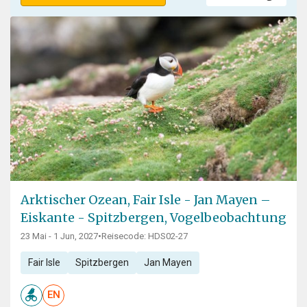
Arktischer Ozean, Fair Isle - Jan Mayen –
Eiskante - Spitzbergen, Vogelbeobachtung
23 Mai - 1 Jun, 2027
•
Reisecode: HDS02-27
Fair Isle
Spitzbergen
Jan Mayen
EN