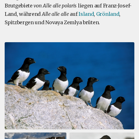
Brutgebiete
von Alle alle polaris
liegen auf Franz-Josef-
Land, während
Alle alle alle
auf
Island
,
Grönland
,
Spitzbergen und Novaya Zemlya brüten.