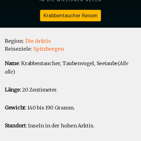
Krabbentaucher Reisen
Region:
Die Arktis
Reiseziele:
Spitzbergen
Name
: Krabbentaucher, Taubenvogel, Seetaube
(Alle
alle
)
Länge:
20 Zentimeter.
Gewicht
: 140 bis 190 Gramm.
Standort
: Inseln in der hohen Arktis.