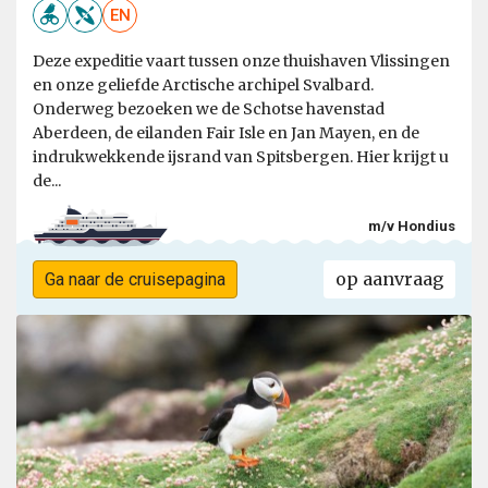
EN
Deze expeditie vaart tussen onze thuishaven Vlissingen
en onze geliefde Arctische archipel Svalbard.
Onderweg bezoeken we de Schotse havenstad
Aberdeen, de eilanden Fair Isle en Jan Mayen, en de
indrukwekkende ijsrand van Spitsbergen. Hier krijgt u
de...
m/v Hondius
op aanvraag
Ga naar de cruisepagina