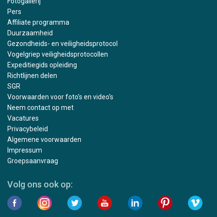
Fotogallerij
Pers
Affiliate programma
Duurzaamheid
Gezondheids- en veiligheidsprotocol
Vogelgriep veiligheidsprotocollen
Expeditiegids opleiding
Richtlijnen delen
SGR
Voorwaarden voor foto's en video's
Neem contact op met
Vacatures
Privacybeleid
Algemene voorwaarden
Impressum
Groepsaanvraag
Volg ons ook op: