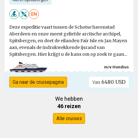
EN
Deze expeditie vaart tussen de Schotse havenstad
Aberdeen en onze meest geliefde arctische archipel,
Spitsbergen, en doet de eilanden Fair Isle en Jan Mayen
aan, evenals de indrukwekkende ijsrand van
Spitsbergen. Hier krijgt u de kans om op zoek te gaan...
m/v Hondius
6480 USD
Ga naar de cruisepagina
Van
We hebben
46 reizen
Alle cruises