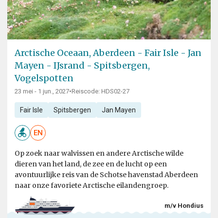
Arctische Oceaan, Aberdeen - Fair Isle - Jan
Mayen - IJsrand - Spitsbergen,
Vogelspotten
23 mei - 1 jun., 2027
•
Reiscode: HDS02-27
Fair Isle
Spitsbergen
Jan Mayen
EN
Op zoek naar walvissen en andere Arctische wilde
dieren van het land, de zee en de lucht op een
avontuurlijke reis van de Schotse havenstad Aberdeen
naar onze favoriete Arctische eilandengroep.
m/v Hondius