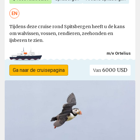
EN
Tijdens deze cruise rond Spitsbergen heeft u de kans
om walvissen, vossen, rendieren, zeehonden en
ijsberen te zien.
m/v Ortelius
6000 USD
Ga naar de cruisepagina
Van