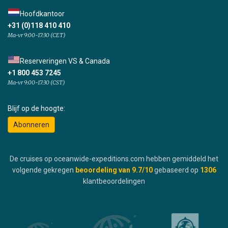
Hoofdkantoor
+31 (0)118 410 410
Ma-vr 9:00-17:30 (CET)
Reserveringen VS & Canada
+1 800 453 7245
Ma-vr 9:00-17:30 (CST)
Blijf op de hoogte:
Abonneren
De cruises op oceanwide-expeditions.com hebben gemiddeld het
volgende gekregen
beoordeling van
9.7
/10
gebaseerd op
1306
klantbeoordelingen