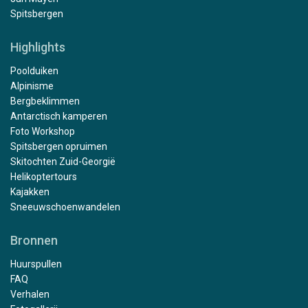
Spitsbergen
Highlights
Poolduiken
Alpinisme
Bergbeklimmen
Antarctisch kamperen
Foto Workshop
Spitsbergen opruimen
Skitochten Zuid-Georgië
Helikoptertours
Kajakken
Sneeuwschoenwandelen
Bronnen
Huurspullen
FAQ
Verhalen