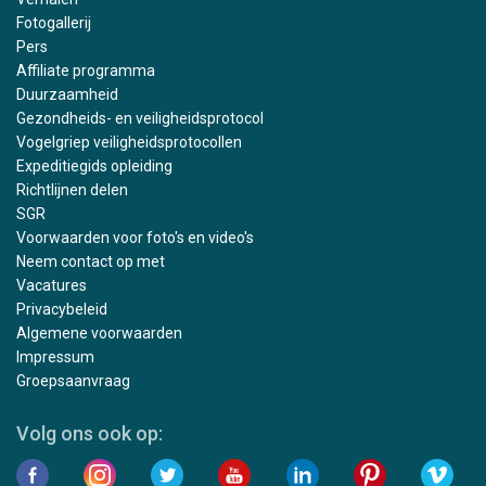
Fotogallerij
Pers
Affiliate programma
Duurzaamheid
Gezondheids- en veiligheidsprotocol
Vogelgriep veiligheidsprotocollen
Expeditiegids opleiding
Richtlijnen delen
SGR
Voorwaarden voor foto's en video's
Neem contact op met
Vacatures
Privacybeleid
Algemene voorwaarden
Impressum
Groepsaanvraag
Volg ons ook op: