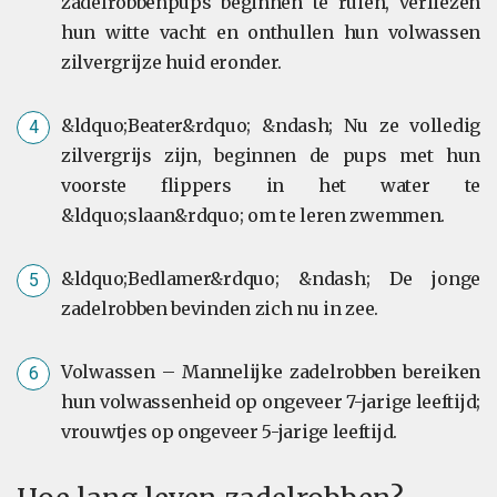
zadelrobbenpups beginnen te ruien, verliezen
hun witte vacht en onthullen hun volwassen
zilvergrijze huid eronder.
&ldquo;Beater&rdquo; &ndash; Nu ze volledig
zilvergrijs zijn, beginnen de pups met hun
voorste flippers in het water te
&ldquo;slaan&rdquo; om te leren zwemmen.
&ldquo;Bedlamer&rdquo; &ndash; De jonge
zadelrobben bevinden zich nu in zee.
Volwassen – Mannelijke zadelrobben bereiken
hun volwassenheid op ongeveer 7-jarige leeftijd;
vrouwtjes op ongeveer 5-jarige leeftijd.