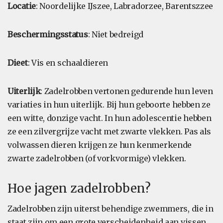
Locatie
: Noordelijke IJszee, Labradorzee, Barentszzee
Beschermingsstatus
: Niet bedreigd
Dieet
: Vis en schaaldieren
Uiterlijk
: Zadelrobben vertonen gedurende hun leven
variaties in hun uiterlijk. Bij hun geboorte hebben ze
een witte, donzige vacht. In hun adolescentie hebben
ze een zilvergrijze vacht met zwarte vlekken. Pas als
volwassen dieren krijgen ze hun kenmerkende
zwarte zadelrobben (of vorkvormige) vlekken.
Hoe jagen zadelrobben?
Zadelrobben zijn uiterst behendige zwemmers, die in
staat zijn om een grote verscheidenheid aan vissen