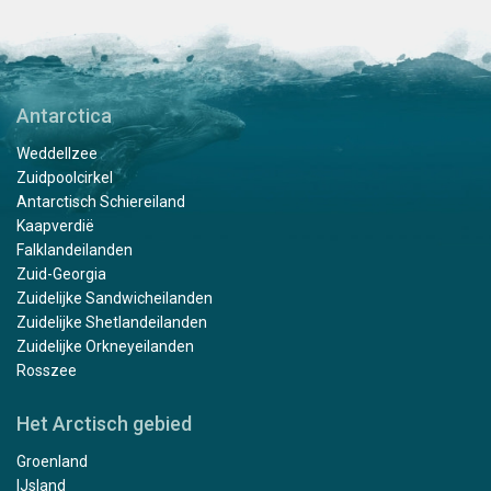
Antarctica
Weddellzee
Zuidpoolcirkel
Antarctisch Schiereiland
Kaapverdië
Falklandeilanden
Zuid-Georgia
Zuidelijke Sandwicheilanden
Zuidelijke Shetlandeilanden
Zuidelijke Orkneyeilanden
Rosszee
Het Arctisch gebied
Groenland
IJsland