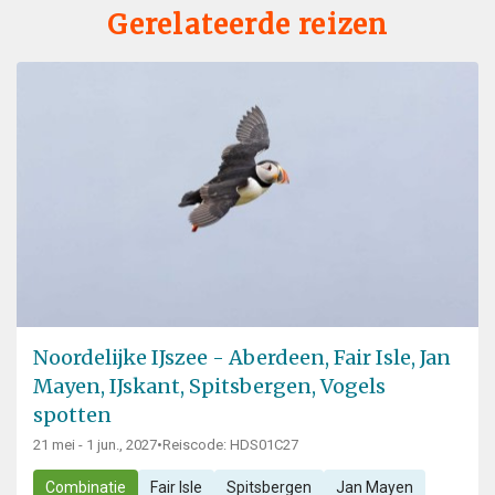
Gerelateerde reizen
Noordelijke IJszee - Aberdeen, Fair Isle, Jan
Mayen, IJskant, Spitsbergen, Vogels
spotten
21 mei - 1 jun., 2027
•
Reiscode: HDS01C27
Combinatie
Fair Isle
Spitsbergen
Jan Mayen