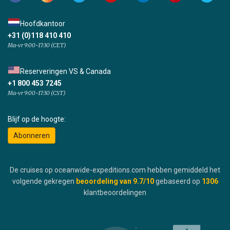
Hoofdkantoor
+31 (0)118 410 410
Ma-vr 9:00-17:30 (CET)
Reserveringen VS & Canada
+1 800 453 7245
Ma-vr 9:00-17:30 (CST)
Blijf op de hoogte:
Abonneren
De cruises op oceanwide-expeditions.com hebben gemiddeld het
volgende gekregen
beoordeling van
9.7
/10
gebaseerd op
1306
klantbeoordelingen