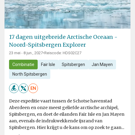
17 dagen uitgebreide Arctische Oceaan -
Noord-Spitsbergen Explorer
23 mei - 8 jun., 2027
•
Reiscode: HDS02C27
Combinatie
Fair Isle
Spitsbergen
Jan Mayen
North Spitsbergen
EN
Deze expeditie vaart tussen de Schotse havenstad
Aberdeen en onze meest geliefde arctische archipel,
Spitsbergen, en doet de eilanden Fair Isle en Jan Mayen
aan, evenals de indrukwekkende ijsrand van
Spitsbergen. Hier krijgt u de kans om op zoek te gaan...