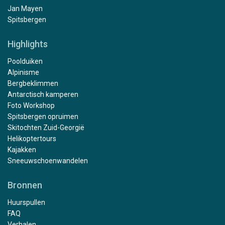
Jan Mayen
Spitsbergen
Highlights
Poolduiken
Alpinisme
Bergbeklimmen
Antarctisch kamperen
Foto Workshop
Spitsbergen opruimen
Skitochten Zuid-Georgië
Helikoptertours
Kajakken
Sneeuwschoenwandelen
Bronnen
Huurspullen
FAQ
Verhalen