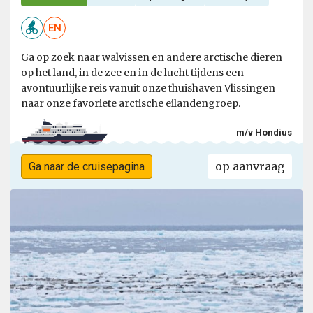
EN
Ga op zoek naar walvissen en andere arctische dieren
op het land, in de zee en in de lucht tijdens een
avontuurlijke reis vanuit onze thuishaven Vlissingen
naar onze favoriete arctische eilandengroep.
m/v Hondius
op aanvraag
Ga naar de cruisepagina