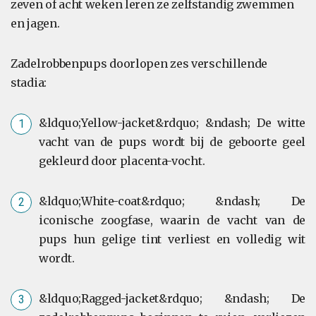
zeven of acht weken leren ze zelfstandig zwemmen
en jagen.
Zadelrobbenpups doorlopen zes verschillende
stadia:
&ldquo;Yellow-jacket&rdquo; &ndash; De witte
vacht van de pups wordt bij de geboorte geel
gekleurd door placenta-vocht.
&ldquo;White-coat&rdquo; &ndash; De
iconische zoogfase, waarin de vacht van de
pups hun gelige tint verliest en volledig wit
wordt.
&ldquo;Ragged-jacket&rdquo; &ndash; De