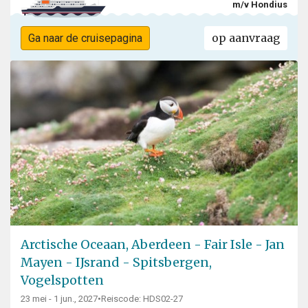
m/v Hondius
op aanvraag
Ga naar de cruisepagina
Arctische Oceaan, Aberdeen - Fair Isle - Jan
Mayen - IJsrand - Spitsbergen,
Vogelspotten
23 mei - 1 jun., 2027
•
Reiscode: HDS02-27