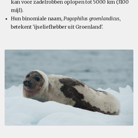
kan voor zadelrobben oplopen tot 5000 km (3100
mijl).
Hun binomiale naam,
Pagophilus groenlandicus
,
betekent 'ijseliefhebber uit Groenland'.