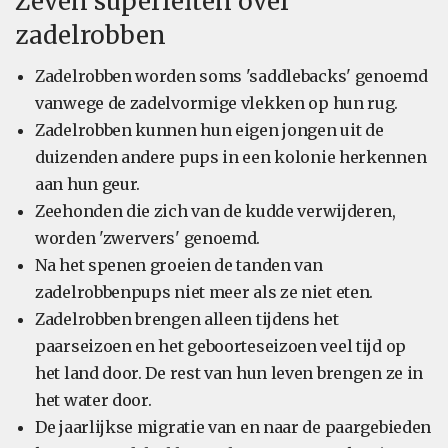
Zeven superfeiten over
zadelrobben
Zadelrobben worden soms 'saddlebacks' genoemd
vanwege de zadelvormige vlekken op hun rug.
Zadelrobben kunnen hun eigen jongen uit de
duizenden andere pups in een kolonie herkennen
aan hun geur.
Zeehonden die zich van de kudde verwijderen,
worden 'zwervers' genoemd.
Na het spenen groeien de tanden van
zadelrobbenpups niet meer als ze niet eten.
Zadelrobben brengen alleen tijdens het
paarseizoen en het geboorteseizoen veel tijd op
het land door. De rest van hun leven brengen ze in
het water door.
De jaarlijkse migratie van en naar de paargebieden