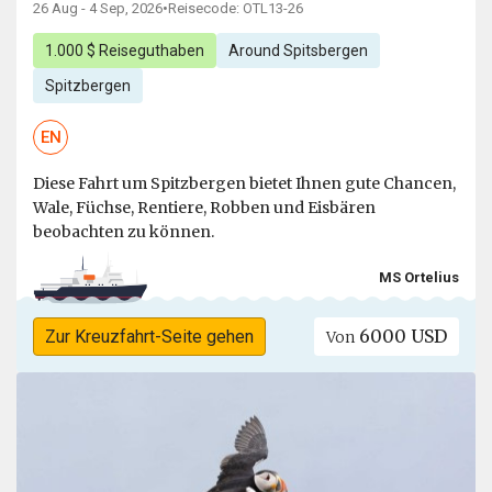
26 Aug - 4 Sep, 2026
•
Reisecode: OTL13-26
1.000 $ Reiseguthaben
Around Spitsbergen
Spitzbergen
EN
Diese Fahrt um Spitzbergen bietet Ihnen gute Chancen,
Wale, Füchse, Rentiere, Robben und Eisbären
beobachten zu können.
MS Ortelius
6000 USD
Zur Kreuzfahrt-Seite gehen
Von