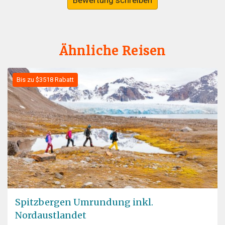
Bewertung schreiben
Ähnliche Reisen
Bis zu $3518 Rabatt
Spitzbergen Umrundung inkl.
Nordaustlandet