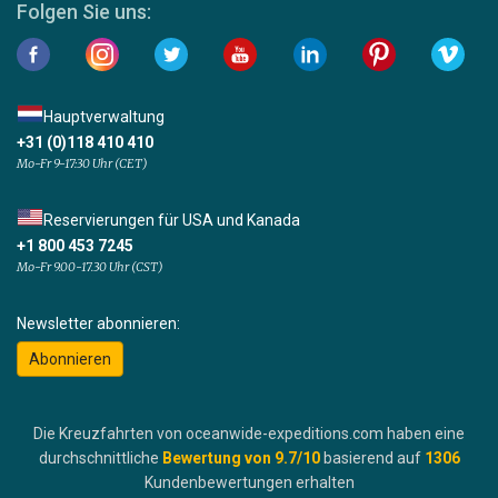
Folgen Sie uns:
Hauptverwaltung
+31 (0)118 410 410
Mo-Fr 9-17:30 Uhr (CET)
Reservierungen für USA und Kanada
+1 800 453 7245
Mo-Fr 9.00-17.30 Uhr (CST)
Newsletter abonnieren:
Abonnieren
Die Kreuzfahrten von oceanwide-expeditions.com haben eine
durchschnittliche
Bewertung von
9.7
/10
basierend auf
1306
Kundenbewertungen erhalten