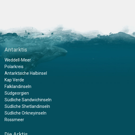
Antarktis
Weddell-Meer
Polarkreis
Antarktische Halbinsel
Kap Verde
Falklandinseln
Südgeorgien
Südliche Sandwichinseln
Südliche Shetlandinseln
Südliche Orkneyinseln
Rossmeer
Die Arktis