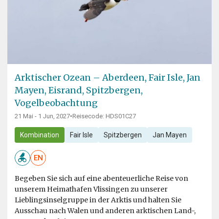
Arktischer Ozean – Aberdeen, Fair Isle, Jan
Mayen, Eisrand, Spitzbergen,
Vogelbeobachtung
21 Mai - 1 Jun, 2027
•
Reisecode: HDS01C27
Kombination
Fair Isle
Spitzbergen
Jan Mayen
EN
Begeben Sie sich auf eine abenteuerliche Reise von
unserem Heimathafen Vlissingen zu unserer
Lieblingsinselgruppe in der Arktis und halten Sie
Ausschau nach Walen und anderen arktischen Land-,