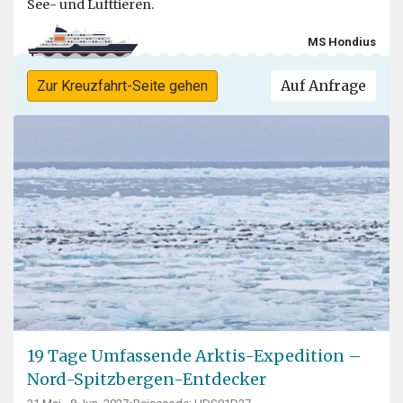
See- und Lufttieren.
MS Hondius
Auf Anfrage
Zur Kreuzfahrt-Seite gehen
19 Tage Umfassende Arktis-Expedition –
Nord-Spitzbergen-Entdecker