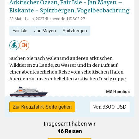
Arktischer Ozean, Fair Isle - Jan Mayen –
Eiskante - Spitzbergen, Vogelbeobachtung
23 Mai - 1 Jun, 2027
•
Reisecode: HDS02-27
Fair Isle
Jan Mayen
Spitzbergen
EN
Suchen Sie nach Walen und anderen arktischen
Wildtieren zu Lande, zu Wasser und in der Luft auf
einer abenteuerlichen Reise vom schottischen Hafen
Aberden zu unserer beliebten arktischen Inselgruppe.
MS Hondius
3300 USD
Zur Kreuzfahrt-Seite gehen
Von
Insgesamt haben wir
46 Reisen