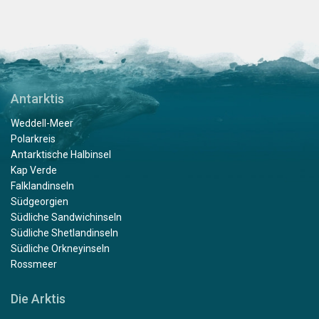
Antarktis
Weddell-Meer
Polarkreis
Antarktische Halbinsel
Kap Verde
Falklandinseln
Südgeorgien
Südliche Sandwichinseln
Südliche Shetlandinseln
Südliche Orkneyinseln
Rossmeer
Die Arktis