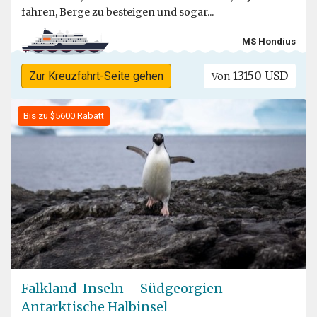
fahren, Berge zu besteigen und sogar...
MS Hondius
13150 USD
Zur Kreuzfahrt-Seite gehen
Von
Bis zu $5600 Rabatt
Falkland-Inseln – Südgeorgien –
Antarktische Halbinsel