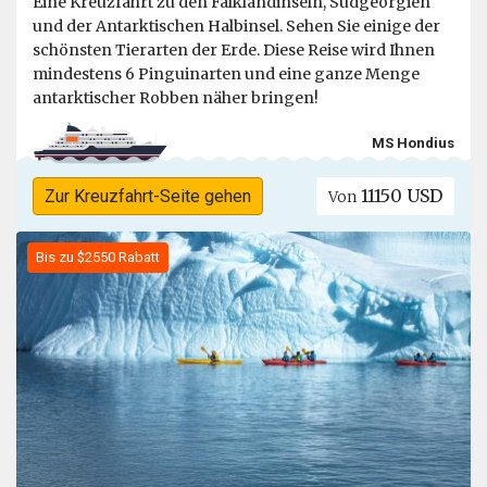
Eine Kreuzfahrt zu den Falklandinseln, Südgeorgien
und der Antarktischen Halbinsel. Sehen Sie einige der
schönsten Tierarten der Erde. Diese Reise wird Ihnen
mindestens 6 Pinguinarten und eine ganze Menge
antarktischer Robben näher bringen!
MS Hondius
11150 USD
Zur Kreuzfahrt-Seite gehen
Von
Bis zu $2550 Rabatt