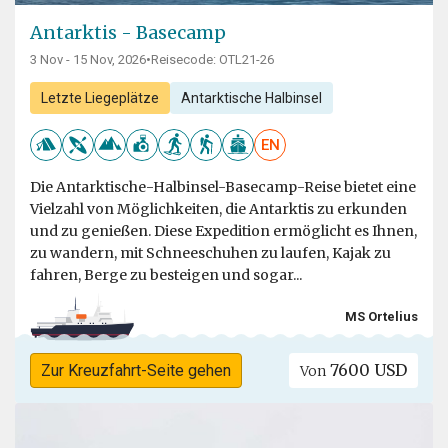
Antarktis - Basecamp
3 Nov - 15 Nov, 2026
•
Reisecode: OTL21-26
Letzte Liegeplätze
Antarktische Halbinsel
EN
Die Antarktische-Halbinsel-Basecamp-Reise bietet eine
Vielzahl von Möglichkeiten, die Antarktis zu erkunden
und zu genießen. Diese Expedition ermöglicht es Ihnen,
zu wandern, mit Schneeschuhen zu laufen, Kajak zu
fahren, Berge zu besteigen und sogar...
MS Ortelius
7600 USD
Zur Kreuzfahrt-Seite gehen
Von