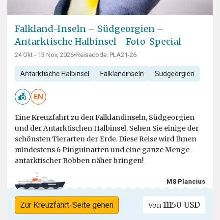
Falkland-Inseln – Südgeorgien –
Antarktische Halbinsel - Foto-Special
24 Okt - 13 Nov, 2026
•
Reisecode: PLA21-26
Antarktische Halbinsel
Falklandinseln
Südgeorgien
EN
Eine Kreuzfahrt zu den Falklandinseln, Südgeorgien
und der Antarktischen Halbinsel. Sehen Sie einige der
schönsten Tierarten der Erde. Diese Reise wird Ihnen
mindestens 6 Pinguinarten und eine ganze Menge
antarktischer Robben näher bringen!
MS Plancius
11150 USD
Zur Kreuzfahrt-Seite gehen
Von