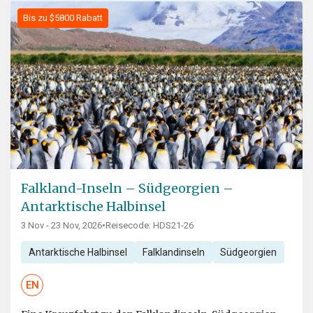
Bis zu $5800 Rabatt
Falkland-Inseln – Südgeorgien –
Antarktische Halbinsel
3 Nov - 23 Nov, 2026
•
Reisecode: HDS21-26
Antarktische Halbinsel
Falklandinseln
Südgeorgien
EN