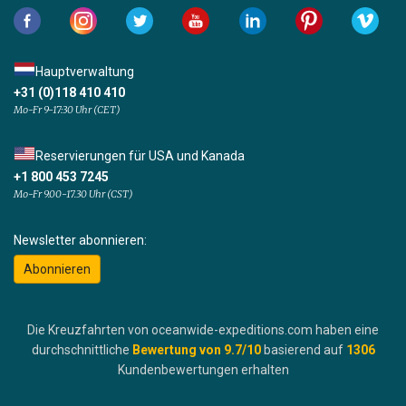
Hauptverwaltung
+31 (0)118 410 410
Mo-Fr 9-17:30 Uhr (CET)
Reservierungen für USA und Kanada
+1 800 453 7245
Mo-Fr 9.00-17.30 Uhr (CST)
Newsletter abonnieren:
Abonnieren
Die Kreuzfahrten von oceanwide-expeditions.com haben eine
durchschnittliche
Bewertung von
9.7
/10
basierend auf
1306
Kundenbewertungen erhalten