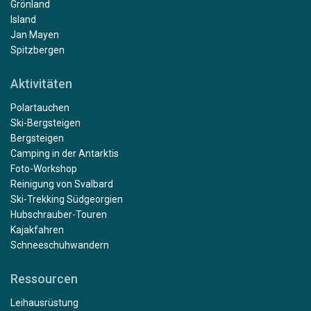
Grönland
Island
Jan Mayen
Spitzbergen
Aktivitäten
Polartauchen
Ski-Bergsteigen
Bergsteigen
Camping in der Antarktis
Foto-Workshop
Reinigung von Svalbard
Ski-Trekking Südgeorgien
Hubschrauber-Touren
Kajakfahren
Schneeschuhwandern
Ressourcen
Leihausrüstung