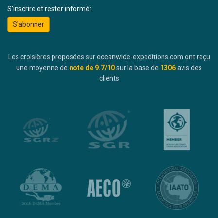
S'inscrire et rester informé:
S'abonner
Les croisières proposées sur oceanwide-expeditions.com ont reçu
une moyenne de
note de
9.7
/10
sur la base de
1306
avis des
clients