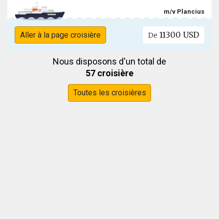
m/v Plancius
11300 USD
Aller à la page croisière
De
Nous disposons d'un total de
57 croisière
Toutes les croisières