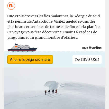
EN
Une croisière vers les îles Malouines, la Géorgie du Sud
et la péninsule Antarctique. Visitez quelques-uns des
plus beaux ensembles de faune et de flore de la planète.
Ce voyage vous fera découvrir au moins 6 espèces de
pingouins et un grand nombre d'otaries...
m/v Hondius
11150 USD
Aller à la page croisière
De