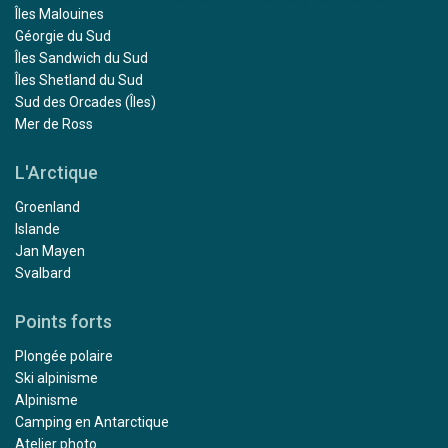
Îles Malouines
Géorgie du Sud
Îles Sandwich du Sud
Îles Shetland du Sud
Sud des Orcades (Îles)
Mer de Ross
L'Arctique
Groenland
Islande
Jan Mayen
Svalbard
Points forts
Plongée polaire
Ski alpinisme
Alpinisme
Camping en Antarctique
Atelier photo