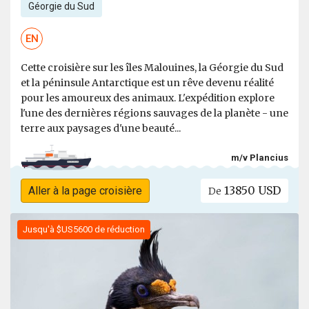
Géorgie du Sud
EN
Cette croisière sur les îles Malouines, la Géorgie du Sud
et la péninsule Antarctique est un rêve devenu réalité
pour les amoureux des animaux. L'expédition explore
l'une des dernières régions sauvages de la planète - une
terre aux paysages d'une beauté...
m/v Plancius
13850 USD
Aller à la page croisière
De
Jusqu'à $US5600 de réduction