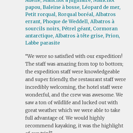
Adélie,
Manchot à jugulaire,
Manchot
papou,
Baleine à bosse,
Léopard de mer,
Petit rorqual,
Rorqual boréal,
Albatros
errant,
Phoque de Weddell,
Albatros à
sourcils noirs,
Pétrel géant,
Cormoran
antarctique,
Albatros à tête grise,
Prion,
Labbe parasite
We were so satisfied with our expedition!
The staff was amazing from top to bottom;
the expedition staff were knowledgeable
and super friendly, the restaurant staff were
incredibly welcoming, the hotel staff were
wonderful, and the crew was awesome. We
saw a ton of wildlife and lucked out with
great weather which we were able to take
full advantage of. We would highly
recommend kayaking, it was the highlight