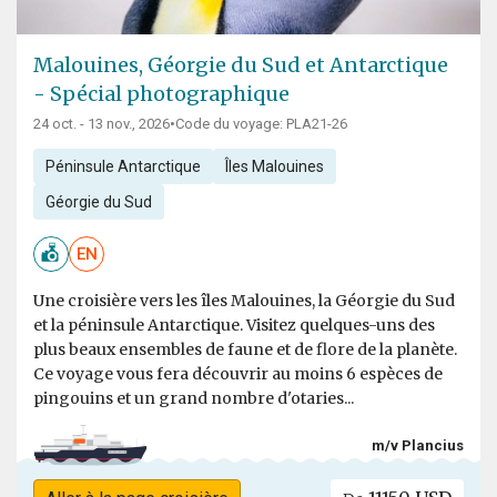
Malouines, Géorgie du Sud et Antarctique
- Spécial photographique
24 oct. - 13 nov., 2026
•
Code du voyage: PLA21-26
Péninsule Antarctique
Îles Malouines
Géorgie du Sud
EN
Une croisière vers les îles Malouines, la Géorgie du Sud
et la péninsule Antarctique. Visitez quelques-uns des
plus beaux ensembles de faune et de flore de la planète.
Ce voyage vous fera découvrir au moins 6 espèces de
pingouins et un grand nombre d'otaries...
m/v Plancius