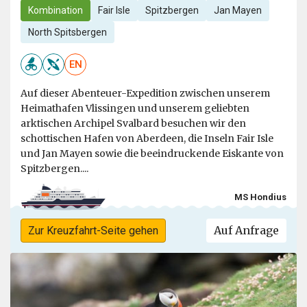
Kombination
Fair Isle
Spitzbergen
Jan Mayen
North Spitsbergen
EN
Auf dieser Abenteuer-Expedition zwischen unserem
Heimathafen Vlissingen und unserem geliebten
arktischen Archipel Svalbard besuchen wir den
schottischen Hafen von Aberdeen, die Inseln Fair Isle
und Jan Mayen sowie die beeindruckende Eiskante von
Spitzbergen....
MS Hondius
Auf Anfrage
Zur Kreuzfahrt-Seite gehen