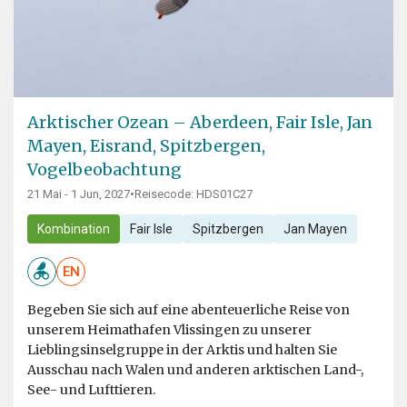
Arktischer Ozean – Aberdeen, Fair Isle, Jan
Mayen, Eisrand, Spitzbergen,
Vogelbeobachtung
21 Mai - 1 Jun, 2027
•
Reisecode: HDS01C27
Kombination
Fair Isle
Spitzbergen
Jan Mayen
EN
Begeben Sie sich auf eine abenteuerliche Reise von
unserem Heimathafen Vlissingen zu unserer
Lieblingsinselgruppe in der Arktis und halten Sie
Ausschau nach Walen und anderen arktischen Land-,
See- und Lufttieren.