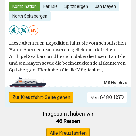
Kombination
Fair Isle
Spitzbergen
Jan Mayen
North Spitsbergen
EN
Diese Abenteuer-Expedition führt Sie vom schottischen
Hafen Aberdeen zu unserem geliebten arktischen
Archipel Svalbard und besucht dabei die Inseln Fair Isle
und Jan Mayen sowie die beeindruckende Eiskante von
Spitzbergen. Hier haben Sie die Möglichkeit,...
MS Hondius
6480 USD
Zur Kreuzfahrt-Seite gehen
Von
Insgesamt haben wir
46 Reisen
Alle Kreuzfahrten