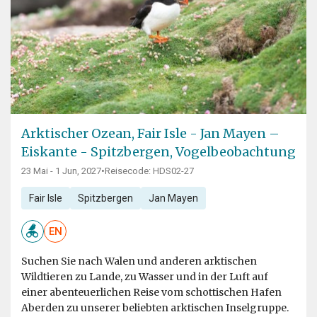
Arktischer Ozean, Fair Isle - Jan Mayen –
Eiskante - Spitzbergen, Vogelbeobachtung
23 Mai - 1 Jun, 2027
•
Reisecode: HDS02-27
Fair Isle
Spitzbergen
Jan Mayen
EN
Suchen Sie nach Walen und anderen arktischen
Wildtieren zu Lande, zu Wasser und in der Luft auf
einer abenteuerlichen Reise vom schottischen Hafen
Aberden zu unserer beliebten arktischen Inselgruppe.