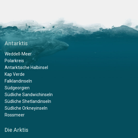
Antarktis
Weddell-Meer
Polarkreis
Antarktische Halbinsel
Kap Verde
Falklandinseln
Südgeorgien
Südliche Sandwichinseln
Südliche Shetlandinseln
Südliche Orkneyinseln
Rossmeer
Die Arktis