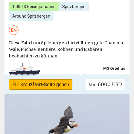
1.000 $ Reiseguthaben
Spitzbergen
Around Spitsbergen
EN
Diese Fahrt um Spitzbergen bietet Ihnen gute Chancen,
Wale, Füchse, Rentiere, Robben und Eisbären
beobachten zu können.
MS Ortelius
6000 USD
Zur Kreuzfahrt-Seite gehen
Von