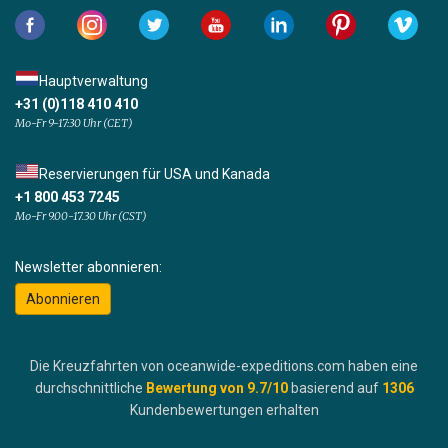
Hauptverwaltung
+31 (0)118 410 410
Mo-Fr 9-17:30 Uhr (CET)
Reservierungen für USA und Kanada
+1 800 453 7245
Mo-Fr 9.00-17.30 Uhr (CST)
Newsletter abonnieren:
Abonnieren
Die Kreuzfahrten von oceanwide-expeditions.com haben eine
durchschnittliche
Bewertung von
9.7
/10
basierend auf
1306
Kundenbewertungen erhalten