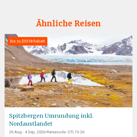
Ähnliche Reisen
Bis zu $3518 Rabatt
Spitzbergen Umrundung inkl.
Nordaustlandet
26 Aug - 4 Sep, 2026
•
Reisecode: OTL13-26